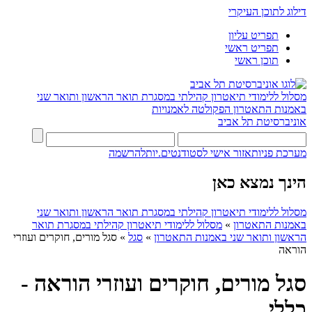
דילוג לתוכן העיקרי
תפריט עליון
תפריט ראשי
תוכן ראשי
מסלול ללימודי תיאטרון קהילתי במסגרת תואר הראשון ותואר שני
באמנות התאטרון
הפקולטה לאמנויות
אוניברסיטת תל אביב
מערכת פניות
אזור אישי לסטודנטים.יות
להרשמה
הינך נמצא כאן
מסלול ללימודי תיאטרון קהילתי במסגרת תואר הראשון ותואר שני
באמנות התאטרון
»
מסלול ללימודי תיאטרון קהילתי במסגרת תואר
הראשון ותואר שני באמנות התאטרון
»
סגל
»
סגל מורים, חוקרים ועוזרי
הוראה
סגל מורים, חוקרים ועוזרי הוראה -
כללי