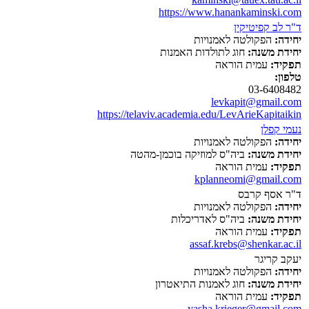
https://www.hanankaminski.com
ד"ר לב קפיטיקין
יחידה:
הפקולטה לאמנויות
יחידת משנה:
חוג לתולדות האמנות
תפקיד:
עמית הוראה
טלפון:
03-6408482
levkapit@gmail.com
https://telaviv.academia.edu/LevArieKapitaikin
נעמי קפלן
יחידה:
הפקולטה לאמנויות
יחידת משנה:
ביה"ס למוזיקה בוכמן-מהטה
תפקיד:
עמית הוראה
kplanneomi@gmail.com
ד"ר אסף קרבס
יחידה:
הפקולטה לאמנויות
יחידת משנה:
ביה"ס לאדריכלות
תפקיד:
עמית הוראה
assaf.krebs@shenkar.ac.il
יעקב קריגר
יחידה:
הפקולטה לאמנויות
יחידת משנה:
חוג לאמנות התיאטרון
תפקיד:
עמית הוראה
yasha.krieger@gmail.com