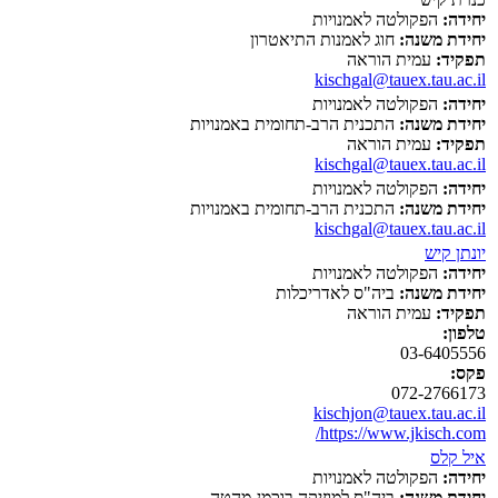
יחידה:
הפקולטה לאמנויות
יחידת משנה:
חוג לאמנות התיאטרון
תפקיד:
עמית הוראה
kischgal@tauex.tau.ac.il
יחידה:
הפקולטה לאמנויות
יחידת משנה:
התכנית הרב-תחומית באמנויות
תפקיד:
עמית הוראה
kischgal@tauex.tau.ac.il
יחידה:
הפקולטה לאמנויות
יחידת משנה:
התכנית הרב-תחומית באמנויות
kischgal@tauex.tau.ac.il
יונתן קיש
יחידה:
הפקולטה לאמנויות
יחידת משנה:
ביה"ס לאדריכלות
תפקיד:
עמית הוראה
טלפון:
03-6405556
פקס:
072-2766173
kischjon@tauex.tau.ac.il
https://www.jkisch.com/
איל קלס
יחידה:
הפקולטה לאמנויות
יחידת משנה:
ביה"ס למוזיקה בוכמן-מהטה