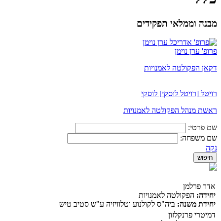
מבנה וממלאי תפקידים
פרופ' ערן נוימן
דקאן הפקולטה לאמנויות
רויטל [רויטל לוסקי] לוסקי
ראשת מנהל הפקולטה לאמנויות
שם פרטי:
שם משפחה:
נקה
אדר פרלמן
יחידה:
הפקולטה לאמנויות
יחידת משנה:
ביה"ס לקולנוע וטלוויזיה ע"ש סטיב טיש
דמיטרי פרנקלזון