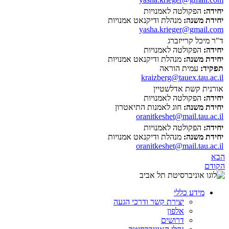
יחידה:
הפקולטה לאמנויות
יחידת משנה:
מנהלת ודיקנאט אמנויות
yasha.krieger@gmail.com
ד"ר מיכל קרייזברג
יחידה:
הפקולטה לאמנויות
יחידת משנה:
מנהלת ודיקנאט אמנויות
תפקיד:
עמית הוראה
kraizberg@tauex.tau.ac.il
אורנית קשת אדלשטיין
יחידה:
הפקולטה לאמנויות
יחידת משנה:
חוג לאמנות התיאטרון
oranitkeshet@mail.tau.ac.il
יחידה:
הפקולטה לאמנויות
יחידת משנה:
מנהלת ודיקנאט אמנויות
oranitkeshet@mail.tau.ac.il
הבא
הקודם
מידע כללי
יצירת קשר ודרכי הגעה
אלפון
דרושים