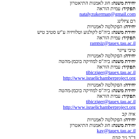
יחידת משנה:
חוג לאמנות התיאטרון
תפקיד:
עמית הוראה
natalyzukerman@gmail.com
רם ציזלינג
יחידה:
הפקולטה לאמנויות
יחידת משנה:
ביה"ס לקולנוע וטלוויזיה ע"ש סטיב טיש
תפקיד:
עמית הוראה
ramtsiz@tauex.tau.ac.il
טיבי צייגר
יחידה:
הפקולטה לאמנויות
יחידת משנה:
ביה"ס למוזיקה בוכמן-מהטה
תפקיד:
עמית הוראה
tibicziger@tauex.tau.ac.il
http://www.israelichamberproject.org
יחידה:
הפקולטה לאמנויות
יחידת משנה:
ביה"ס למוזיקה בוכמן-מהטה
תפקיד:
עמית הוראה
tibicziger@tauex.tau.ac.il
http://www.israelichamberproject.org
איה קב
יחידה:
הפקולטה לאמנויות
יחידת משנה:
חוג לאמנות התיאטרון
kav@tauex.tau.ac.il
ד"ר ניר קדם