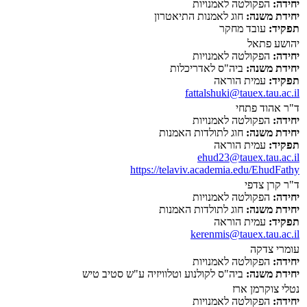
יחידה:
הפקולטה לאמנויות
יחידת משנה:
חוג לאמנות התיאטרון
תפקיד:
עובד מחקר
יהושע פתאל
יחידה:
הפקולטה לאמנויות
יחידת משנה:
ביה"ס לאדריכלות
תפקיד:
עמית הוראה
fattalshuki@tauex.tau.ac.il
ד"ר אהוד פתחי
יחידה:
הפקולטה לאמנויות
יחידת משנה:
חוג לתולדות האמנות
תפקיד:
עמית הוראה
ehud23@tauex.tau.ac.il
https://telaviv.academia.edu/EhudFathy
ד"ר קרן צדפי
יחידה:
הפקולטה לאמנויות
יחידת משנה:
חוג לתולדות האמנות
תפקיד:
עמית הוראה
kerenmis@tauex.tau.ac.il
עומרי צדקה
יחידה:
הפקולטה לאמנויות
יחידת משנה:
ביה"ס לקולנוע וטלוויזיה ע"ש סטיב טיש
נטלי צוקרמן ארז
יחידה:
הפקולטה לאמנויות