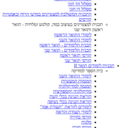
מסלול חד חוגי
מסלול דו חוגי
התכנית המשולבת למצטיינים במדעי הרוח ובאמנויות
קורסים
תכנית למצטיינים בעיצוב במה, קולנוע וטלויזיה - תואר
ראשון ותואר שני
לימודי התואר הראשון
לימודי התואר השני
תכנית הלימודים - תואר ראשון
תכנית הלימודים - תואר שני
קורסי תואר ראשון
קורסי תואר שני
תכניות לימודים תואר II
בית הספר למוזיקה
לימודי התואר השני
המגמות המעשיות
המגמה למוזיקולוגיה
מוזיקולוגיה וקומפוזיציה
הוראת הנגינה בכלי קשת
הוראת הנגינה בכלי נשיפה
לימודים לקראת "תעודת אמן"
לימודי תעודת הוראה
קורסי בחירה
מלגות
קורסי חובה