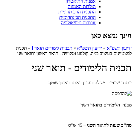
אמנות התיאטרון
תולדות האמנות
התכנית הרב תחומית
התכנית הבינתחומית
אוצרות ומוזיאולוגיה
הינך נמצא כאן
ידיעון תשפ"א
»
ידיעון תשפ"א
»
תכניות לימודים תואר I
»
תכנית
למצטיינים בעיצוב במה, קולנוע וטלויזיה - תואר ראשון ותואר שני
תכנית הלימודים - תואר שני
ייתכנו שינויים. יש להתעדכן באתר באופן שוטף
מבנה הלימודים בתואר השני
סה"כ שעות לתואר השני
– 45 ש"ס