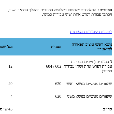
סמינרים:
התלמידים ישתתפו בשלושה סמינרים במהלך התואר השני,
ויכתבו עבודת רפרט אחת ושתי עבודות סמינר.
לתכנית הלימודים המפורטת
נושא ראשי עיצוב תפאורה
מסגרת
מס' שעו
לתיאטרון
3 סמינרים (חייבים בכתיבת
עבודת רפרט אחת ושתי עבודות
602 / 604
12
סמינר)
שיעורים מעשיים בנושא ראשי
620
29
שיעורים מעשיים בנושא משני
620
4
סה"כ
45 ש"ס