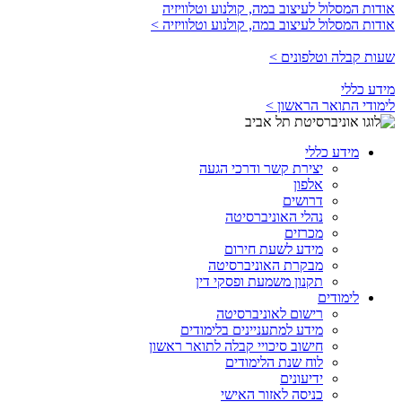
אודות המסלול לעיצוב במה, קולנוע וטלוויזיה
אודות המסלול לעיצוב במה, קולנוע וטלוויזיה >
שעות קבלה וטלפונים >
מידע כללי
לימודי התואר הראשון >
מידע כללי
יצירת קשר ודרכי הגעה
אלפון
דרושים
נהלי האוניברסיטה
מכרזים
מידע לשעת חירום
מבקרת האוניברסיטה
תקנון משמעת ופסקי דין
לימודים
רישום לאוניברסיטה
מידע למתעניינים בלימודים
חישוב סיכויי קבלה לתואר ראשון
לוח שנת הלימודים
ידיעונים
כניסה לאזור האישי