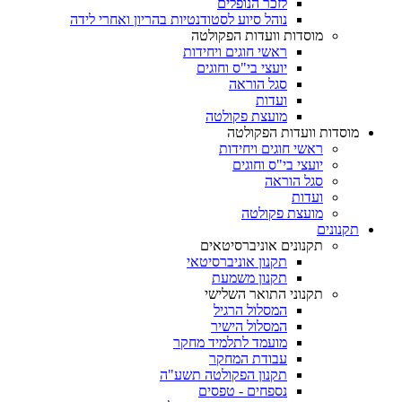
לזכר הנופלים
נוהל סיוע לסטודנטיות בהריון ואחרי לידה
מוסדות וועדות הפקולטה
ראשי חוגים ויחידות
יועצי בי"ס וחוגים
סגל הוראה
ועדות
מועצת פקולטה
מוסדות וועדות הפקולטה
ראשי חוגים ויחידות
יועצי בי"ס וחוגים
סגל הוראה
ועדות
מועצת פקולטה
תקנונים
תקנונים אוניברסיטאים
תקנון אוניברסיטאי
תקנון משמעת
תקנוני התואר השלישי
המסלול הרגיל
המסלול הישיר
מועמד לתלמיד מחקר
עבודת המחקר
תקנון הפקולטה תשע"ה
נספחים - טפסים