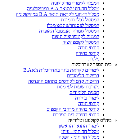
המגמה ללימודי מוזיקולוגיה
מסלול חד-חוגי לתואר B.A במוזיקולוגיה
מסלול דו-חוגי לקראת תואר B.A במוזיקולוגיה
המסלול לכלי תזמורת
המסלול לפסנתר/עוגב/צ'מבלו
המסלול לזמרה ואנסמבל האופרה
המגמה לקומפוזיציה וניצוח
המסלול לקומפוזיציה
קורסי חובה
קורסי בחירה
מלגות
בית הספר לאדריכלות
לימודים לקראת בוגר באדריכלות B.Arch
דרישות הלימודים
דרישות קדם לקורסים בתחום ההנדסה
מערכת שעות לפי מנות
תכנית הלימודים
לימודי בחירה
קורסי חובה
קורסי בחירה מרחבי הקמפוס
קורסי בחירה בית ספריים
ביה"ס לקולנוע וטלוויזיה
לימודי התואר הראשון
מסלול חד חוגי - עיוני
מסלול חד חוגי - הפקה