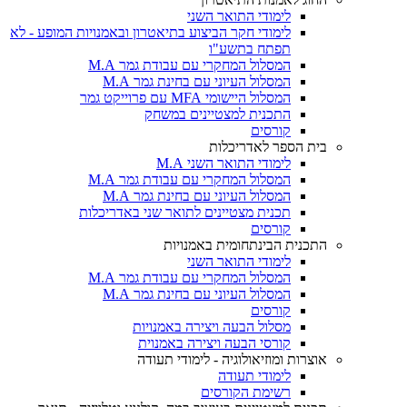
לימודי התואר השני
לימודי חקר הביצוע בתיאטרון ובאמנויות המופע - לא
תפתח בתשע"ו
המסלול המחקרי עם עבודת גמר M.A
המסלול העיוני עם בחינת גמר M.A
המסלול היישומי MFA עם פרוייקט גמר
התכנית למצטיינים במשחק
קורסים
בית הספר לאדריכלות
לימודי התואר השני M.A
המסלול המחקרי עם עבודת גמר M.A
המסלול העיוני עם בחינת גמר M.A
תכנית מצטיינים לתואר שני באדריכלות
קורסים
התכנית הבינתחומית באמנויות
לימודי התואר השני
המסלול המחקרי עם עבודת גמר M.A
המסלול העיוני עם בחינת גמר M.A
קורסים
מסלול הבעה ויצירה באמנויות
קורסי הבעה ויצירה באמנוית
אוצרות ומוזיאולוגיה - לימודי תעודה
לימודי תעודה
רשימת הקורסים