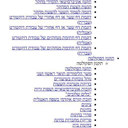
תקנון אוניברסיטאי תלמידי מחקר
הגשת הצעת המחקר
דוגמה לעמוד השער להצעת מחקר
דוגמת דף שער או דף אחורי של עבודת דוקטורט
(עברית)
דוגמת דף שער או דף אחורי של עבודת דוקטורט
(אנגלית)
דוגמת דף חתימת מנחה/ים של עבודת דוקטורט
(אנגלית)
דוגמת דף חתימת מנחה/ים של עבודת דוקטורט
(עברית)
תקנון הפקולטה
תקנון הפקולטה
תקנון הפקולטה
משך הלימודים תואר ראשון ושני
נוהל נוכחות בשיעורים
בדיקת מערכת השעות
חובות אוניברסיטאיים ושפות זרות
"כלים שלובים"
חובת קורס אקדמי בשפה האנגלית
ציונים
בחינות
סדרי בחינות
סריקת מחברות בחינה
בחינות בית