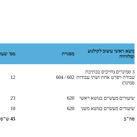
נושא ראשי עיצוב לקולנוע
מסגרת
מס' שעו
וטלוויזיה
3 סמינרים (חייבים בכתיבת
עבודת רפרט אחת ושתי עבודות
602 / 604
12
סמינר)
שיעורים מעשיים בנושא ראשי
620
23
שיעורים מעשיים בנושא משני
620
10
סה"כ
45 ש"ס