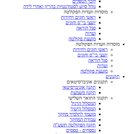
לזכר הנופלים
נוהל סיוע לסטודנטיות בהריון ואחרי לידה
מוסדות וועדות הפקולטה
ראשי חוגים ויחידות
יועצי בי"ס וחוגים
סגל הוראה
ועדות
מועצת פקולטה
מוסדות וועדות הפקולטה
ראשי חוגים ויחידות
יועצי בי"ס וחוגים
סגל הוראה
ועדות
מועצת פקולטה
תקנונים
תקנונים אוניברסיטאים
תקנון אוניברסיטאי
תקנון משמעת
תקנוני התואר השלישי
המסלול הרגיל
המסלול הישיר
מועמד לתלמיד מחקר
עבודת המחקר
תקנון הפקולטה תשע"ה
נספחים - טפסים