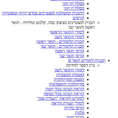
מסלול חד חוגי
מסלול דו חוגי
התכנית המשולבת למצטיינים במדעי הרוח ובאמנויות
קורסים
תכנית למצטיינים בעיצוב במה, קולנוע וטלויזיה - תואר
ראשון ותואר שני
לימודי התואר הראשון
לימודי התואר השני
תכנית הלימודים - תואר ראשון
תכנית הלימודים - תואר שני
קורסי תואר ראשון
קורסי תואר שני
תכניות לימודים תואר II
בית הספר למוזיקה
לימודי התואר השני
המגמות המעשיות
המגמה למוזיקולוגיה
מוזיקולוגיה וקומפוזיציה
הוראת הנגינה בכלי קשת
הוראת הנגינה בכלי נשיפה
לימודים לקראת "תעודת אמן"
לימודי תעודת הוראה
קורסי בחירה
מלגות
קורסי חובה