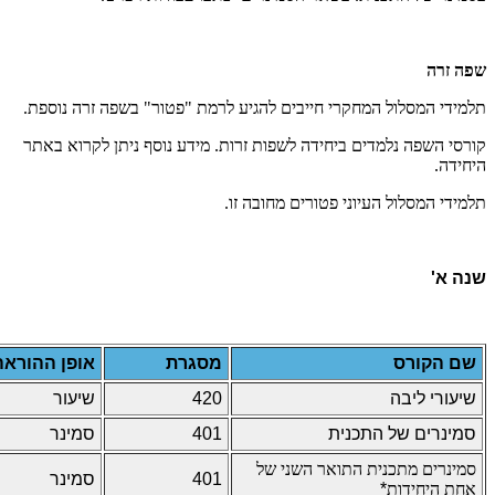
שפה זרה
תלמידי המסלול המחקרי חייבים להגיע לרמת "פטור" בשפה זרה נוספת.
קורסי השפה נלמדים ביחידה לשפות זרות. מידע נוסף ניתן לקרוא באתר
היחידה.
תלמידי המסלול העיוני פטורים מחובה זו.
שנה א'
שם הקורס
מסגרת
אופן ההוראה
שיעורי ליבה
420
שיעור
סמינרים של התכנית
401
סמינר
סמינרים מתכנית התואר השני של
401
סמינר
אחת היחידות
*