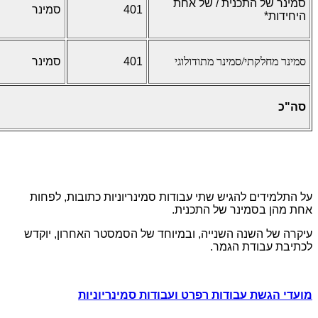
סמינר של התכנית / של אחת
401
סמינר
היחידות*
סמינר מחלקתי/סמינר מתודולוגי
401
סמינר
סה"כ
על התלמידים להגיש שתי עבודות סמינריוניות כתובות, לפחות
אחת מהן בסמינר של התכנית.
עיקרה של השנה השנייה, ובמיוחד של הסמסטר האחרון, יוקדש
לכתיבת עבודת הגמר.
מועדי הגשת עבודות רפרט ועבודות סמינריוניות