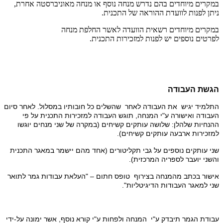
במקרים מיוחדים בהם נדרש מנחה נוסף או מנחה מאוניברסטה אחרת,
ניתן לפנות לוועדת ההוראה של התכנית.
במקרים מיוחדים רשאית הוועדה לאשר החלפת מנחה
לפרטים נוספים יש לפנות למזכירות התכנית.
הגשת העבודה
התלמיד יגיש את העבודה לאחר שהשלים כל חובותיו במסלול. לאחר סיום
העבודה ואישורה ע"י המנחה, תוגש העבודה למזכירות התכנית על פי
ההנחיות שלהלן: שלושה עותקים קשיחים (במקרה של שני מנחים יוגשו
למזכירות ארבעה עותקים קשיחים).
שני עותקים נוספים על גבי תקליטורים (אחד מהם יישמר במאגר התכנית
והשני יועבר לספריה המרכזית).
אישור בכתב מהמנחה בצירוף טופס חתום – "העלאת עבודות גמר לתואר
שני למאגר העבודות הדיגיטליות".
עבודת הגמר תיבדק ע"י המנחה ולפחות ע"י קורא נוסף, אשר ימונה על-ידי