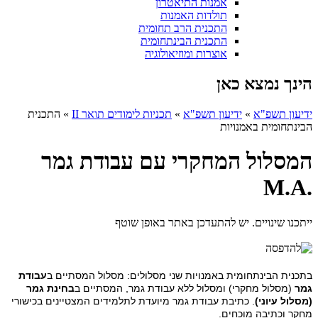
אמנות התיאטרון
תולדות האמנות
התכנית הרב תחומית
התכנית הבינתחומית
אוצרות ומוזיאולוגיה
הינך נמצא כאן
ידיעון תשפ"א
»
ידיעון תשפ"א
»
תכניות לימודים תואר II
»
התכנית
הבינתחומית באמנויות
המסלול המחקרי עם עבודת גמר
.M.A
ייתכנו שינויים. יש להתעדכן באתר באופן שוטף
בתכנית הבינתחומית באמנויות שני מסלולים: מסלול המסתיים ב
עבודת
גמר
(מסלול מחקרי) ומסלול ללא עבודת גמר, המסתיים ב
בחינת
גמר
(מסלול עיוני)
. כתיבת עבודת גמר מיועדת לתלמידים המצטיינים בכישורי
מחקר וכתיבה מוכחים.