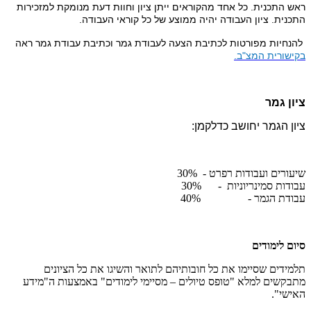
ראש התכנית. כל אחד מהקוראים ייתן ציון וחוות דעת מנומקת למזכירות
התכנית. ציון העבודה יהיה ממוצע של כל קוראי העבודה.
להנחיות מפורטות לכתיבת הצעה לעבודת גמר וכתיבת עבודת גמר ראה
בקישורית המצ"ב.
ציון גמר
ציון הגמר יחושב כדלקמן:
שיעורים ועבודות רפרט - 30%
עבודות סמינריוניות - 30%
עבודת הגמר - 40%
סיום לימודים
תלמידים שסיימו את כל חובותיהם לתואר והשיגו את כל הציונים
מתבקשים למלא "טופס טיולים – מסיימי לימודים" באמצעות ה"מידע
האישי".