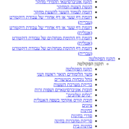
תקנון אוניברסיטאי תלמידי מחקר
הגשת הצעת המחקר
דוגמה לעמוד השער להצעת מחקר
דוגמת דף שער או דף אחורי של עבודת דוקטורט
(עברית)
דוגמת דף שער או דף אחורי של עבודת דוקטורט
(אנגלית)
דוגמת דף חתימת מנחה/ים של עבודת דוקטורט
(אנגלית)
דוגמת דף חתימת מנחה/ים של עבודת דוקטורט
(עברית)
תקנון הפקולטה
תקנון הפקולטה
תקנון הפקולטה
משך הלימודים תואר ראשון ושני
נוהל נוכחות בשיעורים
בדיקת מערכת השעות
חובות אוניברסיטאיים ושפות זרות
"כלים שלובים"
חובת קורס אקדמי בשפה האנגלית
ציונים
בחינות
סדרי בחינות
סריקת מחברות בחינה
בחינות בית