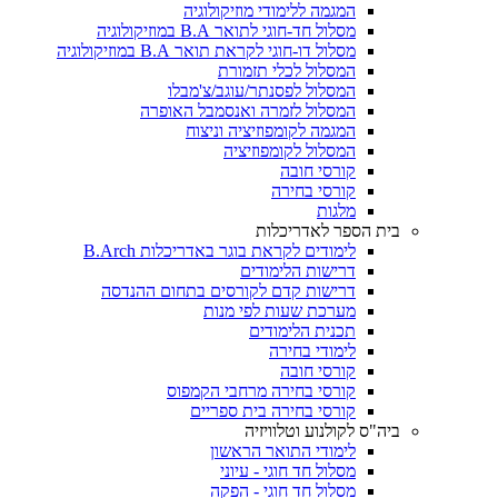
המגמה ללימודי מוזיקולוגיה
מסלול חד-חוגי לתואר B.A במוזיקולוגיה
מסלול דו-חוגי לקראת תואר B.A במוזיקולוגיה
המסלול לכלי תזמורת
המסלול לפסנתר/עוגב/צ'מבלו
המסלול לזמרה ואנסמבל האופרה
המגמה לקומפוזיציה וניצוח
המסלול לקומפוזיציה
קורסי חובה
קורסי בחירה
מלגות
בית הספר לאדריכלות
לימודים לקראת בוגר באדריכלות B.Arch
דרישות הלימודים
דרישות קדם לקורסים בתחום ההנדסה
מערכת שעות לפי מנות
תכנית הלימודים
לימודי בחירה
קורסי חובה
קורסי בחירה מרחבי הקמפוס
קורסי בחירה בית ספריים
ביה"ס לקולנוע וטלוויזיה
לימודי התואר הראשון
מסלול חד חוגי - עיוני
מסלול חד חוגי - הפקה