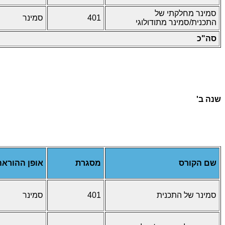
סמינר מחלקתי של
401
סמינר
התכנית/סמינר מתודולוגי
סה"כ
שנה ב'
שם הקורס
מסגרת
אופן ההוראה
סמינר של התכנית
401
סמינר