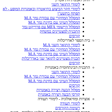
לימודי התואר השני
לימודי חקר הביצוע בתיאטרון ובאמנויות המופע - לא
תפתח בתשע"ו
המסלול המחקרי עם עבודת גמר M.A
המסלול העיוני עם בחינת גמר M.A
המסלול היישומי MFA עם פרוייקט גמר
התכנית למצטיינים במשחק
קורסים
בית הספר לאדריכלות
לימודי התואר השני M.A
המסלול המחקרי עם עבודת גמר M.A
המסלול העיוני עם בחינת גמר M.A
תכנית מצטיינים לתואר שני באדריכלות
קורסים
התכנית הבינתחומית באמנויות
לימודי התואר השני
המסלול המחקרי עם עבודת גמר M.A
המסלול העיוני עם בחינת גמר M.A
קורסים
מסלול הבעה ויצירה באמנויות
קורסי הבעה ויצירה באמנוית
אוצרות ומוזיאולוגיה - לימודי תעודה
לימודי תעודה
רשימת הקורסים