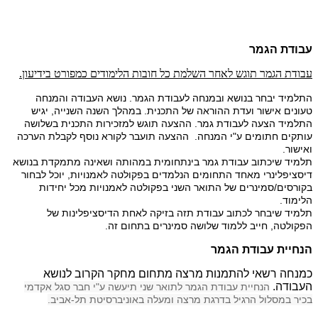
עבודת הגמר
עבודת הגמר תוגש לאחר השלמת כל חובות הלימודים כמפורט בידיעון.
התלמיד יבחר בנושא ובמנחה לעבודת הגמר. נושא העבודה והמנחה
טעונים אישור ועדת ההוראה של התכנית. במהלך השנה השנייה, יגיש
התלמיד הצעה לעבודת גמר. ההצעה תוגש למזכירות התכנית בשלושה
עותקים חתומים ע"י המנחה. ההצעה תועבר לקורא נוסף לקבלת הערכה
ואישור.
תלמיד שיכתוב עבודת גמר בינתחומית במהותה ושאינה מתמקדת בנושא
דיסציפלינרי מאחד התחומים הנלמדים בפקולטה לאמנויות, יוכל לבחור
בקורסים/סמינרים של התואר השני בפקולטה לאמנויות מכל יחידות
הלימוד.
תלמיד שיבחר לכתוב עבודת תזה בזיקה לאחת הדיסציפלינות של
הפקולטה, חייב ללמוד שלושה סמינרים בתחום זה.
הנחיית עבודת הגמר
כמנחה רשאי להתמנות מרצה מתחום מחקר הקרוב לנושא
העבודה.
הנחיית עבודת הגמר לתואר שני תיעשה ע"י חבר סגל אקדמי
בכיר במסלול הרגיל בדרגת מרצה ומעלה באוניברסיטת תל-אביב.