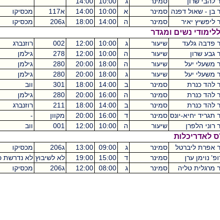
סמינר
ג
10:00
14:00
4
 דפנה
סמינר
א
10:00
14:00
א117
מכסיקו
4
יר
סמינר
ה
14:00
18:00
ג206
מכסיקו
4
שים ומגדר
ד
שיעור
ג
10:00
12:00
002
רוזנברג
שיעור
ה
10:00
12:00
278
גילמן
ל
שיעור
ה
18:00
20:00
280
גילמן
ל
שיעור
ג
18:00
20:00
280
גילמן
סמינר
ב
14:00
18:00
301
ווב
סמינר
ה
16:00
20:00
280
גילמן
סמינר
ב
14:00
18:00
211
רוזנברג
א-יונס
סמינר
ד
16:00
20:00
מקוון
-
ן
שיעור
ה
10:00
12:00
001
ווב
לות
רטל
סמינר
ג
09:00
13:00
ג206
מכסיקו
4
ן
סמינר
ד
15:00
19:00
לא לשיבוץ
לא נדרשת כיתה
4
ליה
סמינר
ג
08:00
12:00
ג206
מכסיקו
4