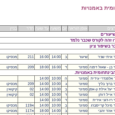
מנויות
אופן הוראה
יום
משעה
עד שעה
חדר
בניין
ש"ס
ורס שכבר נלמד
ציון
שיעור
ב
14:00
16:00
211
מכסיקו
2
 דפנה
סמינר
ד
16:00
18:00
209
מכסיקו
2
ת באמנויות.
ידית
סמינר
ה
10:00
14:00
4
סמינר
ג
10:00
14:00
209
מכסיקו
4
ון-אסן
סמינר
ב
10:00
14:00
02
קיקואין
4
סמינר
ד
10:00
14:00
02
קיקואין
4
רית
סמינר
ד
10:00
14:00
4
סברג
סמינר
ב
10:00
14:00
א119
מכסיקו
4
סמינר
ב
14:00
18:00
א117
מכסיקו
4