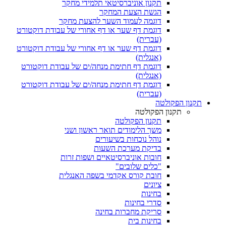
תקנון אוניברסיטאי תלמידי מחקר
הגשת הצעת המחקר
דוגמה לעמוד השער להצעת מחקר
דוגמת דף שער או דף אחורי של עבודת דוקטורט
(עברית)
דוגמת דף שער או דף אחורי של עבודת דוקטורט
(אנגלית)
דוגמת דף חתימת מנחה/ים של עבודת דוקטורט
(אנגלית)
דוגמת דף חתימת מנחה/ים של עבודת דוקטורט
(עברית)
תקנון הפקולטה
תקנון הפקולטה
תקנון הפקולטה
משך הלימודים תואר ראשון ושני
נוהל נוכחות בשיעורים
בדיקת מערכת השעות
חובות אוניברסיטאיים ושפות זרות
"כלים שלובים"
חובת קורס אקדמי בשפה האנגלית
ציונים
בחינות
סדרי בחינות
סריקת מחברות בחינה
בחינות בית