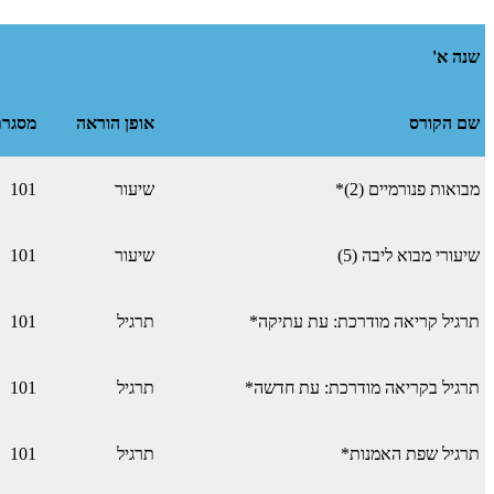
שנה א'
שם הקורס
אופן הוראה
מסגרת
מבואות פנורמיים (2)*
שיעור
101
שיעורי מבוא ליבה (5)
שיעור
101
תרגיל קריאה מודרכת: עת עתיקה*
תרגיל
101
תרגיל בקריאה מודרכת: עת חדשה*
תרגיל
101
תרגיל שפת האמנות*
תרגיל
101