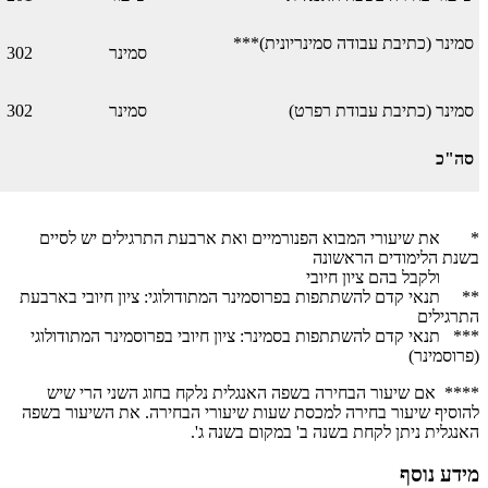
סמינר (כתיבת עבודה סמינריונית)***
סמינר
302
סמינר (כתיבת עבודת רפרט)
סמינר
302
סה"כ
* את שיעורי המבוא הפנורמיים ואת ארבעת התרגילים יש לסיים
בשנת הלימודים הראשונה
ולקבל בהם ציון חיובי
​** תנאי קדם להשתתפות בפרוסמינר המתודולוגי: ציון חיובי בארבעת
התרגילים
​​*** תנאי קדם להשתתפות בסמינר: ציון חיובי בפרוסמינר המתודולוגי
(פרוסמינר)
**** אם שיעור הבחירה בשפה האנגלית נלקח בחוג השני הרי שיש
להוסיף שיעור בחירה למכסת שעות שיעורי הבחירה. את השיעור בשפה
האנגלית ניתן לקחת בשנה ב' במקום בשנה ג'.
מידע נוסף