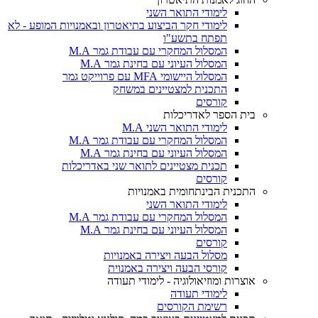
לימודי התואר השני
לימודי חקר הביצוע בתיאטרון ובאמנויות המופע - לא
תפתח בתשע"ו
המסלול המחקרי עם עבודת גמר M.A
המסלול העיוני עם בחינת גמר M.A
המסלול היישומי MFA עם פרוייקט גמר
התכנית למצטיינים במשחק
קורסים
בית הספר לאדריכלות
לימודי התואר השני M.A
המסלול המחקרי עם עבודת גמר M.A
המסלול העיוני עם בחינת גמר M.A
תכנית מצטיינים לתואר שני באדריכלות
קורסים
התכנית הבינתחומית באמנויות
לימודי התואר השני
המסלול המחקרי עם עבודת גמר M.A
המסלול העיוני עם בחינת גמר M.A
קורסים
מסלול הבעה ויצירה באמנויות
קורסי הבעה ויצירה באמנוית
אוצרות ומוזיאולוגיה - לימודי תעודה
לימודי תעודה
רשימת הקורסים