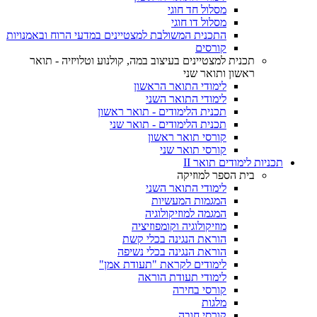
מסלול חד חוגי
מסלול דו חוגי
התכנית המשולבת למצטיינים במדעי הרוח ובאמנויות
קורסים
תכנית למצטיינים בעיצוב במה, קולנוע וטלויזיה - תואר
ראשון ותואר שני
לימודי התואר הראשון
לימודי התואר השני
תכנית הלימודים - תואר ראשון
תכנית הלימודים - תואר שני
קורסי תואר ראשון
קורסי תואר שני
תכניות לימודים תואר II
בית הספר למוזיקה
לימודי התואר השני
המגמות המעשיות
המגמה למוזיקולוגיה
מוזיקולוגיה וקומפוזיציה
הוראת הנגינה בכלי קשת
הוראת הנגינה בכלי נשיפה
לימודים לקראת "תעודת אמן"
לימודי תעודת הוראה
קורסי בחירה
מלגות
קורסי חובה