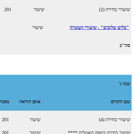
שיעורי בחירה (2)
שיעור
201
"כלים שלובים" - שיעורי העשרה
שיעור
סה"כ
שנה ג'
שם הקורס
אופן הוראה
מסגר
שיעורי בחירה (4)
שיעור
201
שיעור בחירה בשפה האנגלית ****
שיעור
201