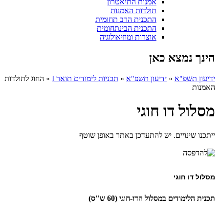
אמנות התיאטרון
תולדות האמנות
התכנית הרב תחומית
התכנית הבינתחומית
אוצרות ומוזיאולוגיה
הינך נמצא כאן
ידיעון תשפ"א
»
ידיעון תשפ"א
»
תכניות לימודים תואר I
»
החוג לתולדות
האמנות
מסלול דו חוגי
ייתכנו שינויים. יש להתעדכן באתר באופן שוטף
מסלול דו חוגי
תכנית הלימודים במסלול הדו-חוגי (60 ש"ס)