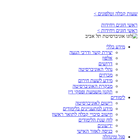
שעות קבלה וטלפונים >
ראשי חוגים ויחידות
ראשי חוגים ויחידות >
מידע כללי
יצירת קשר ודרכי הגעה
אלפון
דרושים
נהלי האוניברסיטה
מכרזים
מידע לשעת חירום
מבקרת האוניברסיטה
תקנון משמעת ופסקי דין
לימודים
רישום לאוניברסיטה
מידע למתעניינים בלימודים
חישוב סיכויי קבלה לתואר ראשון
לוח שנת הלימודים
ידיעונים
כניסה לאזור האישי
סגל ומינהלה