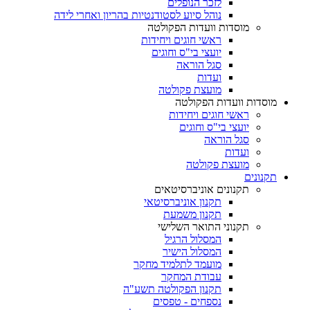
לזכר הנופלים
נוהל סיוע לסטודנטיות בהריון ואחרי לידה
מוסדות וועדות הפקולטה
ראשי חוגים ויחידות
יועצי בי"ס וחוגים
סגל הוראה
ועדות
מועצת פקולטה
מוסדות וועדות הפקולטה
ראשי חוגים ויחידות
יועצי בי"ס וחוגים
סגל הוראה
ועדות
מועצת פקולטה
תקנונים
תקנונים אוניברסיטאים
תקנון אוניברסיטאי
תקנון משמעת
תקנוני התואר השלישי
המסלול הרגיל
המסלול הישיר
מועמד לתלמיד מחקר
עבודת המחקר
תקנון הפקולטה תשע"ה
נספחים - טפסים