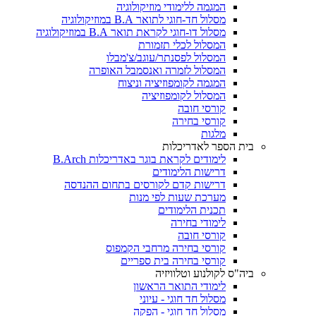
המגמה ללימודי מוזיקולוגיה
מסלול חד-חוגי לתואר B.A במוזיקולוגיה
מסלול דו-חוגי לקראת תואר B.A במוזיקולוגיה
המסלול לכלי תזמורת
המסלול לפסנתר/עוגב/צ'מבלו
המסלול לזמרה ואנסמבל האופרה
המגמה לקומפוזיציה וניצוח
המסלול לקומפוזיציה
קורסי חובה
קורסי בחירה
מלגות
בית הספר לאדריכלות
לימודים לקראת בוגר באדריכלות B.Arch
דרישות הלימודים
דרישות קדם לקורסים בתחום ההנדסה
מערכת שעות לפי מנות
תכנית הלימודים
לימודי בחירה
קורסי חובה
קורסי בחירה מרחבי הקמפוס
קורסי בחירה בית ספריים
ביה"ס לקולנוע וטלוויזיה
לימודי התואר הראשון
מסלול חד חוגי - עיוני
מסלול חד חוגי - הפקה