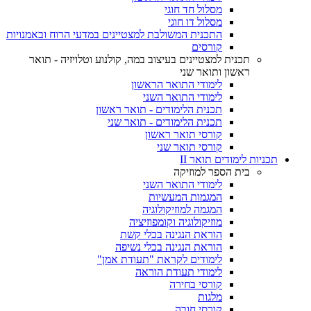
מסלול חד חוגי
מסלול דו חוגי
התכנית המשולבת למצטיינים במדעי הרוח ובאמנויות
קורסים
תכנית למצטיינים בעיצוב במה, קולנוע וטלויזיה - תואר
ראשון ותואר שני
לימודי התואר הראשון
לימודי התואר השני
תכנית הלימודים - תואר ראשון
תכנית הלימודים - תואר שני
קורסי תואר ראשון
קורסי תואר שני
תכניות לימודים תואר II
בית הספר למוזיקה
לימודי התואר השני
המגמות המעשיות
המגמה למוזיקולוגיה
מוזיקולוגיה וקומפוזיציה
הוראת הנגינה בכלי קשת
הוראת הנגינה בכלי נשיפה
לימודים לקראת "תעודת אמן"
לימודי תעודת הוראה
קורסי בחירה
מלגות
קורסי חובה