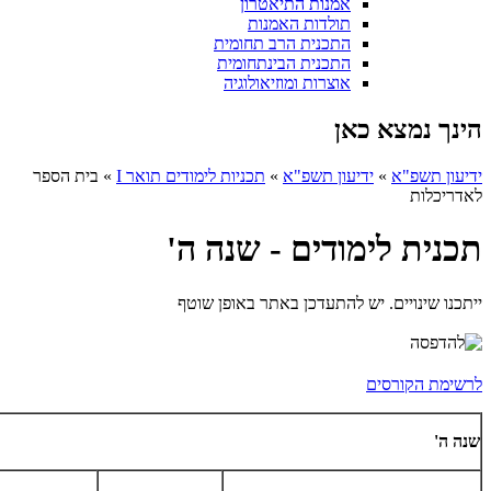
אמנות התיאטרון
תולדות האמנות
התכנית הרב תחומית
התכנית הבינתחומית
אוצרות ומוזיאולוגיה
הינך נמצא כאן
ידיעון תשפ"א
»
ידיעון תשפ"א
»
תכניות לימודים תואר I
»
בית הספר
לאדריכלות
תכנית לימודים - שנה ה'
ייתכנו שינויים. יש להתעדכן באתר באופן שוטף
לרשימת הקורסים
שנה ה'