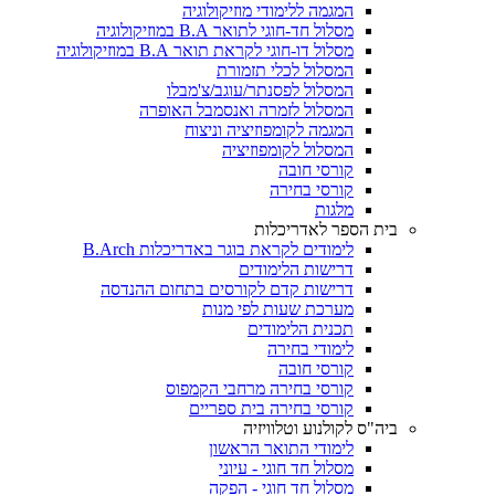
המגמה ללימודי מוזיקולוגיה
מסלול חד-חוגי לתואר B.A במוזיקולוגיה
מסלול דו-חוגי לקראת תואר B.A במוזיקולוגיה
המסלול לכלי תזמורת
המסלול לפסנתר/עוגב/צ'מבלו
המסלול לזמרה ואנסמבל האופרה
המגמה לקומפוזיציה וניצוח
המסלול לקומפוזיציה
קורסי חובה
קורסי בחירה
מלגות
בית הספר לאדריכלות
לימודים לקראת בוגר באדריכלות B.Arch
דרישות הלימודים
דרישות קדם לקורסים בתחום ההנדסה
מערכת שעות לפי מנות
תכנית הלימודים
לימודי בחירה
קורסי חובה
קורסי בחירה מרחבי הקמפוס
קורסי בחירה בית ספריים
ביה"ס לקולנוע וטלוויזיה
לימודי התואר הראשון
מסלול חד חוגי - עיוני
מסלול חד חוגי - הפקה