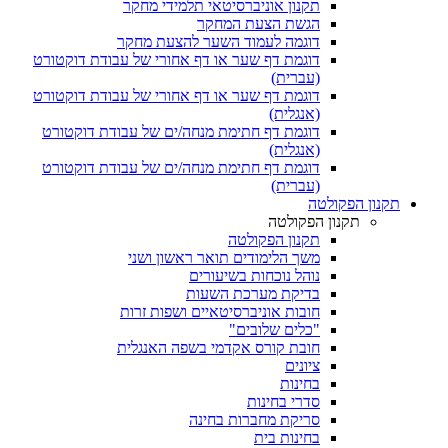
תקנון אוניברסיטאי תלמידי מחקר
הגשת הצעת המחקר
דוגמה לעמוד השער להצעת מחקר
דוגמת דף שער או דף אחורי של עבודת דוקטורט
(עברית)
דוגמת דף שער או דף אחורי של עבודת דוקטורט
(אנגלית)
דוגמת דף חתימת מנחה/ים של עבודת דוקטורט
(אנגלית)
דוגמת דף חתימת מנחה/ים של עבודת דוקטורט
(עברית)
תקנון הפקולטה
תקנון הפקולטה
תקנון הפקולטה
משך הלימודים תואר ראשון ושני
נוהל נוכחות בשיעורים
בדיקת מערכת השעות
חובות אוניברסיטאיים ושפות זרות
"כלים שלובים"
חובת קורס אקדמי בשפה האנגלית
ציונים
בחינות
סדרי בחינות
סריקת מחברות בחינה
בחינות בית