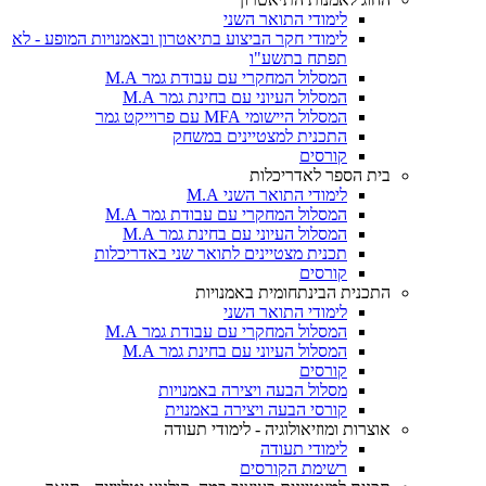
לימודי התואר השני
לימודי חקר הביצוע בתיאטרון ובאמנויות המופע - לא
תפתח בתשע"ו
המסלול המחקרי עם עבודת גמר M.A
המסלול העיוני עם בחינת גמר M.A
המסלול היישומי MFA עם פרוייקט גמר
התכנית למצטיינים במשחק
קורסים
בית הספר לאדריכלות
לימודי התואר השני M.A
המסלול המחקרי עם עבודת גמר M.A
המסלול העיוני עם בחינת גמר M.A
תכנית מצטיינים לתואר שני באדריכלות
קורסים
התכנית הבינתחומית באמנויות
לימודי התואר השני
המסלול המחקרי עם עבודת גמר M.A
המסלול העיוני עם בחינת גמר M.A
קורסים
מסלול הבעה ויצירה באמנויות
קורסי הבעה ויצירה באמנוית
אוצרות ומוזיאולוגיה - לימודי תעודה
לימודי תעודה
רשימת הקורסים