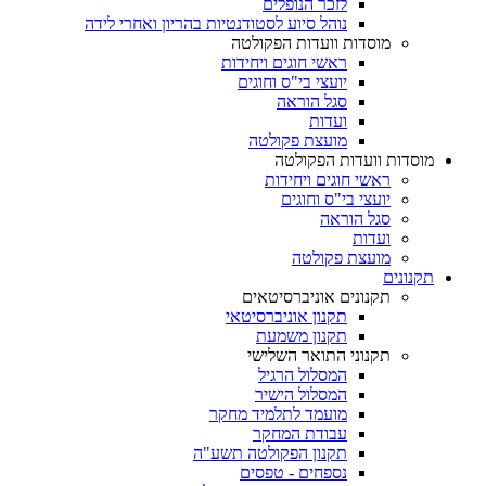
לזכר הנופלים
נוהל סיוע לסטודנטיות בהריון ואחרי לידה
מוסדות וועדות הפקולטה
ראשי חוגים ויחידות
יועצי בי"ס וחוגים
סגל הוראה
ועדות
מועצת פקולטה
מוסדות וועדות הפקולטה
ראשי חוגים ויחידות
יועצי בי"ס וחוגים
סגל הוראה
ועדות
מועצת פקולטה
תקנונים
תקנונים אוניברסיטאים
תקנון אוניברסיטאי
תקנון משמעת
תקנוני התואר השלישי
המסלול הרגיל
המסלול הישיר
מועמד לתלמיד מחקר
עבודת המחקר
תקנון הפקולטה תשע"ה
נספחים - טפסים