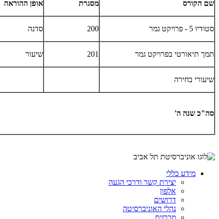
שם הקורס
מסגרת
אופן ההוראה
סטודיו 5 - פרויקט גמר
200
סדנה
תמך תיאורטי בפרויקט גמר
201
שיעור
שיעורי בחירה
סה"כ שנה ה'
מידע כללי
יצירת קשר ודרכי הגעה
אלפון
דרושים
נהלי האוניברסיטה
מכרזים