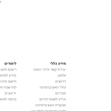
ל
מידע כללי
לימודים
יצירת קשר ודרכי הגעה
רישום לאונ
אלפון
מידע למתענ
דרושים
חישוב סיכוי
נהלי האוניברסיטה
לוח שנת הל
מכרזים
ידיעונים
מידע לשעת חירום
כניסה לאזור
מבקרת האוניברסיטה