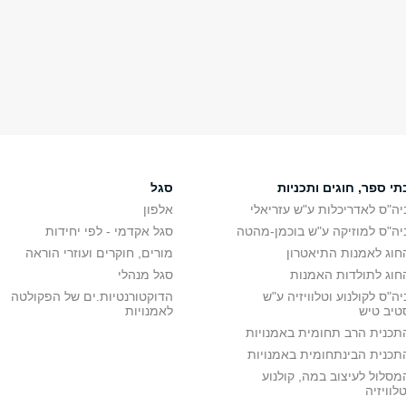
תי ספר, חוגים ותכניות
סגל
יה"ס לאדריכלות ע"ש עזריאלי
אלפון
יה"ס למוזיקה ע"ש בוכמן-מהטה
סגל אקדמי - לפי יחידות
חוג לאמנות התיאטרון
מורים, חוקרים ועוזרי הוראה
חוג לתולדות האמנות
סגל מנהלי
יה"ס לקולנוע וטלוויזיה ע"ש
הדוקטורנטיות.ים של הפקולטה
טיב טיש
לאמנויות
תכנית הרב תחומית באמנויות
תכנית הבינתחומית באמנויות
מסלול לעיצוב במה, קולנוע
טלוויזיה