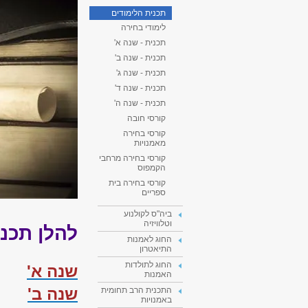
תכנית הלימודים
לימודי בחירה
תכנית - שנה א'
תכנית - שנה ב'
תכנית - שנה ג'
תכנית - שנה ד'
תכנית - שנה ה'
קורסי חובה
קורסי בחירה
מאמנויות
קורסי בחירה מרחבי
הקמפוס
קורסי בחירה בית
ספריים
ביה"ס לקולנוע
וטלוויזיה
להלן תכני
החוג לאמנות
התיאטרון
החוג לתולדות
שנה א'
האמנות
שנה ב'
התכנית הרב תחומית
באמנויות