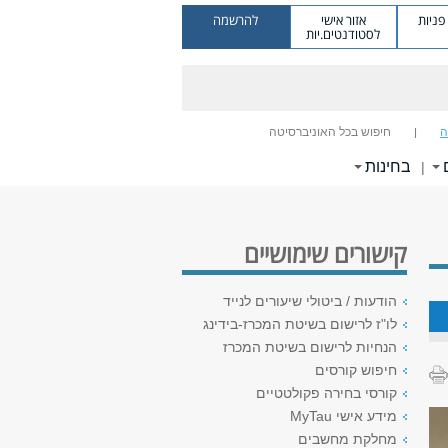
ניות
אזור אישי
להרשמה
לסטודנטים.יות
ה
חיפוש בכל האוניברסיטה
בחינות
|
קישורים שימושיים
הודעות / ביטולי שיעורים לנייד
לו"ז לרישום בשיטת המכרז-בידינג
הנחיות לרישום בשיטת המכרז
חיפוש קורסים
קורסי בחירה פקולטטיים
מידע אישי MyTau
מחלקת מחשבים