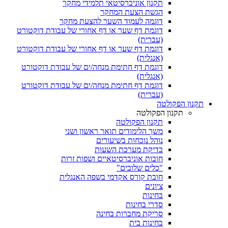
תקנון אוניברסיטאי תלמידי מחקר
הגשת הצעת המחקר
דוגמה לעמוד השער להצעת מחקר
דוגמת דף שער או דף אחורי של עבודת דוקטורט
(עברית)
דוגמת דף שער או דף אחורי של עבודת דוקטורט
(אנגלית)
דוגמת דף חתימת מנחה/ים של עבודת דוקטורט
(אנגלית)
דוגמת דף חתימת מנחה/ים של עבודת דוקטורט
(עברית)
תקנון הפקולטה
תקנון הפקולטה
תקנון הפקולטה
משך הלימודים תואר ראשון ושני
נוהל נוכחות בשיעורים
בדיקת מערכת השעות
חובות אוניברסיטאיים ושפות זרות
"כלים שלובים"
חובת קורס אקדמי בשפה האנגלית
ציונים
בחינות
סדרי בחינות
סריקת מחברות בחינה
בחינות בית