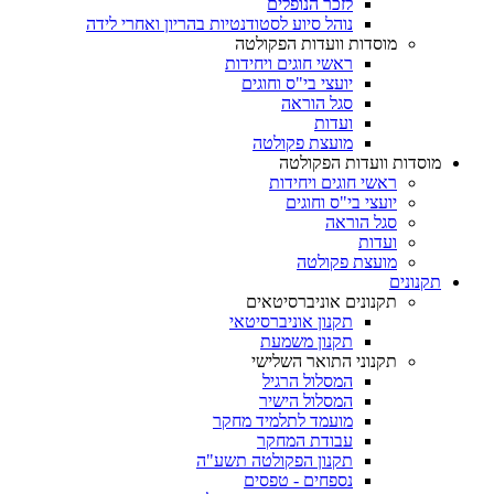
לזכר הנופלים
נוהל סיוע לסטודנטיות בהריון ואחרי לידה
מוסדות וועדות הפקולטה
ראשי חוגים ויחידות
יועצי בי"ס וחוגים
סגל הוראה
ועדות
מועצת פקולטה
מוסדות וועדות הפקולטה
ראשי חוגים ויחידות
יועצי בי"ס וחוגים
סגל הוראה
ועדות
מועצת פקולטה
תקנונים
תקנונים אוניברסיטאים
תקנון אוניברסיטאי
תקנון משמעת
תקנוני התואר השלישי
המסלול הרגיל
המסלול הישיר
מועמד לתלמיד מחקר
עבודת המחקר
תקנון הפקולטה תשע"ה
נספחים - טפסים