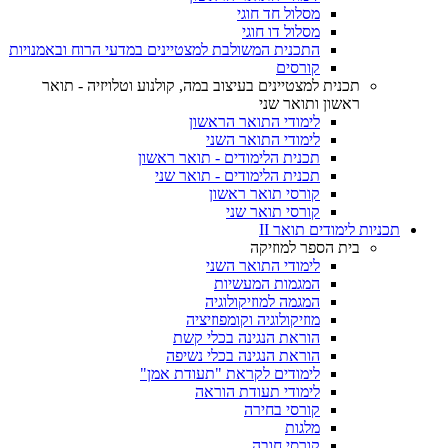
מסלול חד חוגי
מסלול דו חוגי
התכנית המשולבת למצטיינים במדעי הרוח ובאמנויות
קורסים
תכנית למצטיינים בעיצוב במה, קולנוע וטלויזיה - תואר
ראשון ותואר שני
לימודי התואר הראשון
לימודי התואר השני
תכנית הלימודים - תואר ראשון
תכנית הלימודים - תואר שני
קורסי תואר ראשון
קורסי תואר שני
תכניות לימודים תואר II
בית הספר למוזיקה
לימודי התואר השני
המגמות המעשיות
המגמה למוזיקולוגיה
מוזיקולוגיה וקומפוזיציה
הוראת הנגינה בכלי קשת
הוראת הנגינה בכלי נשיפה
לימודים לקראת "תעודת אמן"
לימודי תעודת הוראה
קורסי בחירה
מלגות
קורסי חובה