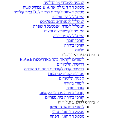
המגמה ללימודי מוזיקולוגיה
מסלול חד-חוגי לתואר B.A במוזיקולוגיה
מסלול דו-חוגי לקראת תואר B.A במוזיקולוגיה
המסלול לכלי תזמורת
המסלול לפסנתר/עוגב/צ'מבלו
המסלול לזמרה ואנסמבל האופרה
המגמה לקומפוזיציה וניצוח
המסלול לקומפוזיציה
קורסי חובה
קורסי בחירה
מלגות
בית הספר לאדריכלות
לימודים לקראת בוגר באדריכלות B.Arch
דרישות הלימודים
דרישות קדם לקורסים בתחום ההנדסה
מערכת שעות לפי מנות
תכנית הלימודים
לימודי בחירה
קורסי חובה
קורסי בחירה מרחבי הקמפוס
קורסי בחירה בית ספריים
ביה"ס לקולנוע וטלוויזיה
לימודי התואר הראשון
מסלול חד חוגי - עיוני
מסלול חד חוגי - הפקה