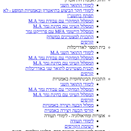
לימודי התואר השני
לימודי חקר הביצוע בתיאטרון ובאמנויות המופע - לא
תפתח בתשע"ו
המסלול המחקרי עם עבודת גמר M.A
המסלול העיוני עם בחינת גמר M.A
המסלול היישומי MFA עם פרוייקט גמר
התכנית למצטיינים במשחק
קורסים
בית הספר לאדריכלות
לימודי התואר השני M.A
המסלול המחקרי עם עבודת גמר M.A
המסלול העיוני עם בחינת גמר M.A
תכנית מצטיינים לתואר שני באדריכלות
קורסים
התכנית הבינתחומית באמנויות
לימודי התואר השני
המסלול המחקרי עם עבודת גמר M.A
המסלול העיוני עם בחינת גמר M.A
קורסים
מסלול הבעה ויצירה באמנויות
קורסי הבעה ויצירה באמנוית
אוצרות ומוזיאולוגיה - לימודי תעודה
לימודי תעודה
רשימת הקורסים