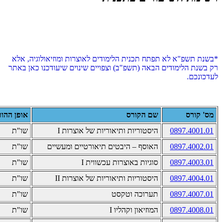
*בשנת תשפ"א לא תפתח תכנית הלימודים לאוצרות ומוזיאולוגיה, אלא
רק בשנת הלימודים הבאה (תשפ"ב) וצפויים שינוים שיעודכנו כאן באתר
לעדכונכם.
מס' קורס
שם הקורס
אופן ההו
0897.4001.01
היסטוריות ותיאוריות של אוצרות
I
שו"ת
0897.4002.01
האוסף – היבטים תיאורטיים ומעשיים
שו"ת
0897.4003.01
סוגיות באוצרות עכשווית
I
שו"ת
0897.4004.01
היסטוריות ותיאוריות של אוצרות II
שו"ת
0897.4007.01
תערוכה וטקסט
שו"ת
0897.4008.01
המוזיאון וקהליו
I
שו"ת