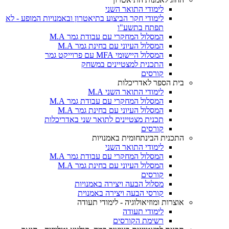
לימודי התואר השני
לימודי חקר הביצוע בתיאטרון ובאמנויות המופע - לא
תפתח בתשע"ו
המסלול המחקרי עם עבודת גמר M.A
המסלול העיוני עם בחינת גמר M.A
המסלול היישומי MFA עם פרוייקט גמר
התכנית למצטיינים במשחק
קורסים
בית הספר לאדריכלות
לימודי התואר השני M.A
המסלול המחקרי עם עבודת גמר M.A
המסלול העיוני עם בחינת גמר M.A
תכנית מצטיינים לתואר שני באדריכלות
קורסים
התכנית הבינתחומית באמנויות
לימודי התואר השני
המסלול המחקרי עם עבודת גמר M.A
המסלול העיוני עם בחינת גמר M.A
קורסים
מסלול הבעה ויצירה באמנויות
קורסי הבעה ויצירה באמנוית
אוצרות ומוזיאולוגיה - לימודי תעודה
לימודי תעודה
רשימת הקורסים