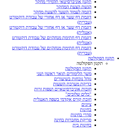
תקנון אוניברסיטאי תלמידי מחקר
הגשת הצעת המחקר
דוגמה לעמוד השער להצעת מחקר
דוגמת דף שער או דף אחורי של עבודת דוקטורט
(עברית)
דוגמת דף שער או דף אחורי של עבודת דוקטורט
(אנגלית)
דוגמת דף חתימת מנחה/ים של עבודת דוקטורט
(אנגלית)
דוגמת דף חתימת מנחה/ים של עבודת דוקטורט
(עברית)
תקנון הפקולטה
תקנון הפקולטה
תקנון הפקולטה
משך הלימודים תואר ראשון ושני
נוהל נוכחות בשיעורים
בדיקת מערכת השעות
חובות אוניברסיטאיים ושפות זרות
"כלים שלובים"
חובת קורס אקדמי בשפה האנגלית
ציונים
בחינות
סדרי בחינות
סריקת מחברות בחינה
בחינות בית