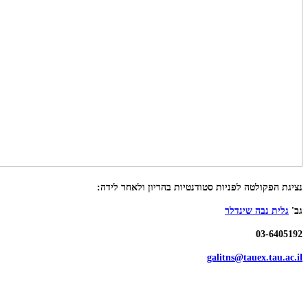
נציגת הפקולטה לפניות סטודנטיות בהריון ולאחר לידה:
גב'
גלית נבה שינדלר
03-6405192
galitns@tauex.tau.ac.il