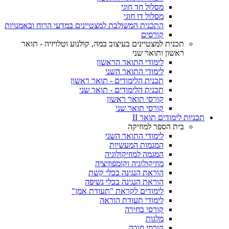
מסלול חד חוגי
מסלול דו חוגי
התכנית המשולבת למצטיינים במדעי הרוח ובאמנויות
קורסים
תכנית למצטיינים בעיצוב במה, קולנוע וטלויזיה - תואר
ראשון ותואר שני
לימודי התואר הראשון
לימודי התואר השני
תכנית הלימודים - תואר ראשון
תכנית הלימודים - תואר שני
קורסי תואר ראשון
קורסי תואר שני
תכניות לימודים תואר II
בית הספר למוזיקה
לימודי התואר השני
המגמות המעשיות
המגמה למוזיקולוגיה
מוזיקולוגיה וקומפוזיציה
הוראת הנגינה בכלי קשת
הוראת הנגינה בכלי נשיפה
לימודים לקראת "תעודת אמן"
לימודי תעודת הוראה
קורסי בחירה
מלגות
קורסי חובה