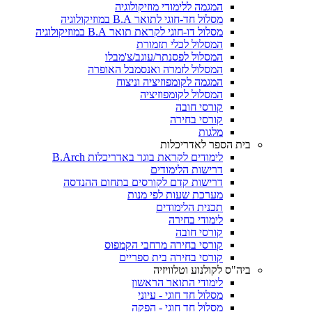
המגמה ללימודי מוזיקולוגיה
מסלול חד-חוגי לתואר B.A במוזיקולוגיה
מסלול דו-חוגי לקראת תואר B.A במוזיקולוגיה
המסלול לכלי תזמורת
המסלול לפסנתר/עוגב/צ'מבלו
המסלול לזמרה ואנסמבל האופרה
המגמה לקומפוזיציה וניצוח
המסלול לקומפוזיציה
קורסי חובה
קורסי בחירה
מלגות
בית הספר לאדריכלות
לימודים לקראת בוגר באדריכלות B.Arch
דרישות הלימודים
דרישות קדם לקורסים בתחום ההנדסה
מערכת שעות לפי מנות
תכנית הלימודים
לימודי בחירה
קורסי חובה
קורסי בחירה מרחבי הקמפוס
קורסי בחירה בית ספריים
ביה"ס לקולנוע וטלוויזיה
לימודי התואר הראשון
מסלול חד חוגי - עיוני
מסלול חד חוגי - הפקה