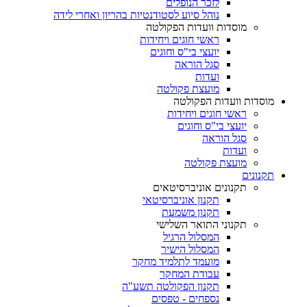
לזכר הנופלים
נוהל סיוע לסטודנטיות בהריון ואחרי לידה
מוסדות וועדות הפקולטה
ראשי חוגים ויחידות
יועצי בי"ס וחוגים
סגל הוראה
ועדות
מועצת פקולטה
מוסדות וועדות הפקולטה
ראשי חוגים ויחידות
יועצי בי"ס וחוגים
סגל הוראה
ועדות
מועצת פקולטה
תקנונים
תקנונים אוניברסיטאים
תקנון אוניברסיטאי
תקנון משמעת
תקנוני התואר השלישי
המסלול הרגיל
המסלול הישיר
מועמד לתלמיד מחקר
עבודת המחקר
תקנון הפקולטה תשע"ה
נספחים - טפסים