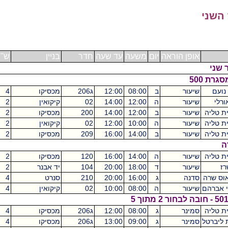
שני
אופן הוראה
יום
משעה
עד שעה
חדר
בניין
ש"ס
ני
ת 500
עם
שיעור
ב
08:00
12:00
ג206
מכסיקו
4
לי
שיעור
ה
12:00
14:00
02
קיקואין
2
טליה
שיעור
ב
12:00
14:00
200
מכסיקו
2
טליה
שיעור
ה
10:00
12:00
02
קיקואין
2
טליה
שיעור
ב
14:00
16:00
209
מכסיקו
2
טליה
שיעור
ה
14:00
16:00
120
מכסיקו
2
שיעור
ד
18:00
20:00
104
יד אבנר
2
ס שרה
סדנה
ג
16:00
20:00
210
סנרט
4
אברהם
שיעור
ה
08:00
10:00
02
קיקואין
4
טליה
סמינר
ג
08:00
12:00
ג206
מכסיקו
4
יברטל
סמינר
ג
09:00
13:00
ג206
מכסיקו
4