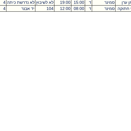
ערן
סמינר
ד
15:00
19:00
לא לשיבוץ
לא נדרשת כיתה
4
תוקה
סמינר
ד
08:00
12:00
104
יד אבנר
4