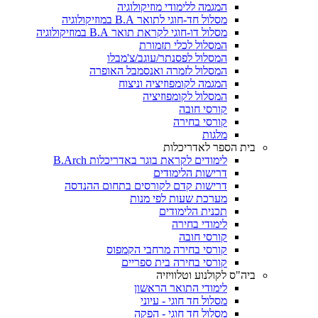
המגמה ללימודי מוזיקולוגיה
מסלול חד-חוגי לתואר B.A במוזיקולוגיה
מסלול דו-חוגי לקראת תואר B.A במוזיקולוגיה
המסלול לכלי תזמורת
המסלול לפסנתר/עוגב/צ'מבלו
המסלול לזמרה ואנסמבל האופרה
המגמה לקומפוזיציה וניצוח
המסלול לקומפוזיציה
קורסי חובה
קורסי בחירה
מלגות
בית הספר לאדריכלות
לימודים לקראת בוגר באדריכלות B.Arch
דרישות הלימודים
דרישות קדם לקורסים בתחום ההנדסה
מערכת שעות לפי מנות
תכנית הלימודים
לימודי בחירה
קורסי חובה
קורסי בחירה מרחבי הקמפוס
קורסי בחירה בית ספריים
ביה"ס לקולנוע וטלוויזיה
לימודי התואר הראשון
מסלול חד חוגי - עיוני
מסלול חד חוגי - הפקה