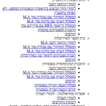
לימודי התואר השני
לימודי חקר הביצוע בתיאטרון ובאמנויות המופע - לא
תפתח בתשע"ו
המסלול המחקרי עם עבודת גמר M.A
המסלול העיוני עם בחינת גמר M.A
המסלול היישומי MFA עם פרוייקט גמר
התכנית למצטיינים במשחק
קורסים
בית הספר לאדריכלות
לימודי התואר השני M.A
המסלול המחקרי עם עבודת גמר M.A
המסלול העיוני עם בחינת גמר M.A
תכנית מצטיינים לתואר שני באדריכלות
קורסים
התכנית הבינתחומית באמנויות
לימודי התואר השני
המסלול המחקרי עם עבודת גמר M.A
המסלול העיוני עם בחינת גמר M.A
קורסים
מסלול הבעה ויצירה באמנויות
קורסי הבעה ויצירה באמנוית
אוצרות ומוזיאולוגיה - לימודי תעודה
לימודי תעודה
רשימת הקורסים