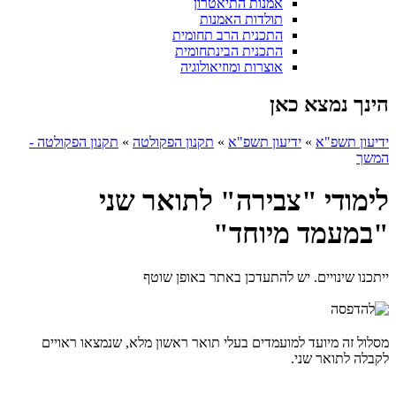
אמנות התיאטרון
תולדות האמנות
התכנית הרב תחומית
התכנית הבינתחומית
אוצרות ומוזיאולוגיה
הינך נמצא כאן
ידיעון תשפ"א
»
ידיעון תשפ"א
»
תקנון הפקולטה
»
תקנון הפקולטה -
המשך
לימודי "צבירה" לתואר שני
"במעמד מיוחד"
ייתכנו שינויים. יש להתעדכן באתר באופן שוטף
מסלול זה מיועד למועמדים בעלי תואר ראשון מלא, שנמצאו ראויים
לקבלה לתואר שני.