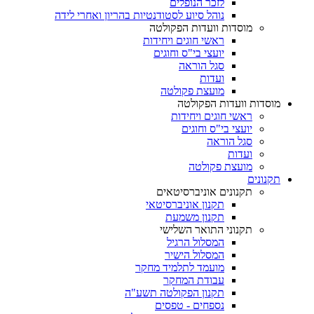
לזכר הנופלים
נוהל סיוע לסטודנטיות בהריון ואחרי לידה
מוסדות וועדות הפקולטה
ראשי חוגים ויחידות
יועצי בי"ס וחוגים
סגל הוראה
ועדות
מועצת פקולטה
מוסדות וועדות הפקולטה
ראשי חוגים ויחידות
יועצי בי"ס וחוגים
סגל הוראה
ועדות
מועצת פקולטה
תקנונים
תקנונים אוניברסיטאים
תקנון אוניברסיטאי
תקנון משמעת
תקנוני התואר השלישי
המסלול הרגיל
המסלול הישיר
מועמד לתלמיד מחקר
עבודת המחקר
תקנון הפקולטה תשע"ה
נספחים - טפסים