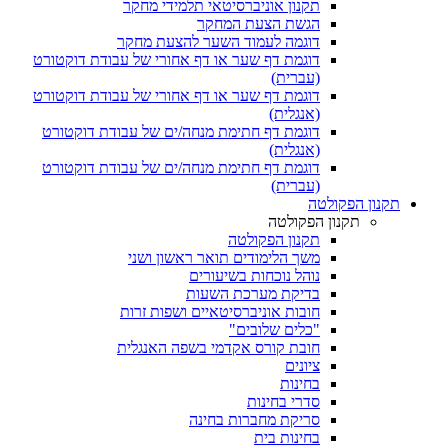
תקנון אוניברסיטאי תלמידי מחקר
הגשת הצעת המחקר
דוגמה לעמוד השער להצעת מחקר
דוגמת דף שער או דף אחורי של עבודת דוקטורט
(עברית)
דוגמת דף שער או דף אחורי של עבודת דוקטורט
(אנגלית)
דוגמת דף חתימת מנחה/ים של עבודת דוקטורט
(אנגלית)
דוגמת דף חתימת מנחה/ים של עבודת דוקטורט
(עברית)
תקנון הפקולטה
תקנון הפקולטה
תקנון הפקולטה
משך הלימודים תואר ראשון ושני
נוהל נוכחות בשיעורים
בדיקת מערכת השעות
חובות אוניברסיטאיים ושפות זרות
"כלים שלובים"
חובת קורס אקדמי בשפה האנגלית
ציונים
בחינות
סדרי בחינות
סריקת מחברות בחינה
בחינות בית