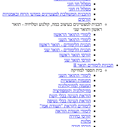
מסלול חד חוגי
מסלול דו חוגי
התכנית המשולבת למצטיינים במדעי הרוח ובאמנויות
קורסים
תכנית למצטיינים בעיצוב במה, קולנוע וטלויזיה - תואר
ראשון ותואר שני
לימודי התואר הראשון
לימודי התואר השני
תכנית הלימודים - תואר ראשון
תכנית הלימודים - תואר שני
קורסי תואר ראשון
קורסי תואר שני
תכניות לימודים תואר II
בית הספר למוזיקה
לימודי התואר השני
המגמות המעשיות
המגמה למוזיקולוגיה
מוזיקולוגיה וקומפוזיציה
הוראת הנגינה בכלי קשת
הוראת הנגינה בכלי נשיפה
לימודים לקראת "תעודת אמן"
לימודי תעודת הוראה
קורסי בחירה
מלגות
קורסי חובה