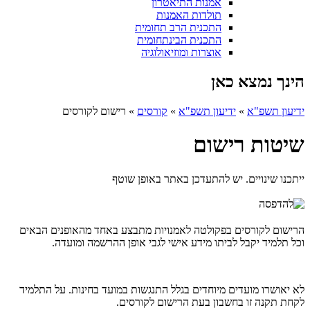
אמנות התיאטרון
תולדות האמנות
התכנית הרב תחומית
התכנית הבינתחומית
אוצרות ומוזיאולוגיה
הינך נמצא כאן
ידיעון תשפ"א
»
ידיעון תשפ"א
»
קורסים
»
רישום לקורסים
שיטות רישום
ייתכנו שינויים. יש להתעדכן באתר באופן שוטף
הרישום לקורסים בפקולטה לאמנויות מתבצע באחד מהאופנים הבאים
וכל תלמיד יקבל לביתו מידע אישי לגבי אופן ההרשמה ומועדה.
לא יאושרו מועדים מיוחדים בגלל התנגשות במועד בחינות. על התלמיד
לקחת תקנה זו בחשבון בעת הרישום לקורסים.