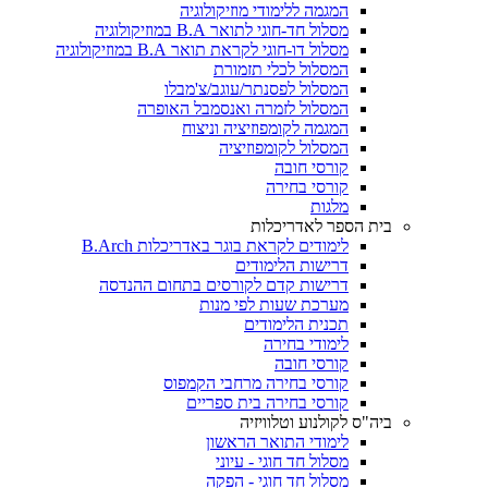
המגמה ללימודי מוזיקולוגיה
מסלול חד-חוגי לתואר B.A במוזיקולוגיה
מסלול דו-חוגי לקראת תואר B.A במוזיקולוגיה
המסלול לכלי תזמורת
המסלול לפסנתר/עוגב/צ'מבלו
המסלול לזמרה ואנסמבל האופרה
המגמה לקומפוזיציה וניצוח
המסלול לקומפוזיציה
קורסי חובה
קורסי בחירה
מלגות
בית הספר לאדריכלות
לימודים לקראת בוגר באדריכלות B.Arch
דרישות הלימודים
דרישות קדם לקורסים בתחום ההנדסה
מערכת שעות לפי מנות
תכנית הלימודים
לימודי בחירה
קורסי חובה
קורסי בחירה מרחבי הקמפוס
קורסי בחירה בית ספריים
ביה"ס לקולנוע וטלוויזיה
לימודי התואר הראשון
מסלול חד חוגי - עיוני
מסלול חד חוגי - הפקה