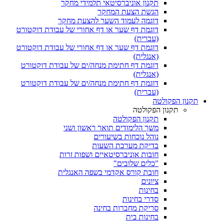
תקנון אוניברסיטאי תלמידי מחקר
הגשת הצעת המחקר
דוגמה לעמוד השער להצעת מחקר
דוגמת דף שער או דף אחורי של עבודת דוקטורט
(עברית)
דוגמת דף שער או דף אחורי של עבודת דוקטורט
(אנגלית)
דוגמת דף חתימת מנחה/ים של עבודת דוקטורט
(אנגלית)
דוגמת דף חתימת מנחה/ים של עבודת דוקטורט
(עברית)
תקנון הפקולטה
תקנון הפקולטה
תקנון הפקולטה
משך הלימודים תואר ראשון ושני
נוהל נוכחות בשיעורים
בדיקת מערכת השעות
חובות אוניברסיטאיים ושפות זרות
"כלים שלובים"
חובת קורס אקדמי בשפה האנגלית
ציונים
בחינות
סדרי בחינות
סריקת מחברות בחינה
בחינות בית