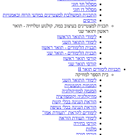
מסלול חד חוגי
מסלול דו חוגי
התכנית המשולבת למצטיינים במדעי הרוח ובאמנויות
קורסים
תכנית למצטיינים בעיצוב במה, קולנוע וטלויזיה - תואר
ראשון ותואר שני
לימודי התואר הראשון
לימודי התואר השני
תכנית הלימודים - תואר ראשון
תכנית הלימודים - תואר שני
קורסי תואר ראשון
קורסי תואר שני
תכניות לימודים תואר II
בית הספר למוזיקה
לימודי התואר השני
המגמות המעשיות
המגמה למוזיקולוגיה
מוזיקולוגיה וקומפוזיציה
הוראת הנגינה בכלי קשת
הוראת הנגינה בכלי נשיפה
לימודים לקראת "תעודת אמן"
לימודי תעודת הוראה
קורסי בחירה
מלגות
קורסי חובה