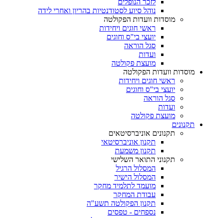
לזכר הנופלים
נוהל סיוע לסטודנטיות בהריון ואחרי לידה
מוסדות וועדות הפקולטה
ראשי חוגים ויחידות
יועצי בי"ס וחוגים
סגל הוראה
ועדות
מועצת פקולטה
מוסדות וועדות הפקולטה
ראשי חוגים ויחידות
יועצי בי"ס וחוגים
סגל הוראה
ועדות
מועצת פקולטה
תקנונים
תקנונים אוניברסיטאים
תקנון אוניברסיטאי
תקנון משמעת
תקנוני התואר השלישי
המסלול הרגיל
המסלול הישיר
מועמד לתלמיד מחקר
עבודת המחקר
תקנון הפקולטה תשע"ה
נספחים - טפסים