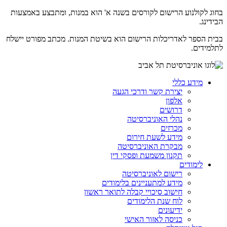
בחוג לקולנוע הרישום לקורסים בשנה א' הוא במנות, ומתבצע באמצעות
הבידינג.
בבית הספר לאדריכלות הרישום הוא בשיטת המנות. מכתב מפורט יישלח
לתלמידים.
מידע כללי
יצירת קשר ודרכי הגעה
אלפון
דרושים
נהלי האוניברסיטה
מכרזים
מידע לשעת חירום
מבקרת האוניברסיטה
תקנון משמעת ופסקי דין
לימודים
רישום לאוניברסיטה
מידע למתעניינים בלימודים
חישוב סיכויי קבלה לתואר ראשון
לוח שנת הלימודים
ידיעונים
כניסה לאזור האישי