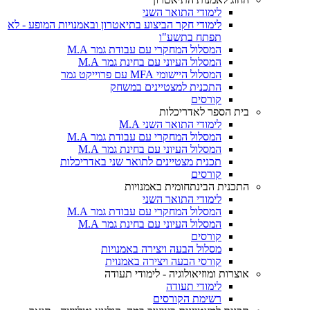
לימודי התואר השני
לימודי חקר הביצוע בתיאטרון ובאמנויות המופע - לא
תפתח בתשע"ו
המסלול המחקרי עם עבודת גמר M.A
המסלול העיוני עם בחינת גמר M.A
המסלול היישומי MFA עם פרוייקט גמר
התכנית למצטיינים במשחק
קורסים
בית הספר לאדריכלות
לימודי התואר השני M.A
המסלול המחקרי עם עבודת גמר M.A
המסלול העיוני עם בחינת גמר M.A
תכנית מצטיינים לתואר שני באדריכלות
קורסים
התכנית הבינתחומית באמנויות
לימודי התואר השני
המסלול המחקרי עם עבודת גמר M.A
המסלול העיוני עם בחינת גמר M.A
קורסים
מסלול הבעה ויצירה באמנויות
קורסי הבעה ויצירה באמנוית
אוצרות ומוזיאולוגיה - לימודי תעודה
לימודי תעודה
רשימת הקורסים