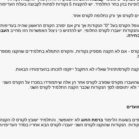
לקבוצות החלופיות בהן בחר התלמיד. יש להקצות 5 נקודות לפחות לקבוצה בעלת העדיפו
 לקורס אך ורק כחלופה לקורס אחר.
במקרה זה יטופל הקורס בעל "0" הנקודות אך ורק אם יסורב הקורס הראשון שהיה בעדיפות
והנקודות יועברו לקורס החלופי. יש להדגיש כי ניצול האפשרות הזו מחייב
העבר
בחירה.
ורס - אם לא הקצה מספיק נקודות, והקורס התמלא בתלמידים שהקצו מספר
.
צה לקורס/תרגיל שאליו לא התקבל ייזקפו לזכותו בהעדפותיו הבאות.
שהועברו מקורס שסורב לקורס אחר הן אלה שיתמודדו במכרז על הקורס השני
ולא יתווספו לסך הנקודות שכבר הקצה התלמיד לקורס השני.
ועדים
פים בשעות הלימוד
ברמת החוג
לא יתאפשר, והתלמיד ישובץ לקורס לו הקצה
ודות. הנקודות שהוקצו לקורס השני יועברו לקורס הבא אחריו בסדר העדיפויות