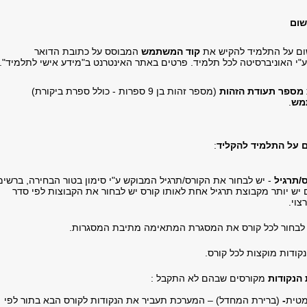
שום
ום על התלמיד להקיש את
קוד המשתמש
המבוסס על כתובת הדואר
ע"י האוניברסיטה לכל תלמיד. פרטים באתר האינטרנט ב"מידע אישי לתלמיד".
מספר תעודת הזהות
(מספר זהות בן 9 ספרות - כולל ספרת ביקורת)
מש
.
 על התלמיד להקליד
:
/תרגיל
- יש לבחור את הקורס/תרגיל המבוקש ע"י סימון בטור הבחירה, ברשי
 יש יותר מקבוצת תרגיל אחת לאותו קורס יש לבחור את הקבוצות לפי סדר
צוי.
 לבחור לכל קורס את המסגרת המתאימה מתיבת המסגרות.
קודות מוקצות לכל קורס.
 הנקודות
מקורסים שבהם לא התקבל :
מטית
-
(ברירת המחדל) – המערכת תעביר את הנקודות לקורס הבא בתור לפי