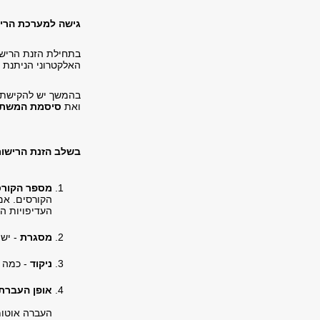
גישה למערכת הרי
בתחילת הזנת הריש
האלקטרוני הניתנת 
בהמשך יש להקישת
ואת
סיסמת המשת
בשלב הזנת הרישום
מספר הקורס
הקורסים. אם
העדיפויות הר
מסגרת
- יש
ניקוד
- כמה נ
אופן העברת
העברה אוטו