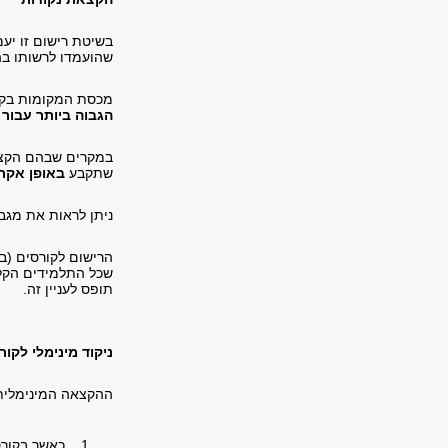
בשיטת רישום זו יע
שהועמדו לרשותו בה
מכסת המקומות בקו
הגבוה ביותר עבור 
במקרים שבהם הקצ
שתקבע
באופן אקר
ניתן לראות את מגב
הרישום לקורסים (בי
שכל התלמידים הקלי
תופס לעניין זה.
ניקוד מינימלי לקור
ההקצאה המינימלית עבור קורס/תרגיל ה
כאשר בקורס