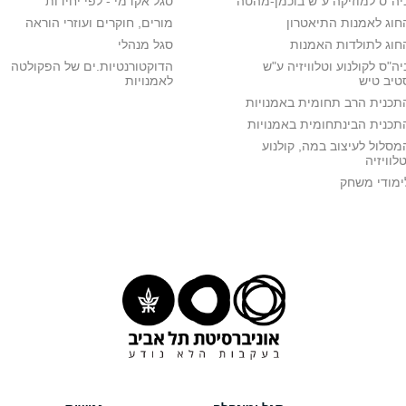
יה"ס למוזיקה ע"ש בוכמן-מהטה
סגל אקדמי - לפי יחידות
חוג לאמנות התיאטרון
מורים, חוקרים ועוזרי הוראה
חוג לתולדות האמנות
סגל מנהלי
יה"ס לקולנוע וטלוויזיה ע"ש
הדוקטורנטיות.ים של הפקולטה
טיב טיש
לאמנויות
תכנית הרב תחומית באמנויות
תכנית הבינתחומית באמנויות
מסלול לעיצוב במה, קולנוע
טלוויזיה
ימודי משחק