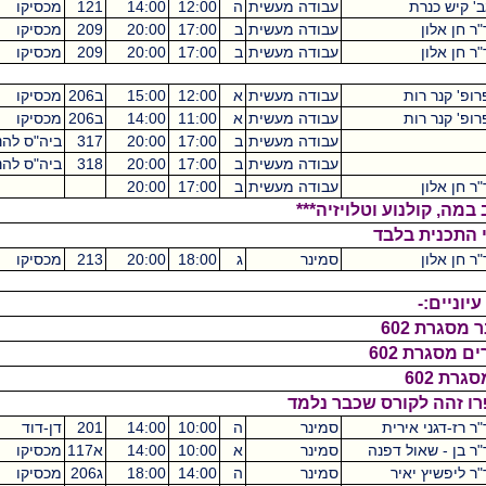
עבודה מעשית
ה
12:00
14:00
121
מכסיקו
2
עבודה מעשית
ב
17:00
20:00
209
מכסיקו
6
עבודה מעשית
ב
17:00
20:00
209
מכסיקו
6
עבודה מעשית
א
12:00
15:00
ב206
מכסיקו
3
עבודה מעשית
א
11:00
14:00
ב206
מכסיקו
3
עבודה מעשית
ב
17:00
20:00
317
ביה"ס להנדסאים
עבודה מעשית
ב
17:00
20:00
318
ביה"ס להנדסאים
עבודה מעשית
ב
17:00
20:00
 וטלויזיה***
בד
סמינר
ג
18:00
20:00
213
מכסיקו
2
רס שכבר נלמד
ית
סמינר
ה
10:00
14:00
201
דן-דוד
4
דפנה
סמינר
א
10:00
14:00
א117
מכסיקו
4
ר
סמינר
ה
14:00
18:00
ג206
מכסיקו
4