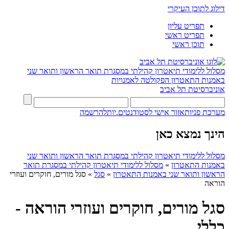
דילוג לתוכן העיקרי
תפריט עליון
תפריט ראשי
תוכן ראשי
מסלול ללימודי תיאטרון קהילתי במסגרת תואר הראשון ותואר שני
באמנות התאטרון
הפקולטה לאמנויות
אוניברסיטת תל אביב
מערכת פניות
אזור אישי לסטודנטים.יות
להרשמה
הינך נמצא כאן
מסלול ללימודי תיאטרון קהילתי במסגרת תואר הראשון ותואר שני
באמנות התאטרון
»
מסלול ללימודי תיאטרון קהילתי במסגרת תואר
הראשון ותואר שני באמנות התאטרון
»
סגל
»
סגל מורים, חוקרים ועוזרי
הוראה
סגל מורים, חוקרים ועוזרי הוראה -
כללי