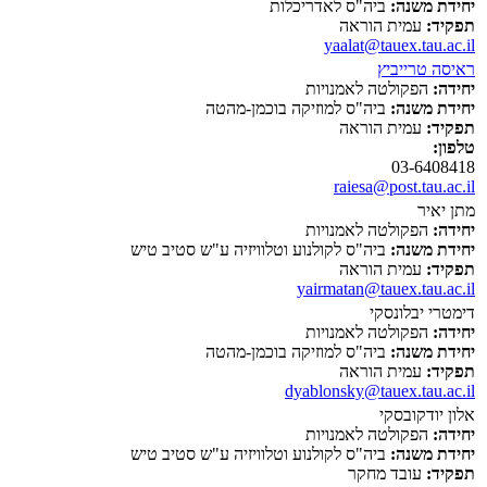
יחידת משנה:
ביה"ס לאדריכלות
תפקיד:
עמית הוראה
yaalat@tauex.tau.ac.il
ראיסה טרייביץ
יחידה:
הפקולטה לאמנויות
יחידת משנה:
ביה"ס למוזיקה בוכמן-מהטה
תפקיד:
עמית הוראה
טלפון:
03-6408418
raiesa@post.tau.ac.il
מתן יאיר
יחידה:
הפקולטה לאמנויות
יחידת משנה:
ביה"ס לקולנוע וטלוויזיה ע"ש סטיב טיש
תפקיד:
עמית הוראה
yairmatan@tauex.tau.ac.il
דימטרי יבלונסקי
יחידה:
הפקולטה לאמנויות
יחידת משנה:
ביה"ס למוזיקה בוכמן-מהטה
תפקיד:
עמית הוראה
dyablonsky@tauex.tau.ac.il
אלון יודקובסקי
יחידה:
הפקולטה לאמנויות
יחידת משנה:
ביה"ס לקולנוע וטלוויזיה ע"ש סטיב טיש
תפקיד:
עובד מחקר