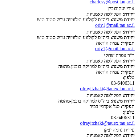
charlesy@post.tau.ac.il
אורי יעקובוביץ
יחידה:
הפקולטה לאמנויות
יחידת משנה:
ביה"ס לקולנוע וטלוויזיה ע"ש סטיב טיש
oriy1@mail.tau.ac.il
יחידה:
הפקולטה לאמנויות
יחידת משנה:
ביה"ס לקולנוע וטלוויזיה ע"ש סטיב טיש
תפקיד:
עמית הוראה
oriy1@mail.tau.ac.il
ד"ר עפרה יצחקי
יחידה:
הפקולטה לאמנויות
יחידת משנה:
ביה"ס למוזיקה בוכמן-מהטה
תפקיד:
עמית הוראה
טלפון:
03-6406311
ofrayitzhaki@tauex.tau.ac.il
יחידה:
הפקולטה לאמנויות
יחידת משנה:
ביה"ס למוזיקה בוכמן-מהטה
תפקיד:
סגל אקדמי בכיר
טלפון:
03-6406311
ofrayitzhaki@tauex.tau.ac.il
עידית נחמה יצקן
יחידה:
הפקולטה לאמנויות