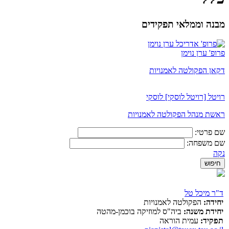
מבנה וממלאי תפקידים
פרופ' ערן נוימן
דקאן הפקולטה לאמנויות
רויטל [רויטל לוסקי] לוסקי
ראשת מנהל הפקולטה לאמנויות
שם פרטי:
שם משפחה:
נקה
ד"ר מיכל טל
יחידה:
הפקולטה לאמנויות
יחידת משנה:
ביה"ס למוזיקה בוכמן-מהטה
תפקיד:
עמית הוראה