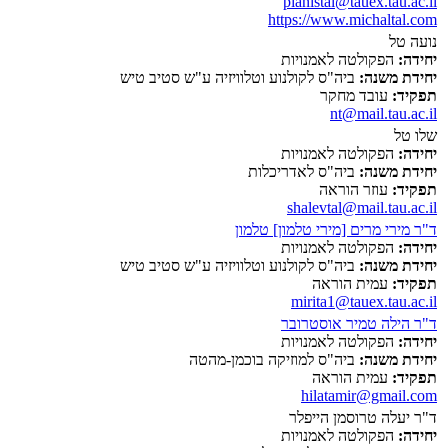
pianistal@tauex.tau.ac.il
https://www.michaltal.com
נועה טל
יחידה:
הפקולטה לאמנויות
יחידת משנה:
ביה"ס לקולנוע וטלוויזיה ע"ש סטיב טיש
תפקיד:
עובד מחקר
nt@mail.tau.ac.il
שלו טל
יחידה:
הפקולטה לאמנויות
יחידת משנה:
ביה"ס לאדריכלות
תפקיד:
עוזר הוראה
shalevtal@mail.tau.ac.il
ד"ר מירי מרים [מירי טלמון] טלמון
יחידה:
הפקולטה לאמנויות
יחידת משנה:
ביה"ס לקולנוע וטלוויזיה ע"ש סטיב טיש
תפקיד:
עמית הוראה
mirita1@tauex.tau.ac.il
ד"ר הילה טמיר אוסטרובר
יחידה:
הפקולטה לאמנויות
יחידת משנה:
ביה"ס למוזיקה בוכמן-מהטה
תפקיד:
עמית הוראה
hilatamir@gmail.com
ד"ר יעלה טרוסמן הייפלר
יחידה:
הפקולטה לאמנויות