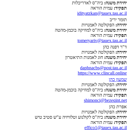
יחידת משנה:
ביה"ס לאדריכלות
תפקיד:
עמית הוראה
idityatzkan@tauex.tau.ac.il
תומר יריב
יחידה:
הפקולטה לאמנויות
יחידת משנה:
ביה"ס למוזיקה בוכמן-מהטה
תפקיד:
עמית הוראה
tomeryariv@tauex.tau.ac.il
ד"ר דפנה כהן
יחידה:
הפקולטה לאמנויות
יחידת משנה:
חוג לאמנות התיאטרון
תפקיד:
עמית הוראה
daphnacbs@post.tau.ac.il
https://www.clincall.online
שמעון כהן
יחידה:
הפקולטה לאמנויות
יחידת משנה:
ביה"ס למוזיקה בוכמן-מהטה
תפקיד:
עמית הוראה
shimonci@bezeqint.net
אפרת כהן
יחידה:
הפקולטה לאמנויות
יחידת משנה:
ביה"ס לקולנוע וטלוויזיה ע"ש סטיב טיש
תפקיד:
עמית הוראה
effico1@tauex.tau.ac.il