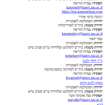
תפקיד:
עמית הוראה
katzenel@tauex.tau.ac.il
https://ron-katzenelson.com
רבקה כרמי אדרי
יחידה:
הפקולטה לאמנויות
יחידת משנה:
ביה"ס לאדריכלות
תפקיד:
עמית הוראה
karmiedery@tauex.tau.ac.il
נופר לאור
יחידה:
הפקולטה לאמנויות
יחידת משנה:
ביה"ס לקולנוע וטלוויזיה ע"ש סטיב טיש
תפקיד:
עמית הוראה
nofarlaor@tauex.tau.ac.il
ד"ר לילך לבנון
יחידה:
הפקולטה לאמנויות
יחידת משנה:
ביה"ס למוזיקה בוכמן-מהטה
תפקיד:
עמית הוראה
levanonl@tauex.tau.ac.il
מאיה להט-קרמן
יחידה:
הפקולטה לאמנויות
יחידת משנה:
ביה"ס לקולנוע וטלוויזיה ע"ש סטיב טיש
תפקיד:
סגל אקדמי זוטר
mayalk@tauex.tau.ac.il
הבא