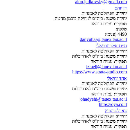
alon.judkovsky@gmail.com
דן יוהס
יחידה:
הפקולטה לאמנויות
יחידת משנה:
ביה"ס למוזיקה בוכמן-מהטה
תפקיד:
עמית הוראה
טלפון:
4490 (פנימי)
danyuhas@tauex.tau.ac.il
חיים אילן יזרעאלי
יחידה:
הפקולטה לאמנויות
יחידת משנה:
ביה"ס לאדריכלות
תפקיד:
עמית הוראה
izraeli@tauex.tau.ac.il
https://www.strata-studio.com
אהד יחיאלי
יחידה:
הפקולטה לאמנויות
יחידת משנה:
ביה"ס לאדריכלות
תפקיד:
עמית הוראה
ohadyehi@tauex.tau.ac.il
https://oya.co.il
צארלס יעבץ
יחידה:
הפקולטה לאמנויות
יחידת משנה:
ביה"ס לאדריכלות
תפקיד:
עמית הוראה