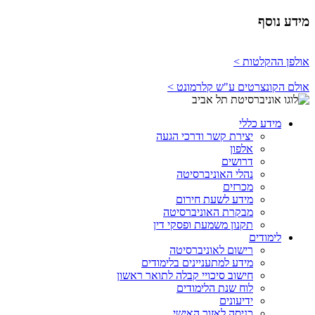
מידע נוסף
אולפן ההקלטות >
אולם הקונצרטים ע"ש קלרמונט >
מידע כללי
יצירת קשר ודרכי הגעה
אלפון
דרושים
נהלי האוניברסיטה
מכרזים
מידע לשעת חירום
מבקרת האוניברסיטה
תקנון משמעת ופסקי דין
לימודים
רישום לאוניברסיטה
מידע למתעניינים בלימודים
חישוב סיכויי קבלה לתואר ראשון
לוח שנת הלימודים
ידיעונים
כניסה לאזור האישי