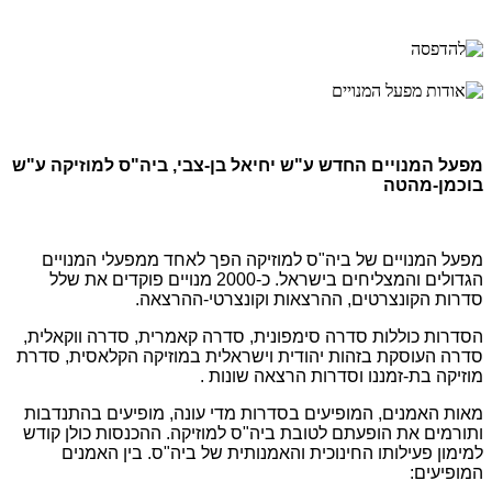
מפעל המנויים החדש ע"ש יחיאל בן-צבי, ביה"ס למוזיקה ע"ש
בוכמן-מהטה
מפעל המנויים של ביה"ס למוזיקה הפך לאחד ממפעלי המנויים
הגדולים והמצליחים בישראל. כ-2000 מנויים פוקדים את שלל
סדרות הקונצרטים, ההרצאות וקונצרטי-ההרצאה.
הסדרות כוללות סדרה סימפונית, סדרה קאמרית, סדרה ווקאלית,
סדרה העוסקת בזהות יהודית וישראלית במוזיקה הקלאסית, סדרת
מוזיקה בת-זמננו וסדרות הרצאה שונות .
מאות האמנים, המופיעים בסדרות מדי עונה, מופיעים בהתנדבות
ותורמים את הופעתם לטובת ביה"ס למוזיקה. ההכנסות כולן קודש
למימון פעילותו החינוכית והאמנותית של ביה"ס. בין האמנים
המופיעים: