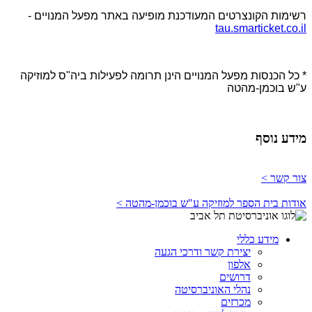
רשימות הקונצרטים המעודכנת מופיעה באתר מפעל המנויים -
tau.smarticket.co.il
* כל הכנסות מפעל המנויים הינן תרומה לפעילות ביה"ס למוזיקה
ע"ש בוכמן-מהטה
מידע נוסף
צור קשר >
אודות בית הספר למוזיקה ע"ש בוכמן-מהטה >
מידע כללי
יצירת קשר ודרכי הגעה
אלפון
דרושים
נהלי האוניברסיטה
מכרזים