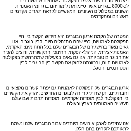
מאז היווסדה בשנת 1973 הפקולטה לאמנויות שימשה בית
לכ-8000 בוגרים אשר סיימו את לימודיהם בתחומי האמנויות
השונים במסלולים העיוניים והמעשיים לקראת תארים אקדמיים
ראשונים ומתקדמים.
המטרה של הקמת ארגון הבוגרים היא חידוש הקשר בין חיי
הפקולטה לאמנויות, כפי שהם מתנהלים היום, לבין בוגריה. אנו
גאים מאוד בהישגיהם של הבוגרים שלנו בכל התחומים: האקדמי,
האמנותי-יצירתי, הניהולי-הפקתי, החינוכי, התקשורתי, ורוצים להכיר
את הבוגרים טוב יותר. אנו גם גאים בפעילות שמתרחשת בפקולטה
לאמנויות היום, ובכוונתנו לחזק את הקשר בין הבוגרים לבין
הסטודנטים והסגל.
ארגון הבוגרים של הפקולטה לאמנויות גם יפתח קשרים מקצועיים
וחברתיים, יתן שרותי קריירה לבוגרים החדשים, יהדק את הקשרים
בין הפקולטה לבין מוסדות אקדמיים ומוסדות תרבות ועם עולם
העשייה האמנותית בארץ ובעולם.
אנו עתידים לארגן אירועים מיוחדים עבור הבוגרים שלנו ונשמח
לראותכם לוקחים בהם חלק.