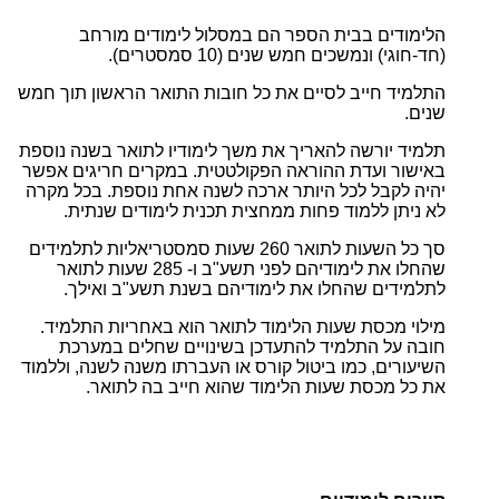
הלימודים בבית הספר הם במסלול לימודים מורחב
(חד-חוגי) ונמשכים חמש שנים (10 סמסטרים).
התלמיד חייב לסיים את כל חובות התואר הראשון תוך חמש
שנים.
תלמיד יורשה להאריך את משך לימודיו לתואר בשנה נוספת
באישור ועדת ההוראה הפקולטטית. במקרים חריגים אפשר
יהיה לקבל לכל היותר ארכה לשנה אחת נוספת. בכל מקרה
לא ניתן ללמוד פחות ממחצית תכנית לימודים שנתית.
סך כל השעות לתואר 260 שעות סמסטריאליות לתלמידים
שהחלו את לימודיהם לפני תשע"ב ו- 285 שעות לתואר
לתלמידים שהחלו את לימודיהם בשנת תשע"ב ואילך.
מילוי מכסת שעות הלימוד לתואר הוא באחריות התלמיד.
חובה על התלמיד להתעדכן בשינויים שחלים במערכת
השיעורים, כמו ביטול קורס או העברתו משנה לשנה, וללמוד
את כל מכסת שעות הלימוד שהוא חייב בה לתואר.