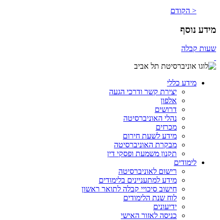
< הקודם
מידע נוסף
שעות קבלה
מידע כללי
יצירת קשר ודרכי הגעה
אלפון
דרושים
נהלי האוניברסיטה
מכרזים
מידע לשעת חירום
מבקרת האוניברסיטה
תקנון משמעת ופסקי דין
לימודים
רישום לאוניברסיטה
מידע למתעניינים בלימודים
חישוב סיכויי קבלה לתואר ראשון
לוח שנת הלימודים
ידיעונים
כניסה לאזור האישי