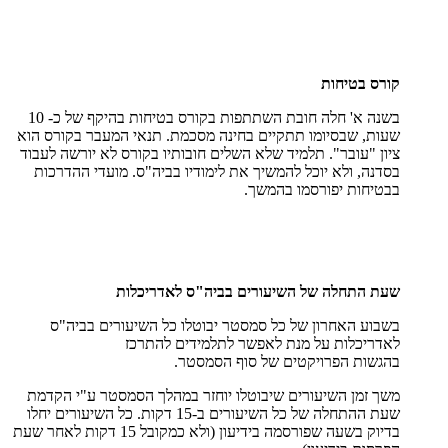
קורס בטיחות
בשנה א' חלה חובת השתתפות בקורס בטיחות בהיקף של כ- 10
שעות, שבסיומו תתקיים בחינה מסכמת. תנאי המעבר בקורס הוא
ציון "עובר". תלמיד שלא השלים חובותיו בקורס לא יורשה לעבוד
בסדנה, ולא יוכל להמשיך את לימודיו בביה"ס. מועדי ההדרכות
בבטיחות יפורסמו בהמשך.
שעת התחלה של השיעורים בביה"ס לאדריכלות
בשבוע האחרון של כל סמסטר יבוטלו כל השיעורים בביה"ס
לאדריכלות על מנת לאפשר לתלמידים להתרכז
בהגשות הפרויקטים של סוף הסמסטר.
משך זמן השיעורים שיבוטלו יוחזר במהלך הסמסטר ע"י הקדמת
שעת ההתחלה של כל השיעורים ב-15 דקות. כל השיעורים יחלו
בדיוק בשעה שפורסמה בידיעון (ולא כמקובל 15 דקות לאחר שעת