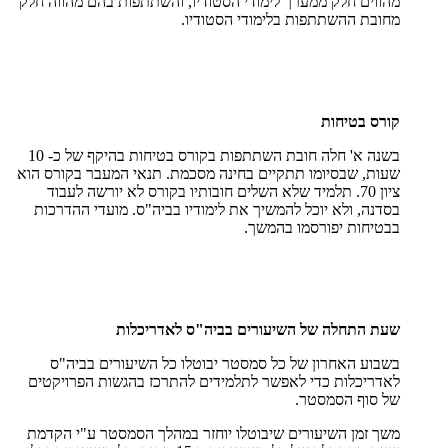
מהווים חלק ממערך לימודי הסטודיו, והשתתפות בהם מהווה חלק
מחובת ההשתתפות בלימודי הסטודיו.
קורס בטיחות
בשנה א' חלה חובת השתתפות בקורס בטיחות בהיקף של כ- 10
שעות, שבסיומו תתקיים בחינה מסכמת. תנאי המעבר בקורס הוא
ציון 70. תלמיד שלא השלים חובותיו בקורס לא יורשה לעבוד
בסדנה, ולא יוכל להמשיך את לימודיו בביה"ס. מועדי ההדרכות
בבטיחות יפורסמו בהמשך.
שעת התחלה של השיעורים בביה"ס לאדריכלות
בשבוע האחרון של כל סמסטר יבוטלו כל השיעורים בביה"ס
לאדריכלות כדי לאפשר לתלמידים להתרכז בהגשות הפרויקטים
של סוף הסמסטר.
משך זמן השיעורים שיבוטלו יוחזר במהלך הסמסטר ע"י הקדמת