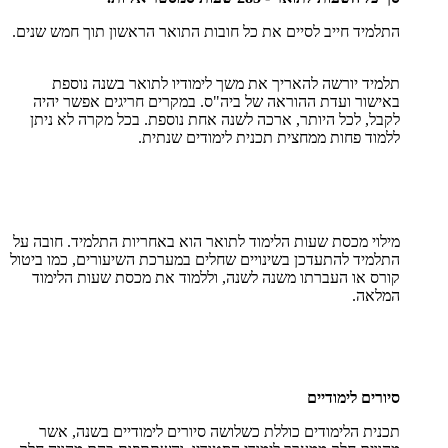
התלמיד חייב לסיים את כל חובות התואר הראשון תוך חמש שנים.
תלמיד יורשה להאריך את משך לימודיו לתואר בשנה נוספת
באישור ועדת ההוראה של ביה"ס. במקרים חריגים אפשר יהיה
לקבל, לכל היותר, ארכה לשנה אחת נוספת. בכל מקרה לא ניתן
ללמוד פחות ממחצית תכנית לימודים שנתית.
מילוי מכסת שעות הלימוד לתואר הוא באחריות התלמיד. חובה על
התלמיד להתעדכן בשינויים שחלים במערכת השיעורים, כמו ביטול
קורס או העברתו משנה לשנה, וללמוד את מכסת שעות הלימוד
המלאה.
סיורים לימודיים
תכנית הלימודים כוללת כשלושה סיורים לימודיים בשנה, אשר