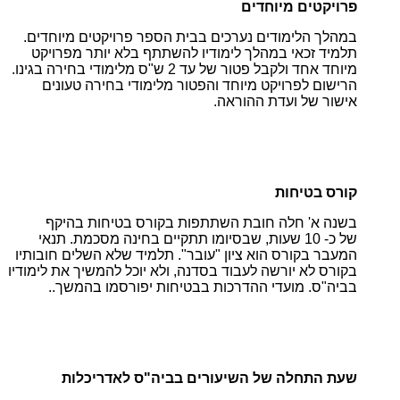
פרויקטים מיוחדים
במהלך הלימודים נערכים בבית הספר פרויקטים מיוחדים.
תלמיד זכאי במהלך לימודיו להשתתף בלא יותר מפרויקט
מיוחד אחד ולקבל פטור של עד 2 ש"ס מלימודי בחירה בגינו.
הרישום לפרויקט מיוחד והפטור מלימודי בחירה טעונים
אישור של ועדת ההוראה.
קורס בטיחות
בשנה א' חלה חובת השתתפות בקורס בטיחות בהיקף
של כ- 10 שעות, שבסיומו תתקיים בחינה מסכמת. תנאי
המעבר בקורס הוא ציון "עובר". תלמיד שלא השלים חובותיו
בקורס לא יורשה לעבוד בסדנה, ולא יוכל להמשיך את לימודיו
בביה"ס. מועדי ההדרכות בבטיחות יפורסמו בהמשך..
שעת התחלה של השיעורים בביה"ס לאדריכלות