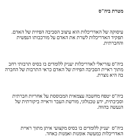
מטרת ביה"ס
עיסוקה של האדריכלות הוא עיצוב הסביבה הפיזית של האדם.
תפקיד האדריכלות לשרת את האדם על מורכבותו הנפשית
והחברתית.
ביה"ס עזריאלי לאדריכלות יעניק ללומדים בו בסיס תרבותי רחב
מתוך ראיית הסביבה הפיזית של האדם כראי התרבות של החברה
בה היא נוצרת.
ביה"ס יטפח מחשבה עצמאית המבוססת על אחריות חברתית
וסביבתית, ידע טכנולוגי, מורשת העבר וראייה ביקורתית של
הנעשה בהווה.
ביה"ס יעניק ללומדים בו בסיס מקצועי איתן מתוך ראיית
האדריכלות כמעשה אומנות ואמנות כאחד.