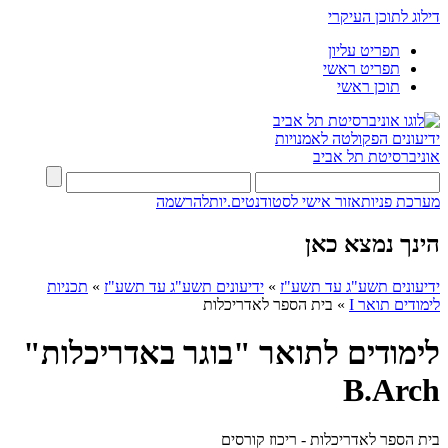
דילוג לתוכן העיקרי
תפריט עליון
תפריט ראשי
תוכן ראשי
ידיעונים
הפקולטה לאמנויות
אוניברסיטת תל אביב
מערכת פניות
אזור אישי לסטודנטים.יות
להרשמה
הינך נמצא כאן
ידיעונים תשע"ג עד תשע"ז
»
ידיעונים תשע"ג עד תשע"ז
»
תכניות
לימודים תואר I
»
בית הספר לאדריכלות
לימודים לתואר "בוגר באדריכלות"
B.Arch
בית הספר לאדריכלות - ריכוז קורסים