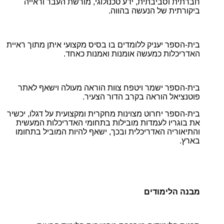
חברתית וסביבתית, ידע טכנולוגי, מורשת העבר וראייה
ביקורתית של הנעשה בהווה.
בית-הספר יעניק ללומדים בו בסיס מקצועי איתן מתוך ראיית
האדריכלות כמעשה אומנות ואמנות כאחד.
בית-הספר ישמר ויטפח צוות הוראה מעולה וישאף לאתר
פוטנציאל הוראה בקרב הדור הצעיר.
בית-הספר יחרוט מצוינות מחקרית ומקצועית על דגלו, יכשיר
את בוגריו לעמדות מובילות בתחומי האדריכלות המעשית
והתיאוריה האדריכלית ובכך, ישאף להיות המוביל בתחומו
בארץ.
מבנה הלימודים