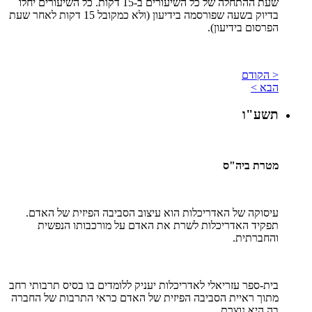
שעת ההתחלה של כל השיעורים ב-15 דקות. כל השיעורים יחלו
בדיוק בשעה שפורסמה בידיעון (ולא כמקובל 15 דקות לאחר שעת
הפרסום בידיעון).
< הקודם
הבא >
תשע"ו
מטרת ביה"ס
עיסוקה של האדריכלות הוא עיצוב הסביבה הפיזית של האדם.
תפקיד האדריכלות לשרת את האדם על מורכבותו הנפשית
והחברתית.
בית-ספר עזריאלי לאדריכלות יעניק ללומדים בו בסיס תרבותי רחב
מתוך ראיית הסביבה הפיזית של האדם כראי התרבות של החברה
בה היא נוצרת.