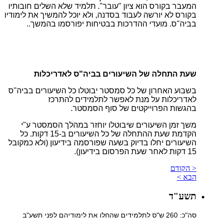
המעבר בקורס הוא ציון "עובר". תלמיד שלא השלים חובותיו
בקורס לא יורשה לעבוד בסדנה, ולא יוכל להמשיך את לימודיו
בביה"ס. מועדי ההדרכות בבטיחות יפורסמו בהמשך..
שעת התחלה של השיעורים בביה"ס לאדריכלות
בשבוע האחרון של כל סמסטר יבוטלו כל השיעורים בביה"ס
לאדריכלות על מנת לאפשר לתלמידים להתרכז
בהגשות הפרוייקטים של סוף הסמסטר.
משך זמן השיעורים שיבוטלו יוחזר במהלך הסמסטר ע"י
הקדמת שעת ההתחלה של כל השיעורים ב-15 דקות. כל
השיעורים יחלו בדיוק בשעה שפורסמה בידיעון (ולא כמקובל
15 דקות לאחר שעת הפרסום בידיעון).
< הקודם
הבא >
תשע"ד
סה"כ: 260 ש"ס לתלמידים שהחלו את לימודיהם לפני תשע"ב