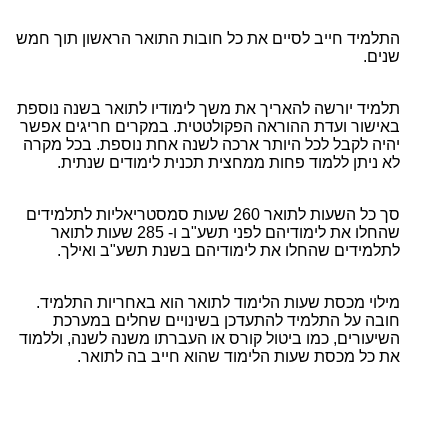
התלמיד חייב לסיים את כל חובות התואר הראשון תוך חמש
שנים.
תלמיד יורשה להאריך את משך לימודיו לתואר בשנה נוספת
באישור ועדת ההוראה הפקולטטית. במקרים חריגים אפשר
יהיה לקבל לכל היותר ארכה לשנה אחת נוספת. בכל מקרה
לא ניתן ללמוד פחות ממחצית תכנית לימודים שנתית.
סך כל השעות לתואר 260 שעות סמסטריאליות לתלמידים
שהחלו את לימודיהם לפני תשע"ב ו- 285 שעות לתואר
לתלמידים שהחלו את לימודיהם בשנת תשע"ב ואילך.
מילוי מכסת שעות הלימוד לתואר הוא באחריות התלמיד.
חובה על התלמיד להתעדכן בשינויים שחלים במערכת
השיעורים, כמו ביטול קורס או העברתו משנה לשנה, וללמוד
את כל מכסת שעות הלימוד שהוא חייב בה לתואר.