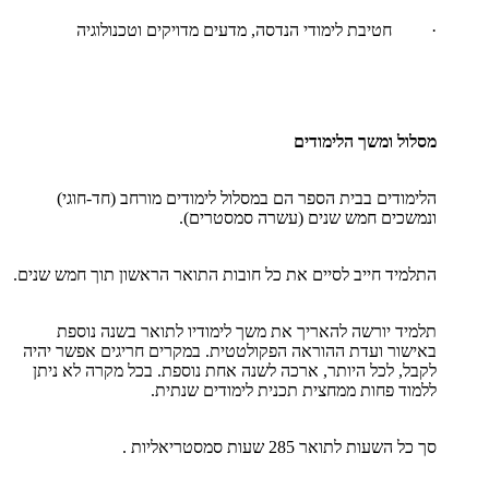
· חטיבת לימודי הנדסה, מדעים מדויקים וטכנולוגיה
מסלול ומשך הלימודים
הלימודים בבית הספר הם במסלול לימודים מורחב (חד-חוגי)
ונמשכים חמש שנים (עשרה סמסטרים).
התלמיד חייב לסיים את כל חובות התואר הראשון תוך חמש שנים.
תלמיד יורשה להאריך את משך לימודיו לתואר בשנה נוספת
באישור ועדת ההוראה הפקולטטית. במקרים חריגים אפשר יהיה
לקבל, לכל היותר, ארכה לשנה אחת נוספת. בכל מקרה לא ניתן
ללמוד פחות ממחצית תכנית לימודים שנתית.
סך כל השעות לתואר 285 שעות סמסטריאליות .