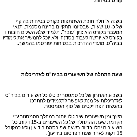
קורס בטיחות
בשנה א' חלה חובת השתתפות בקורס בטיחות בהיקף
של כ- 10 שעות, שבסיומו תתקיים בחינה מסכמת. תנאי
המעבר בקורס הוא ציון "עובר". תלמיד שלא השלים חובותיו
בקורס לא יורשה לעבוד בסדנה, ולא יוכל להמשיך את לימודיו
בביה"ס. מועדי ההדרכות בבטיחות יפורסמו בהמשך..
שעת התחלה של השיעורים בביה"ס לאדריכלות
בשבוע האחרון של כל סמסטר יבוטלו כל השיעורים בביה"ס
לאדריכלות על מנת לאפשר לתלמידים להתרכז
בהגשות הפרוייקטים של סוף הסמסטר.
משך זמן השיעורים שיבוטלו יוחזר במהלך הסמסטר ע"י
הקדמת שעת ההתחלה של כל השיעורים ב-15 דקות. כל
השיעורים יחלו בדיוק בשעה שפורסמה בידיעון (ולא כמקובל
15 דקות לאחר שעת הפרסום בידיעון).