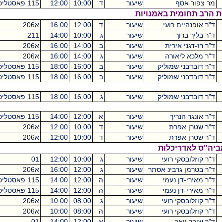
שיעור
ד
10:00
12:00
115 פאסטליכט
מכסיקו
2
 באמנויות
ועי
שיעור
ד
12:00
16:00
א206
מכסיקו
4
שיעור
ג
10:00
14:00
211
מכסיקו
4
רית
שיעור
ב
14:00
16:00
א206
מכסיקו
2
רה
שיעור
ג
14:00
16:00
א206
מכסיקו
2
מוליק
שיעור
ב
16:00
18:00
115 פאסטליכט
מכסיקו
2
מוליק
שיעור
ב
16:00
18:00
115 פאסטליכט
מכסיקו
2
מוליק
שיעור
ג
16:00
18:00
115 פאסטליכט
מכסיקו
2
ך
שיעור
א
12:00
14:00
115 פאסטליכט
מכסיקו
4
ת
שיעור
ד
10:00
12:00
א206
מכסיקו
2
ת
שיעור
ד
10:00
12:00
א206
מכסיקו
2
כלות
רועי
שיעור
ג
10:00
12:00
01
קיקואין
2
ינ אסתר
שיעור
ג
12:00
16:00
א206
מכסיקו
4
עמי
שיעור
ה
12:00
14:00
115 פאסטליכט
מכסיקו
2
עמי
שיעור
ה
12:00
14:00
115 פאסטליכט
מכסיקו
2
רועי
שיעור
ג
08:00
10:00
א206
מכסיקו
2
רועי
שיעור
ה
08:00
10:00
א206
מכסיקו
2
שיעור
א
12:00
14:00
01
קיקואין
2