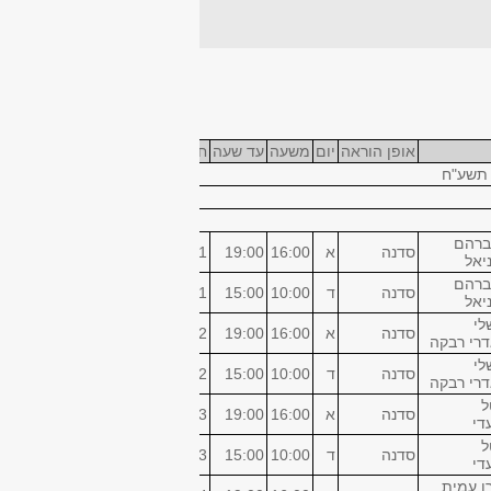
אופן הוראה
יום
משעה
עד שעה
חדר
בניין
ש"ס
 תשע"ח
ברהם
סדנה
א
16:00
19:00
201
סנרט
3
יאל
ברהם
סדנה
ד
10:00
15:00
201
סנרט
5
יאל
לי
סדנה
א
16:00
19:00
202
סנרט
3
דרי רבקה
לי
סדנה
ד
10:00
15:00
202
סנרט
5
דרי רבקה
ל
סדנה
א
16:00
19:00
203
סנרט
3
די
ל
סדנה
ד
10:00
15:00
203
סנרט
5
די
ן עמית