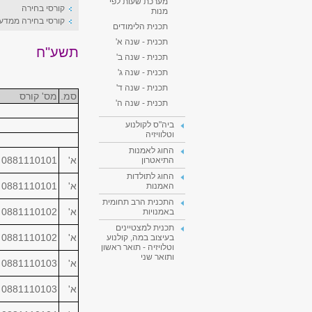
מערכת שעות לפי
קורסי בחירה
מנות
קורסי בחירה ממדע
תכנית הלימודים
תכנית - שנה א'
תשע"ח
תכנית - שנה ב'
תכנית - שנה ג'
תכנית - שנה ד'
סמ.
מס' קורס
תכנית - שנה ה'
ביה"ס לקולנוע
וטלוויזיה
החוג לאמנות
א'
0881110101
התיאטרון
החוג לתולדות
א'
0881110101
האמנות
התכנית הרב תחומית
א'
0881110102
באמנויות
תכנית למצטיינים
א'
0881110102
בעיצוב במה, קולנוע
וטלויזיה - תואר ראשון
ותואר שני
א'
0881110103
א'
0881110103