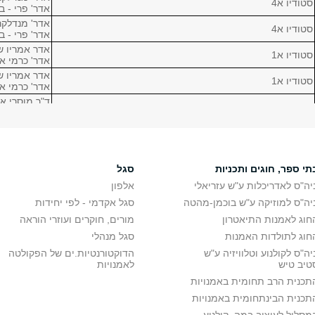
סטודיו א4
אדר' פרי - ב
אדר' מנדלקר
סטודיו א4
אדר' פרי - ב
אדר אמריו ש
סטודיו א1
אדר' כרמי א
אדר אמריו ש
סטודיו א1
אדר' כרמי א
ד"ר מוסרי א
סטודיו א2
אדר' וכטל דנ
ד"ר מוסרי א
סטודיו א2
אדר' וכטל דנ
אדר' מנדלקר
סטודיו א3
אדר' פרי - ב
תי ספר, חוגים ותכניות
סגל
אדר' מנדלקר
סטודיו א3
יה"ס לאדריכלות ע"ש עזריאלי
אלפון
אדר' פרי - ב
יה"ס למוזיקה ע"ש בוכמן-מהטה
סגל אקדמי - לפי יחידות
אדר' עמיר ט
סטודיו א4
אדר' וינברג ע
חוג לאמנות התיאטרון
מורים, חוקרים ועוזרי הוראה
אדר' עמיר ט
חוג לתולדות האמנות
סגל מנהלי
סטודיו א4
אדר' וינברג ע
יה"ס לקולנוע וטלוויזיה ע"ש
הדוקטורנטיות.ים של הפקולטה
הבנת המרחב והבעתו-1
אדר' משה סל
טיב טיש
לאמנויות
הבנת המרחב והבעתו-1
אדר' משה סל
תכנית הרב תחומית באמנויות
הבנת המרחב והבעתו-1
אדר' משה סל
תכנית הבינתחומית באמנויות
עיצוב בסיסי א'
גב' חן שכנאי