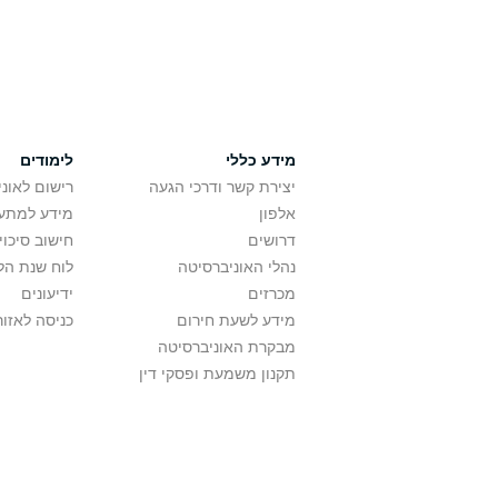
מידע כללי
לימודים
יצירת קשר ודרכי הגעה
רישום לאונ
אלפון
מידע למתענ
דרושים
חישוב סיכוי
נהלי האוניברסיטה
לוח שנת הל
מכרזים
ידיעונים
מידע לשעת חירום
כניסה לאזור
מבקרת האוניברסיטה
תקנון משמעת ופסקי דין