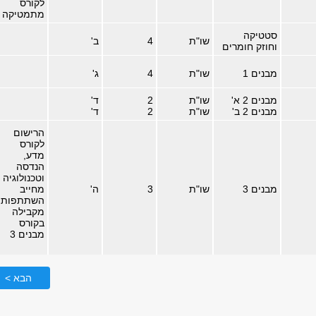
לקורס
מתמטיקה
סטטיקה
שו"ת
4
ב'
וחוזק חומרים
מבנים 1
שו"ת
4
ג'
מבנים 2 א'
שו"ת
2
ד'
מבנים 2 ב'
שו"ת
2
ד'
הרישום
לקורס
מדע,
הנדסה
וטכנולוגיה
מבנים 3
שו"ת
3
ה'
מחייב
השתתפות
מקבילה
בקורס
מבנים 3
הבא >