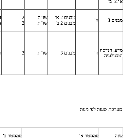
​או-2 ב'
מבנים 2 א'
שו"ת
2
ד
מבנים 3
ה'
מבנים 2 ב'
שו"ת
2
ד
מדע, הנדסה
ה'
מבנים 3
שו"ת
3
ה
וטכנולוגיה
מערכת שעות לפי מנות
שנה
סמסטר א'
סמסטר ב'