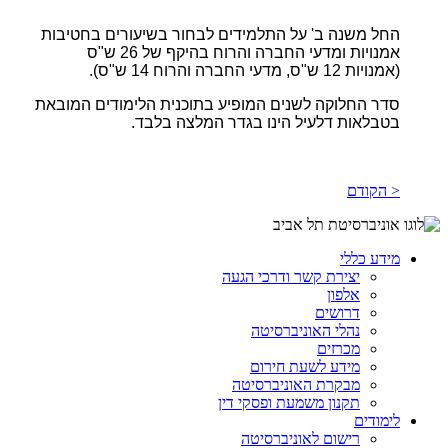
החל משנה ב' על התלמידים לבחור בשיעורים בחטיבות
אמנויות ומדעי החברה והרוח בהיקף של 26 ש"ס
(אמנויות 12 ש"ס, מדעי החברה והרוח 14 ש"ס).
סדר החלוקה לשנים המופיע בתוכנית הלימודים המובאת
בטבלאות דלעיל הינו בגדר המלצה בלבד.
< הקודם
מידע כללי
יצירת קשר ודרכי הגעה
אלפון
דרושים
נהלי האוניברסיטה
מכרזים
מידע לשעת חירום
מבקרת האוניברסיטה
תקנון משמעת ופסקי דין
לימודים
רישום לאוניברסיטה