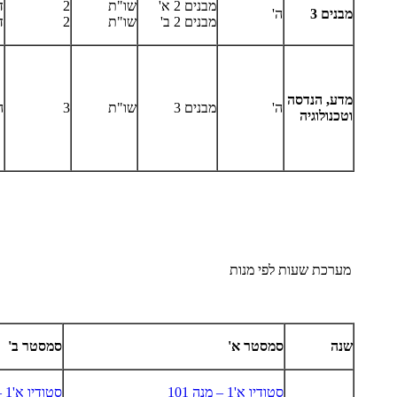
מבנים 2 א'
שו"ת
2
ד
מבנים 3
ה'
מבנים 2 ב'
שו"ת
2
ד
מדע, הנדסה
ה'
מבנים 3
שו"ת
3
ה
וטכנולוגיה
מערכת שעות לפי מנות
שנה
סמסטר א'
סמסטר ב'
סטודיו א'1 – מנה 101
סטודיו א'1 – מנה 101