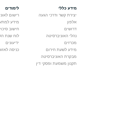
מידע כללי
לימודים
יצירת קשר ודרכי הגעה
רישום לאונ
אלפון
מידע למתענ
דרושים
חישוב סיכוי
נהלי האוניברסיטה
לוח שנת הל
מכרזים
ידיעונים
מידע לשעת חירום
כניסה לאזור
מבקרת האוניברסיטה
תקנון משמעת ופסקי דין