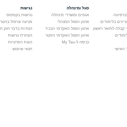
סגל ומינהלה
נגישות
יברסיטה
אגפים ומשרדי מינהלה
נגישות בקמפוס
יינים בלימודים
ארגון הסגל המנהלי
מניעה וטיפול בהטר
י קבלה לתואר ראשון
ארגון הסגל האקדמי הבכיר
הנחיות בדבר חוק ח
ימודים
ארגון הסגל האקדמי הזוטר
הצהרת נגישות
כניסה ל-My Tau
הגנת הפרטיות
 האישי
תנאי שימוש