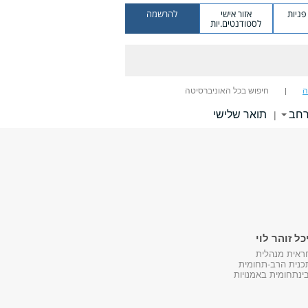
ניות
אזור אישי
להרשמה
לסטודנטים.יות
ה
חיפוש בכל האוניברסיטה
רחב
תואר שלישי
|
כל זוהר לוי
ראית מנהלית
כנית הרב-תחומית
ינתחומית באמנויות