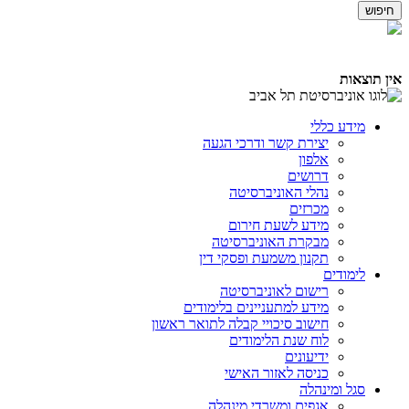
אין תוצאות
מידע כללי
יצירת קשר ודרכי הגעה
אלפון
דרושים
נהלי האוניברסיטה
מכרזים
מידע לשעת חירום
מבקרת האוניברסיטה
תקנון משמעת ופסקי דין
לימודים
רישום לאוניברסיטה
מידע למתעניינים בלימודים
חישוב סיכויי קבלה לתואר ראשון
לוח שנת הלימודים
ידיעונים
כניסה לאזור האישי
סגל ומינהלה
אגפים ומשרדי מינהלה