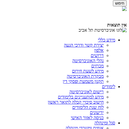
אין תוצאות
מידע כללי
יצירת קשר ודרכי הגעה
אלפון
דרושים
נהלי האוניברסיטה
מכרזים
מידע לשעת חירום
מבקרת האוניברסיטה
תקנון משמעת ופסקי דין
לימודים
רישום לאוניברסיטה
מידע למתעניינים בלימודים
חישוב סיכויי קבלה לתואר ראשון
לוח שנת הלימודים
ידיעונים
כניסה לאזור האישי
סגל ומינהלה
אגפים ומשרדי מינהלה