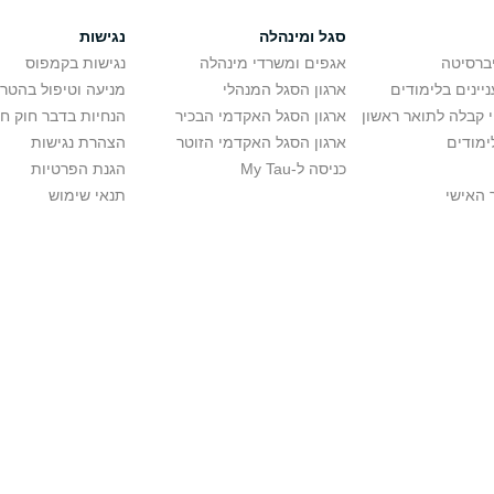
סגל ומינהלה
נגישות
יברסיטה
אגפים ומשרדי מינהלה
נגישות בקמפוס
יינים בלימודים
ארגון הסגל המנהלי
מניעה וטיפול בהטר
י קבלה לתואר ראשון
ארגון הסגל האקדמי הבכיר
הנחיות בדבר חוק ח
ימודים
ארגון הסגל האקדמי הזוטר
הצהרת נגישות
כניסה ל-My Tau
הגנת הפרטיות
 האישי
תנאי שימוש