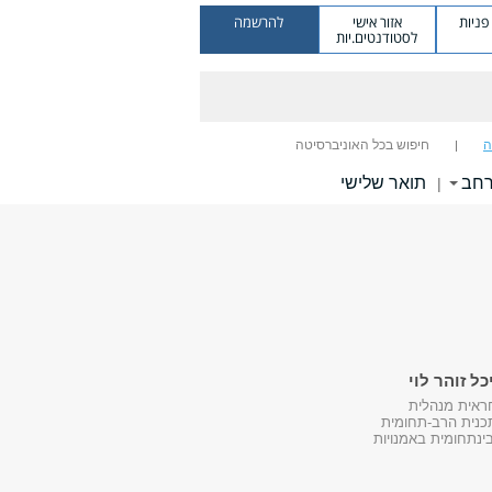
ניות
אזור אישי
להרשמה
לסטודנטים.יות
ה
חיפוש בכל האוניברסיטה
רחב
תואר שלישי
|
כל זוהר לוי
ראית מנהלית
כנית הרב-תחומית
ינתחומית באמנויות