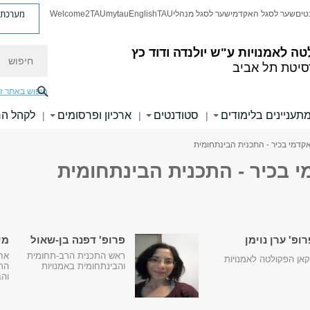
מערכת פ
טים
שער לסגל האקדמי
שער לסגל מנהלי
TAU
English
mytau
Welcome2TAU
חיפוש
טה לאמנויות
ע"ש יולנדה ודוד כץ
סיטת תל אביב
חיפוש באתר ז
תעניינים בלימודים
סטודנטים
ארכיון ופרסומים
לקהל ה
|
|
|
קדמי בכיר - התכנית הבינתחומית
 בכיר - התכנית הבינתחומית
ופ' ערן נוימן
פרופ' דפנה בן-שאול
מי
ראש התכנית הרב-תחומית
אח
אן הפקולטה לאמנויות
והבינתחומית באמנויות
הת
והב