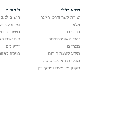
מידע כללי
לימודים
יצירת קשר ודרכי הגעה
רישום לאונ
אלפון
מידע למתענ
דרושים
חישוב סיכוי
נהלי האוניברסיטה
לוח שנת הל
מכרזים
ידיעונים
מידע לשעת חירום
כניסה לאזור
מבקרת האוניברסיטה
תקנון משמעת ופסקי דין