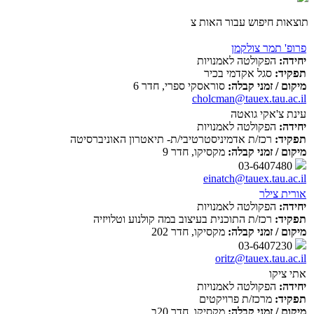
תוצאות חיפוש עבור האות צ
פרופ' תמר צולקמן
יחידה:
הפקולטה לאמנויות
תפקיד:
סגל אקדמי בכיר
מיקום / זמני קבלה:
סוראסקי ספרי, חדר 6
cholcman@tauex.tau.ac.il
עינת צ'אקי גואטה
יחידה:
הפקולטה לאמנויות
תפקיד:
רכז/ת אדמיניסטרטיבי/ת- תיאטרון האוניברסיטה
מיקום / זמני קבלה:
מקסיקו, חדר 9
03-6407480
einatch@tauex.tau.ac.il
אורית צילר
יחידה:
הפקולטה לאמנויות
תפקיד:
רכז/ת התוכנית בעיצוב במה קולנוע וטלויזיה
מיקום / זמני קבלה:
מקסיקו, חדר 202
03-6407230
oritz@tauex.tau.ac.il
אתי ציקו
יחידה:
הפקולטה לאמנויות
תפקיד:
מרכז/ת פרויקטים
מיקום / זמני קבלה:
מקסיקו, חדר 20ב