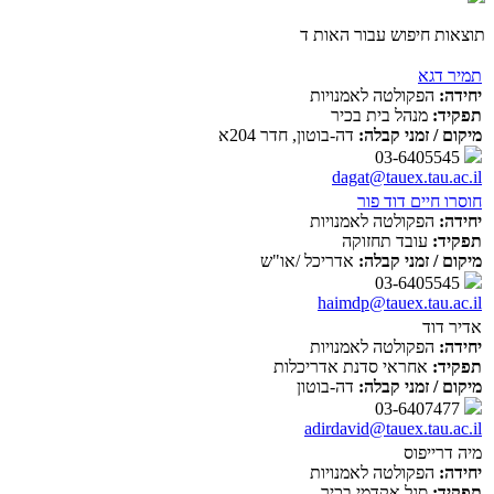
תוצאות חיפוש עבור האות ד
תמיר דגא
יחידה:
הפקולטה לאמנויות
תפקיד:
מנהל בית בכיר
מיקום / זמני קבלה:
דה-בוטון, חדר 204א
03-6405545
dagat@tauex.tau.ac.il
חוסרו חיים דוד פור
יחידה:
הפקולטה לאמנויות
תפקיד:
עובד תחזוקה
מיקום / זמני קבלה:
אדריכל /או"ש
03-6405545
haimdp@tauex.tau.ac.il
אדיר דוד
יחידה:
הפקולטה לאמנויות
תפקיד:
אחראי סדנת אדריכלות
מיקום / זמני קבלה:
דה-בוטון
03-6407477
adirdavid@tauex.tau.ac.il
מיה דרייפוס
יחידה:
הפקולטה לאמנויות
תפקיד:
סגל אקדמי בכיר