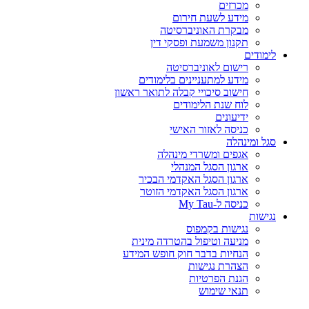
מכרזים
מידע לשעת חירום
מבקרת האוניברסיטה
תקנון משמעת ופסקי דין
לימודים
רישום לאוניברסיטה
מידע למתעניינים בלימודים
חישוב סיכויי קבלה לתואר ראשון
לוח שנת הלימודים
ידיעונים
כניסה לאזור האישי
סגל ומינהלה
אגפים ומשרדי מינהלה
ארגון הסגל המנהלי
ארגון הסגל האקדמי הבכיר
ארגון הסגל האקדמי הזוטר
כניסה ל-My Tau
נגישות
נגישות בקמפוס
מניעה וטיפול בהטרדה מינית
הנחיות בדבר חוק חופש המידע
הצהרת נגישות
הגנת הפרטיות
תנאי שימוש