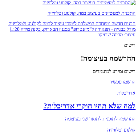
התכנית למצטיינים בעיצוב במה, קולנוע וטלוויזיה
תכנית חדשה ומיוחדת המשלבת לימודי עיצוב לבמה לקולנוע ולטלוויזיה |
מודל בבנייה - תפאורה ל"מיזנטרופ" בסגנון הבארוק, בקנה מידה 1:20|
עיצוב: מרינה שרויקו
רישום
ההרשמה בעיצומה!
רישום ומידע למועמדים
הרשמו עכשיו
אדריכלות
למה שלא תהיו חוקרי אדריכלות?
ההרשמה לתוכנית לתואר שני בעיצומה
קולנוע וטלוויזיה