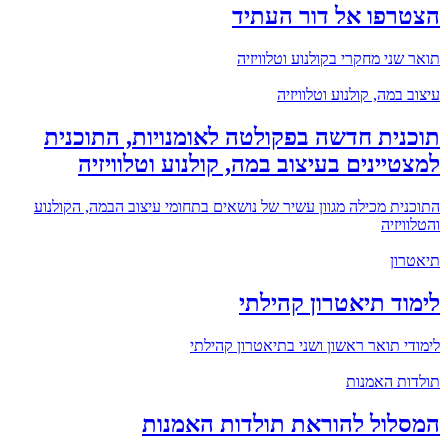
הצטרפו אל דור העתיד
תואר שני מחקרי בקולנוע וטלוויזיה
עיצוב במה, קולנוע וטלוויזיה
תוכנית חדשה בפקולטה לאומנויות, התוכנית
למצטיינים בעיצוב במה, קולנוע וטלוויזיה
התוכנית מכילה מגוון עשיר של נושאים בתחומי עיצוב הבמה, הקולנוע
והטלוויזיה
תיאטרון
לימוד תיאטרון קהילתי
לימודי תואר ראשון ושני בתיאטרון קהילתי
תולדות האמנות
המסלול להוראת תולדות האמנות