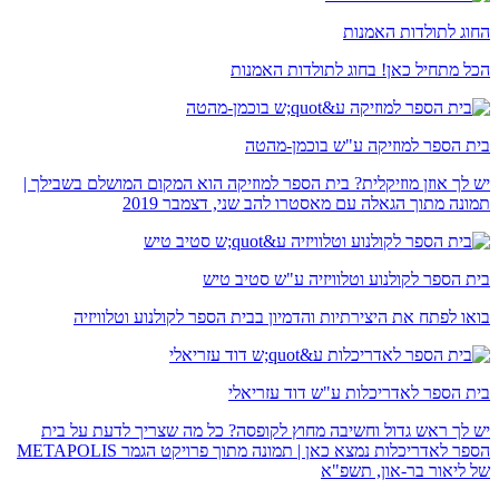
החוג לתולדות האמנות
הכל מתחיל כאן! בחוג לתולדות האמנות
בית הספר למוזיקה ע"ש בוכמן-מהטה
יש לך אוזן מוזיקלית? בית הספר למוזיקה הוא המקום המושלם בשבילך |
תמונה מתוך הגאלה עם מאסטרו להב שני, דצמבר 2019
בית הספר לקולנוע וטלוויזיה ע"ש סטיב טיש
בואו לפתח את היצירתיות והדמיון בבית הספר לקולנוע וטלוויזיה
בית הספר לאדריכלות ע"ש דוד עזריאלי
יש לך ראש גדול וחשיבה מחוץ לקופסה? כל מה שצריך לדעת על בית
הספר לאדריכלות נמצא כאן | תמונה מתוך פרויקט הגמר METAPOLIS
של ליאור בר-און, תשפ"א