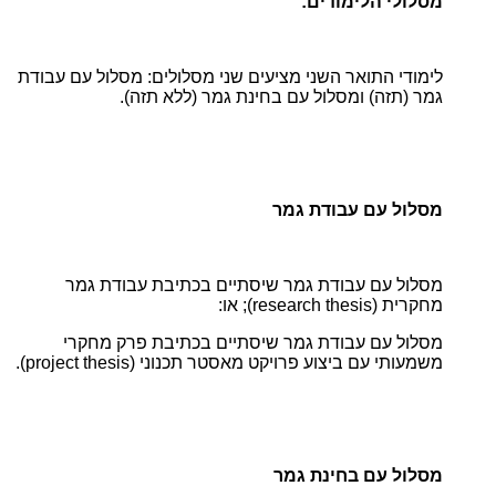
מסלולי הלימודים:
לימודי התואר השני מציעים שני מסלולים: מסלול עם עבודת
גמר (תזה) ומסלול עם בחינת גמר (ללא תזה).
מסלול עם עבודת גמר
מסלול עם עבודת גמר שיסתיים בכתיבת עבודת גמר
מחקרית (research thesis); או:
מסלול עם עבודת גמר שיסתיים בכתיבת פרק מחקרי
משמעותי עם ביצוע פרויקט מאסטר תכנוני (project thesis).
מסלול עם בחינת גמר