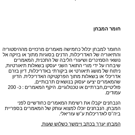
חומר המבחן
החומר למבחן יכלול כחמישה מאמרים מרכזיים מההיסטוריה
והתיאוריה של האדריכלות, הדנים בסוגיות מתוך או בזיקה אל
נושאי הסמינרים ושיעורי הליבה של התכנית, המאמרים
שיבחרו על ידי מורי התואר השני יעסקו בשאלות תיאורטיות,
ניתוח של מושג תיאורטי או ביקורתי באדריכלות, דיון בזרם
אדריכלי או בשאלות מתוך הפרקטיקה האדריכלית. הדיון
שהמאמרים יציעו יעסוק בנושאים תרבותיים,
פוליטיים,חברתיים או טכנולוגיים. היקף המאמרים : כ- 200
עמודים.
הנבחנים יקבלו את רשימת המאמרים כחודשיים לפני
המבחן. הנבחנים יוכלו למצוא עותק של המאמרים בספריית
ביה"ס לאדריכלות ע"ש עזריאלי.
המבחן יערך בכתב ויימשך כשלוש שעות.