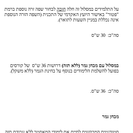
על התלמידים במסלול זה חלה
חובה
לבחור שפה זרה נוספת ברמת
"פטור" באישור היועץ האקדמי של התכנית (השפה הזרה הנוספת
אינה נכללת במניין השעות לתואר).
סה"כ: 30 ש"ס
במסלול עם מבחן גמר (ללא תזה)
דרושות 36 ש"ס של קורסים
בפועל להשלמת הלימודים בנוסף על בחינת הגמר (ללא משקל).
סה"כ: 36 ש"ס.
מבחן גמר
סטודנטים המבקשים לסיים את לימודי המאסטר ללא עבודת תזה