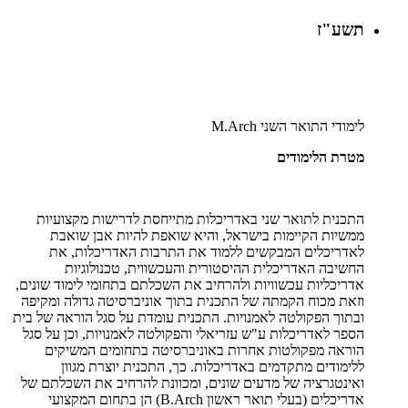
תשע"ז
לימודי התואר השני
M.Arch
מטרת הלימודים
התכנית לתואר שני באדריכלות מתייחסת לדרישות מקצועיות
ממשיות הקיימות בישראל, והיא שואפת להיות אבן שואבת
לאדריכלים המבקשים ללמוד את התרבות האדריכלות, את
החשיבה האדריכלית ההיסטורית והעכשווית, טכנולוגיות
אדריכליות עכשוויות ולהרחיב את השכלתם בתחומי לימוד שונים,
וזאת מכוח הקמתה של התכנית בתוך אוניברסיטה גדולה ומקיפה
ובתוך הפקולטה לאמנויות. התכנית עומדת על סגל הוראה של בית
הספר לאדריכלות ע"ש עזריאלי והפקולטה לאמנויות, וכן על סגל
הוראה מפקולטות אחרות באוניברסיטה בתחומים המשיקים
ללימודים מתקדמים באדריכלות. כך, התכנית יוצרת מגוון
ואינטגרציה של מדעים שונים, ומכוונת להרחיב את השכלתם של
אדריכלים (בעלי תואר ראשון
B.Arch
) הן בתחום המקצועי