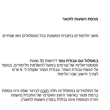
מכסת השעות לתואר
משך הלימודים בתכנית המוצעת בכל המסלולים הוא שנתיים
במסלול עם עבודת גמר
דרושות 30 שעות
סמסטריאליות של קורסים בפועל להשלמת הלימודים, בנוסף
על הגשת עבודת הגמר. עבודת הגמר שקולה ל- 6 ש"ס
לצורך חישוב שכר הלימוד.
על התלמידים במסלול זה חלה
חובה
לבחור שפה זרה נוספת
ברמת פטור באישור היועץ האקדמי של התכנית (השפה
הזרה הנוספת אינה נכללת במניין השעות לתואר).