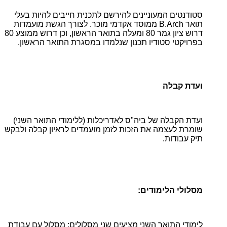
סטודנטים המעוניינים להירשם לתכנית חייבים להיות בעלי
תואר B.Arch ממוסד אקדמי מוכר. לצורך הגשת מועמדות
דרוש ציון גמר 80 ומעלה בתואר הראשון, וכן דרוש ממוצע 80
בפרויקטי סטודיו תכנון שנלמדו במסגרת התואר הראשון.
ועדת קבלה
ועדת הקבלה של ביה"ס לאדריכלות (ללימודי התואר השני)
שומרת לעצמה את הזכות לזמן מועמדים לראיון קבלה ולבקש
תיק עבודות.
מסלולי הלימודים:
לימודי התואר השני מציעים שני מסלולים: מסלול עם עבודת