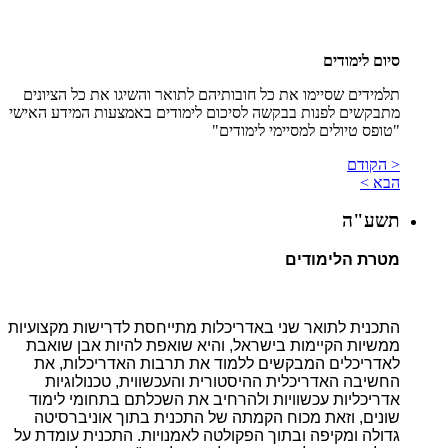
סיום לימודים
תלמידים שסיימו את כל חובותיהם לתואר והשיגו את כל הציונים
מתבקשים לפנות בבקשה לסיכום לימודים באמצעות המידע האישי
"טופס טיולים למסיימי לימודים"
< הקודם
הבא >
תשע"ה
מטרת הלימודים
התכנית לתואר שני באדריכלות מתייחסת לדרישות מקצועיות
ממשיות הקיימות בישראל, והיא שואפת להיות אבן שואבת
לאדריכלים המבקשים ללמוד את תרבות האדריכלות, את
החשיבה האדריכלית ההיסטורית והעכשווית, טכנולוגיות
אדריכליות עכשוויות ולהרחיב את השכלתם בתחומי לימוד
שונים, וזאת מכוח הקמתה של התכנית בתוך אוניברסיטה
גדולה ומקיפה ובתוך הפקולטה לאמנויות. התכנית עומדת על