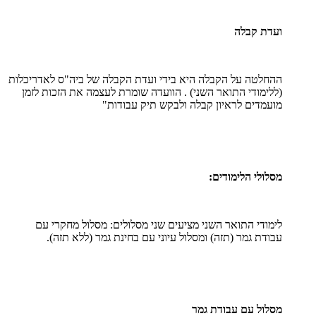
ועדת קבלה
ההחלטה על הקבלה היא בידי ועדת הקבלה של ביה"ס לאדריכלות
(ללימודי התואר השני) . הוועדה שומרת לעצמה את הזכות לזמן
מועמדים לראיון קבלה ולבקש תיק עבודות"
מסלולי הלימודים:
לימודי התואר השני מציעים שני מסלולים: מסלול מחקרי עם
עבודת גמר (תזה) ומסלול עיוני עם בחינת גמר (ללא תזה).
מסלול עם עבודת גמר