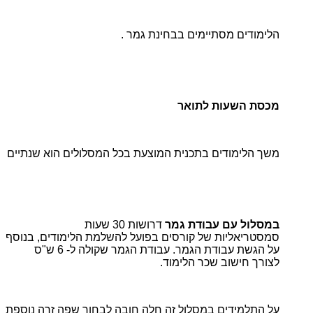
הלימודים מסתיימים בבחינת גמר .
מכסת השעות לתואר
משך הלימודים בתכנית המוצעת בכל המסלולים הוא שנתיים
במסלול עם עבודת גמר
דרושות 30 שעות
סמסטריאליות של קורסים בפועל להשלמת הלימודים, בנוסף
על הגשת עבודת הגמר. עבודת הגמר שקולה ל- 6 ש"ס
לצורך חישוב שכר הלימוד.
על התלמידים במסלול זה חלה
חובה
לבחור שפה זרה נוספת