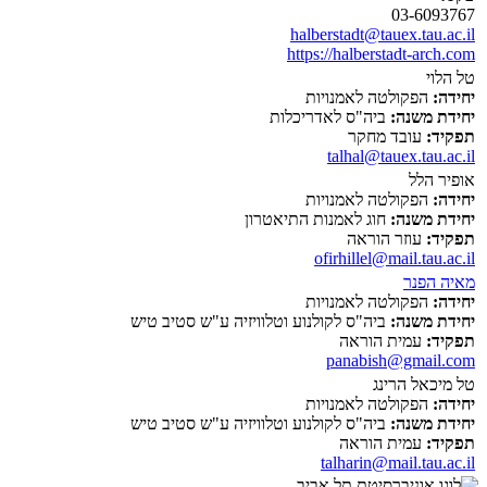
03-6093767
halberstadt@tauex.tau.ac.il
https://halberstadt-arch.com
טל הלוי
יחידה:
הפקולטה לאמנויות
יחידת משנה:
ביה"ס לאדריכלות
תפקיד:
עובד מחקר
talhal@tauex.tau.ac.il
אופיר הלל
יחידה:
הפקולטה לאמנויות
יחידת משנה:
חוג לאמנות התיאטרון
תפקיד:
עוזר הוראה
ofirhillel@mail.tau.ac.il
מאיה הפנר
יחידה:
הפקולטה לאמנויות
יחידת משנה:
ביה"ס לקולנוע וטלוויזיה ע"ש סטיב טיש
תפקיד:
עמית הוראה
panabish@gmail.com
טל מיכאל הרינג
יחידה:
הפקולטה לאמנויות
יחידת משנה:
ביה"ס לקולנוע וטלוויזיה ע"ש סטיב טיש
תפקיד:
עמית הוראה
talharin@mail.tau.ac.il