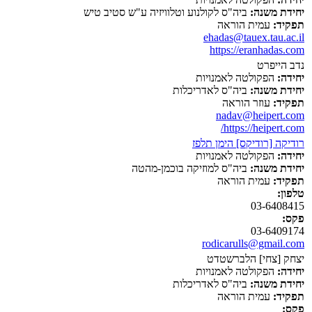
יחידת משנה:
ביה"ס לקולנוע וטלוויזיה ע"ש סטיב טיש
תפקיד:
עמית הוראה
ehadas@tauex.tau.ac.il
https://eranhadas.com
נדב הייפרט
יחידה:
הפקולטה לאמנויות
יחידת משנה:
ביה"ס לאדריכלות
תפקיד:
עוזר הוראה
nadav@heipert.com
https://heipert.com/
רודיקה [רודיקס] הימן תלפז
יחידה:
הפקולטה לאמנויות
יחידת משנה:
ביה"ס למוזיקה בוכמן-מהטה
תפקיד:
עמית הוראה
טלפון:
03-6408415
פקס:
03-6409174
rodicarulls@gmail.com
יצחק [צחי] הלברשטדט
יחידה:
הפקולטה לאמנויות
יחידת משנה:
ביה"ס לאדריכלות
תפקיד:
עמית הוראה
פקס: