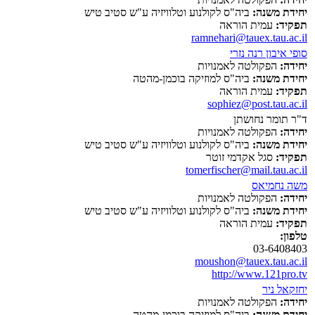
יחידת משנה:
ביה"ס לקולנוע וטלוויזיה ע"ש סטיב טיש
תפקיד:
עמית הוראה
ramnehari@tauex.tau.ac.il
סופי איבון רנה נזרי
יחידה:
הפקולטה לאמנויות
יחידת משנה:
ביה"ס למוזיקה בוכמן-מהטה
תפקיד:
עמית הוראה
sophiez@post.tau.ac.il
ד"ר תומר נחושתן
יחידה:
הפקולטה לאמנויות
יחידת משנה:
ביה"ס לקולנוע וטלוויזיה ע"ש סטיב טיש
תפקיד:
סגל אקדמי זוטר
tomerfischer@mail.tau.ac.il
משה נחמיאס
יחידה:
הפקולטה לאמנויות
יחידת משנה:
ביה"ס לקולנוע וטלוויזיה ע"ש סטיב טיש
תפקיד:
עמית הוראה
טלפון:
03-6408403
moushon@tauex.tau.ac.il
http://www.121pro.tv
יחזקאל ניר
יחידה:
הפקולטה לאמנויות
יחידת משנה:
ביה"ס למוזיקה בוכמן-מהטה