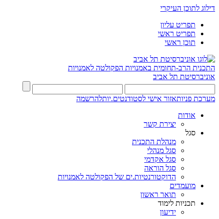
דילוג לתוכן העיקרי
תפריט עליון
תפריט ראשי
תוכן ראשי
התכנית הרב-תחומית באמנויות
הפקולטה לאמנויות
אוניברסיטת תל אביב
מערכת פניות
אזור אישי לסטודנטים.יות
להרשמה
אודות
יצירת קשר
סגל
מנהלת התכנית
סגל מנהלי
סגל אקדמי
סגל הוראה
הדוקטורנטיות.ים של הפקולטה לאמנויות
מועמדים
תואר ראשון
תכניות לימוד
ידיעון