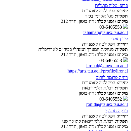
פרופ' טליה מרגלית
יחידה:
הפקולטה לאמנויות
תפקיד:
סגל אקדמי בכיר
מיקום / זמני קבלה:
דה-בוטון, חדר 212
03-6405553
taliamar@tauex.tau.ac.il
לירון אלגם
יחידה:
הפקולטה לאמנויות
תפקיד:
מנהל/ת המערך המנהלי בביה"ס לאדריכלות
מיקום / זמני קבלה:
דה-בוטון, חדר 212
03-6405553
lironal@tauex.tau.ac.il
https://arts.tau.ac.il/profile/lironal
רונית פרומר-לזרוב
יחידה:
הפקולטה לאמנויות
תפקיד:
רכז/ת תלמידים/ות
מיקום / זמני קבלה:
דה-בוטון
03-6405552
ronitla@tauex.tau.ac.il
רבקה חבצקי
יחידה:
הפקולטה לאמנויות
תפקיד:
רכז/ת תלמידים/ות לתואר שני
מיקום / זמני קבלה:
דה-בוטון, חדר 212