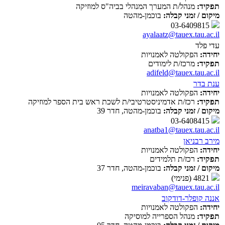
תפקיד:
מנהל/ת המערך המנהלי בביה"ס למוזיקה
מיקום / זמני קבלה:
בוכמן-מהטה
03-6409815
ayalaatz@tauex.tau.ac.il
עדי פלד
יחידה:
הפקולטה לאמנויות
תפקיד:
מרכז/ת לימודים
adifeld@tauex.tau.ac.il
ענת בדר
יחידה:
הפקולטה לאמנויות
תפקיד:
רכז/ת אדמיניסטרטיבי/ת לשכת ראש בית הספר למוזיקה
מיקום / זמני קבלה:
בוכמן-מהטה, חדר 39
03-6408415
anatba1@tauex.tau.ac.il
מירב רבניאן
יחידה:
הפקולטה לאמנויות
תפקיד:
רכז/ת תלמידים
מיקום / זמני קבלה:
בוכמן-מהטה, חדר 37
4821 (פנימי)
meiravaban@tauex.tau.ac.il
אננה קופלר-דודקוב
יחידה:
הפקולטה לאמנויות
תפקיד:
מנהל הספרייה למוסיקה