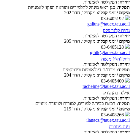
יחידה:
הפקולטה לאמנויות
תפקיד:
סגן ראש מינהל לתלמידים והוראה הפקו' לאמנויות
מיקום / זמני קבלה:
מקסיקו, חדר 202
03-6405192
galitns@tauex.tau.ac.il
גתית קלנר פלק
יחידה:
הפקולטה לאמנויות
מיקום / זמני קבלה:
מקסיקו, חדר 205
03-6405128
gititk@tauex.tau.ac.il
רחל [חלי] מנשה
יחידה:
הפקולטה לאמנויות
תפקיד:
מרכז/ת בינלאומיות ופרויקטים
מיקום / זמני קבלה:
מקסיקו, חדר 204
03-6405400
rachelme@tauex.tau.ac.il
אילנה כהן צדק
יחידה:
הפקולטה לאמנויות
תפקיד:
רכז/ת בכיר/ה למורים, למורות ולוועדת מינויים
מיקום / זמני קבלה:
מקסיקו, חדר 219
03-6408266
ilanacz@tauex.tau.ac.il
ענת גינזבורג
יחידה:
הפקולטה לאמנויות