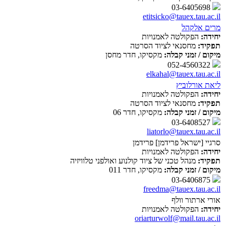
03-6405698
etitsicko@tauex.tau.ac.il
מרים אלקהל
יחידה:
הפקולטה לאמנויות
תפקיד:
מחסנאי לציוד הסרטה
מיקום / זמני קבלה:
מקסיקו, חדר מחסן
052-4560322
elkahal@tauex.tau.ac.il
ליאת אורלוביץ
יחידה:
הפקולטה לאמנויות
תפקיד:
מחסנאי לציוד הסרטה
מיקום / זמני קבלה:
מקסיקו, חדר 06
03-6408527
liatorlo@tauex.tau.ac.il
סרגיי [ישראל פרידמן] פרידמן
יחידה:
הפקולטה לאמנויות
תפקיד:
מנהל טכני של ציוד קולנוע ואולפני טלוויזיה
מיקום / זמני קבלה:
מקסיקו, חדר 011
03-6406875
freedma@tauex.tau.ac.il
אורי ארתור וולף
יחידה:
הפקולטה לאמנויות
oriarturwolf@mail.tau.ac.il