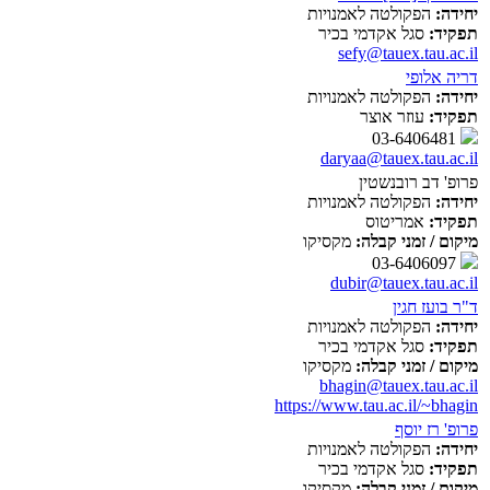
יחידה:
הפקולטה לאמנויות
תפקיד:
סגל אקדמי בכיר
sefy@tauex.tau.ac.il
דריה אלופי
יחידה:
הפקולטה לאמנויות
תפקיד:
עוזר אוצר
03-6406481
daryaa@tauex.tau.ac.il
פרופ' דב רובנשטין
יחידה:
הפקולטה לאמנויות
תפקיד:
אמריטוס
מיקום / זמני קבלה:
מקסיקו
03-6406097
dubir@tauex.tau.ac.il
ד"ר בועז חגין
יחידה:
הפקולטה לאמנויות
תפקיד:
סגל אקדמי בכיר
מיקום / זמני קבלה:
מקסיקו
bhagin@tauex.tau.ac.il
https://www.tau.ac.il/~bhagin
פרופ' רז יוסף
יחידה:
הפקולטה לאמנויות
תפקיד:
סגל אקדמי בכיר
מיקום / זמני קבלה:
מקסיקו