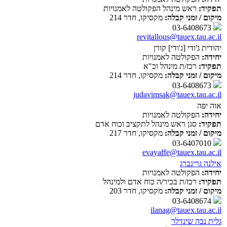
תפקיד:
ראש מינהל הפקולטה לאמנויות
מיקום / זמני קבלה:
מקסיקו, חדר 214
03-6408673
revitallous@tauex.tau.ac.il
יהודית ג'ודי [ג'ודי] קורן
יחידה:
הפקולטה לאמנויות
תפקיד:
רכז/ת מינהל וכ"א
מיקום / זמני קבלה:
מקסיקו, חדר 214
03-6408673
judavimsak@tauex.tau.ac.il
אוה יפה
יחידה:
הפקולטה לאמנויות
תפקיד:
סגן ראש מינהל לתקציב וכוח אדם
מיקום / זמני קבלה:
מקסיקו, חדר 217
03-6407010
evayaffe@tauex.tau.ac.il
אילנה גרינברג
יחידה:
הפקולטה לאמנויות
תפקיד:
רכז/ת בכיר/ה כוח אדם ולמינהל
מיקום / זמני קבלה:
מקסיקו, חדר 203
03-6408674
ilanag@tauex.tau.ac.il
גלית נבה שינדלר