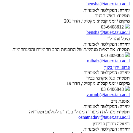
bensha@tauex.tau.ac.il
יחידה:
הפקולטה לאמנויות
תפקיד:
ראש תכנית
מיקום / זמני קבלה:
מקסיקו, חדר 201
03-6408612
bensha@tauex.tau.ac.il
מיכל זוהר לוי
יחידה:
הפקולטה לאמנויות
תפקיד:
אחראי/ת מנהלי/ת של התכניות הרב תחומיות והבינתחומית
03-6409004
mihalz@tauex.tau.ac.il
פרופ' ירון בלוך
יחידה:
הפקולטה לאמנויות
תפקיד:
סגל אקדמי בכיר
מיקום / זמני קבלה:
מקסיקו, חדר 19
03-6406848
yaronb@tauex.tau.ac.il
אוסנת נדב
יחידה:
הפקולטה לאמנויות
תפקיד:
מנהל/ת המערך המנהלי בביה"ס לקולנוע וטלוויזיה
osnatnadav@tauex.tau.ac.il
דניאלה גורדון פרידמן
יחידה:
הפקולטה לאמנויות