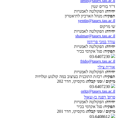
linsb@tauex.tau.ac.il
ד"ר בוריס ינטין
יחידה:
הפקולטה לאמנויות
תפקיד:
מנהל הארכיון לתיאטרון
yentin@tauex.tau.ac.il
שי מרקוס
יחידה:
הפקולטה לאמנויות
shaimar@tauex.tau.ac.il
עודד במבי פרידמן
יחידה:
הפקולטה לאמנויות
תפקיד:
סגל אקדמי בכיר
03-6407230
frido@tauex.tau.ac.il
אורית צילר
יחידה:
הפקולטה לאמנויות
תפקיד:
רכז/ת התוכנית בעיצוב במה קולנוע וטלויזיה
מיקום / זמני קבלה:
מקסיקו, חדר 202
03-6407230
oritz@tauex.tau.ac.il
פרופ' דפנה בן-שאול
יחידה:
הפקולטה לאמנויות
תפקיד:
סגל אקדמי בכיר
מיקום / זמני קבלה:
מקסיקו, חדר 201
03-6408612