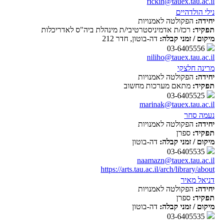
rickih@tauex.tau.ac.il
נילי הולדהיים
יחידה:
הפקולטה לאמנויות
תפקיד:
רכז/ת אדמיניסטרטיבי/ת מינהלת ביה"ס לאדריכלות
מיקום / זמני קבלה:
דה-בוטון, חדר 212
03-6405556
niliho@tauex.tau.ac.il
מרינה חלצקי
יחידה:
הפקולטה לאמנויות
תפקיד:
מתאם מערכות מחשוב
03-6405525
marinak@tauex.tau.ac.il
נעמה סחר
יחידה:
הפקולטה לאמנויות
תפקיד:
ספרן
מיקום / זמני קבלה:
דה-בוטון
03-6405535
naamazn@tauex.tau.ac.il
https://arts.tau.ac.il/arch/library/about
דניאל מאיר
יחידה:
הפקולטה לאמנויות
תפקיד:
ספרן
מיקום / זמני קבלה:
דה-בוטון
03-6405535