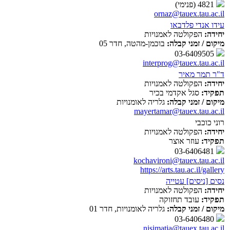
4821 (פנימי)
ornaz@tauex.tau.ac.il
עידו אנדי פלדבאו
יחידה:
הפקולטה לאמנויות
מיקום / זמני קבלה:
בוכמן-מהטה, חדר 05
03-6409505
interprog@tauex.tau.ac.il
ד"ר תמר מאיר
יחידה:
הפקולטה לאמנויות
תפקיד:
סגל אקדמי בכיר
מיקום / זמני קבלה:
גלריה לאומנויות
mayertamar@tauex.tau.ac.il
רוני כוכבי
יחידה:
הפקולטה לאמנויות
תפקיד:
עוזר אוצר
03-6406481
kochavironi@tauex.tau.ac.il
https://arts.tau.ac.il/gallery
נסים [ניסים] עטייה
יחידה:
הפקולטה לאמנויות
תפקיד:
עובד תחזוקה
מיקום / זמני קבלה:
גלריה לאומנויות, חדר 01
03-6406480
nisimatia@tauex.tau.ac.il