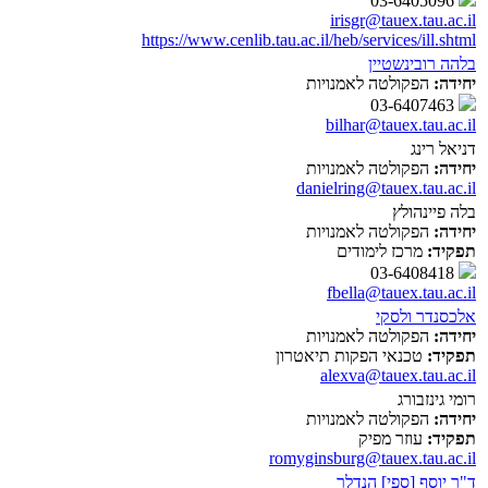
03-6405096
irisgr@tauex.tau.ac.il
https://www.cenlib.tau.ac.il/heb/services/ill.shtml
בלהה רובינשטיין
יחידה:
הפקולטה לאמנויות
03-6407463
bilhar@tauex.tau.ac.il
דניאל רינג
יחידה:
הפקולטה לאמנויות
danielring@tauex.tau.ac.il
בלה פיינהולץ
יחידה:
הפקולטה לאמנויות
תפקיד:
מרכז לימודים
03-6408418
fbella@tauex.tau.ac.il
אלכסנדר ולסקי
יחידה:
הפקולטה לאמנויות
תפקיד:
טכנאי הפקות תיאטרון
alexva@tauex.tau.ac.il
רומי גינזבורג
יחידה:
הפקולטה לאמנויות
תפקיד:
עוזר מפיק
romyginsburg@tauex.tau.ac.il
ד"ר יוסף [ספי] הנדלר