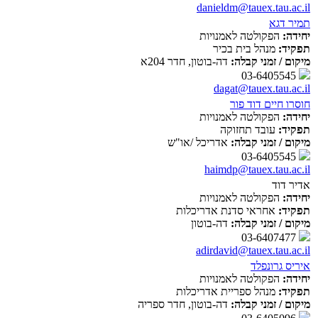
danieldm@tauex.tau.ac.il
תמיר דגא
יחידה:
הפקולטה לאמנויות
תפקיד:
מנהל בית בכיר
מיקום / זמני קבלה:
דה-בוטון, חדר 204א
03-6405545
dagat@tauex.tau.ac.il
חוסרו חיים דוד פור
יחידה:
הפקולטה לאמנויות
תפקיד:
עובד תחזוקה
מיקום / זמני קבלה:
אדריכל /או"ש
03-6405545
haimdp@tauex.tau.ac.il
אדיר דוד
יחידה:
הפקולטה לאמנויות
תפקיד:
אחראי סדנת אדריכלות
מיקום / זמני קבלה:
דה-בוטון
03-6407477
adirdavid@tauex.tau.ac.il
איריס גרונפלד
יחידה:
הפקולטה לאמנויות
תפקיד:
מנהל ספריית אדריכלות
מיקום / זמני קבלה:
דה-בוטון, חדר ספריה