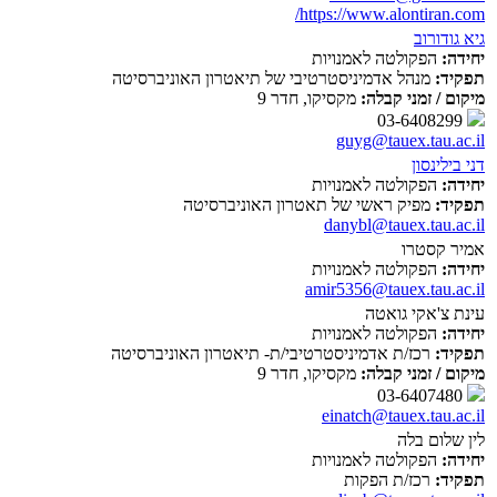
https://www.alontiran.com/
גיא גודורוב
יחידה:
הפקולטה לאמנויות
תפקיד:
מנהל אדמיניסטרטיבי של תיאטרון האוניברסיטה
מיקום / זמני קבלה:
מקסיקו, חדר 9
03-6408299
guyg@tauex.tau.ac.il
דני בילינסון
יחידה:
הפקולטה לאמנויות
תפקיד:
מפיק ראשי של תאטרון האוניברסיטה
danybl@tauex.tau.ac.il
אמיר קסטרו
יחידה:
הפקולטה לאמנויות
amir5356@tauex.tau.ac.il
עינת צ'אקי גואטה
יחידה:
הפקולטה לאמנויות
תפקיד:
רכז/ת אדמיניסטרטיבי/ת- תיאטרון האוניברסיטה
מיקום / זמני קבלה:
מקסיקו, חדר 9
03-6407480
einatch@tauex.tau.ac.il
לין שלום בלה
יחידה:
הפקולטה לאמנויות
תפקיד:
רכז/ת הפקות