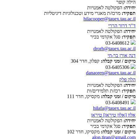
הילה קופר
יחידה:
הפקולטה לאמנויות
תפקיד:
מרכז/ת מאגרי מידע וטכנולוגיות דיגיטליות
hilacooper@tauex.tau.ac.il
ד"ר דרור הררי
יחידה:
הפקולטה לאמנויות
תפקיד:
סגל אקדמי בכיר
03-6408612
drorh@tauex.tau.ac.il
דנה אורן בר-חי
מיקום / זמני קבלה:
קפלון, חדר 304
03-6405306
danaoren@tauex.tau.ac.il
הלה פלק
יחידה:
הפקולטה לאמנויות
תפקיד:
רכז/ת תלמידים/ות
מיקום / זמני קבלה:
מקסיקו, חדר 111
03-6408491
hilafa@tauex.tau.ac.il
אלון [אלון טיראן] טיראן
יחידה:
הפקולטה לאמנויות
תפקיד:
סגל אקדמי בכיר
מיקום / זמני קבלה:
מקסיקו, חדר 102
alon.tiran@gmail.com