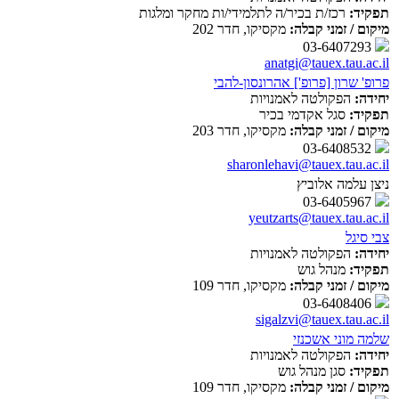
תפקיד:
רכז/ת בכיר/ה לתלמידי/ות מחקר ומלגות
מיקום / זמני קבלה:
מקסיקו, חדר 202
03-6407293
anatgi@tauex.tau.ac.il
פרופ' שרון [פרופ'] אהרונסון-להבי
יחידה:
הפקולטה לאמנויות
תפקיד:
סגל אקדמי בכיר
מיקום / זמני קבלה:
מקסיקו, חדר 203
03-6408532
sharonlehavi@tauex.tau.ac.il
ניצן עלמה אלוביץ
03-6405967
yeutzarts@tauex.tau.ac.il
צבי סיגל
יחידה:
הפקולטה לאמנויות
תפקיד:
מנהל גוש
מיקום / זמני קבלה:
מקסיקו, חדר 109
03-6408406
sigalzvi@tauex.tau.ac.il
שלמה מוני אשכנזי
יחידה:
הפקולטה לאמנויות
תפקיד:
סגן מנהל גוש
מיקום / זמני קבלה:
מקסיקו, חדר 109