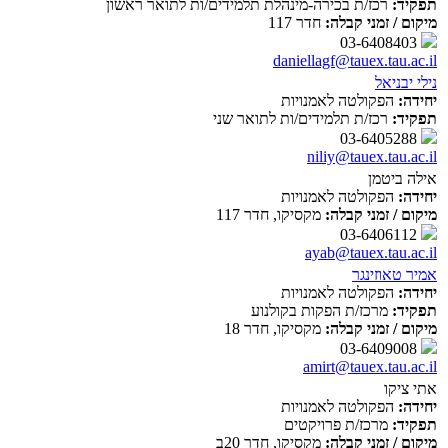
תפקיד:
רכז/ת בכירה-מינהלת תלמידים/ות לתואר ראשון
מיקום / זמני קבלה:
חדר 117
03-6408403
daniellagf@tauex.tau.ac.il
נילי יבניאל
יחידה:
הפקולטה לאמנויות
תפקיד:
רכז/ת תלמידים/ות לתואר שני
03-6405288
niliy@tauex.tau.ac.il
אילה ביטמן
יחידה:
הפקולטה לאמנויות
מיקום / זמני קבלה:
מקסיקו, חדר 117
03-6406112
ayab@tauex.tau.ac.il
אמיר טאוזינגר
יחידה:
הפקולטה לאמנויות
תפקיד:
מרכז/ת הפקות בקולנוע
מיקום / זמני קבלה:
מקסיקו, חדר 18
03-6409008
amirt@tauex.tau.ac.il
אתי ציקו
יחידה:
הפקולטה לאמנויות
תפקיד:
מרכז/ת פרויקטים
מיקום / זמני קבלה:
מקסיקו, חדר 20ב