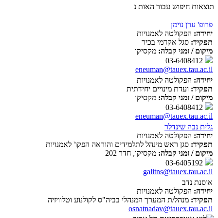
תוצאות חיפוש עבור האות נ
פרופ' ערן נוימן
יחידה:
הפקולטה לאמנויות
תפקיד:
סגל אקדמי בכיר
מיקום / זמני קבלה:
מקסיקו
03-6408412
eneuman@tauex.tau.ac.il
יחידה:
הפקולטה לאמנויות
תפקיד:
ועדת מינויים יחידתית
מיקום / זמני קבלה:
מקסיקו
03-6408412
eneuman@tauex.tau.ac.il
גלית נבה שינדלר
יחידה:
הפקולטה לאמנויות
תפקיד:
סגן ראש מינהל לתלמידים והוראה הפקו' לאמנויות
מיקום / זמני קבלה:
מקסיקו, חדר 202
03-6405192
galitns@tauex.tau.ac.il
אוסנת נדב
יחידה:
הפקולטה לאמנויות
תפקיד:
מנהל/ת המערך המנהלי בביה"ס לקולנוע וטלוויזיה
osnatnadav@tauex.tau.ac.il