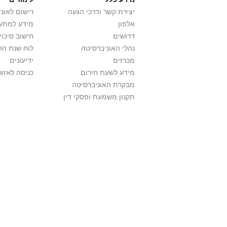
יצירת קשר ודרכי הגעה
רישום לאונ
אלפון
מידע למתענ
דרושים
חישוב סיכוי
נהלי האוניברסיטה
לוח שנת הל
מכרזים
ידיעונים
מידע לשעת חירום
כניסה לאזור
מבקרת האוניברסיטה
תקנון משמעת ופסקי דין