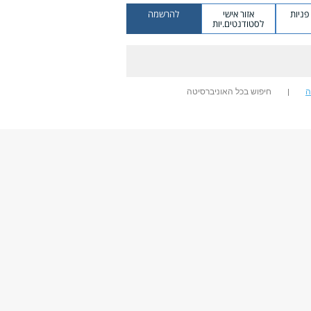
ניות
אזור אישי
להרשמה
לסטודנטים.יות
ה
חיפוש בכל האוניברסיטה