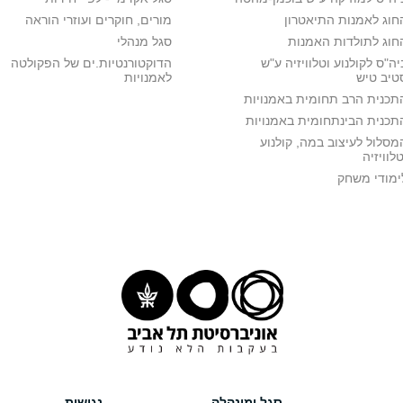
חוג לאמנות התיאטרון
מורים, חוקרים ועוזרי הוראה
חוג לתולדות האמנות
סגל מנהלי
יה"ס לקולנוע וטלוויזיה ע"ש
הדוקטורנטיות.ים של הפקולטה
טיב טיש
לאמנויות
תכנית הרב תחומית באמנויות
תכנית הבינתחומית באמנויות
מסלול לעיצוב במה, קולנוע
טלוויזיה
ימודי משחק
סגל ומינהלה
נגישות