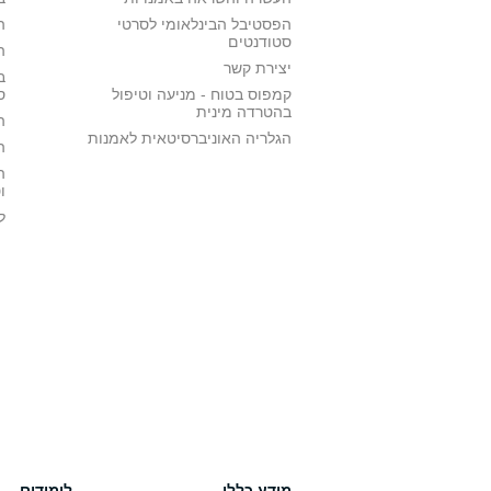
הפסטיבל הבינלאומי לסרטי
ה
סטודנטים
ה
יצירת קשר
ב
קמפוס בטוח - מניעה וטיפול
ס
בהטרדה מינית
ה
הגלריה האוניברסיטאית לאמנות
ה
ה
ו
ל
מידע כללי
לימודים