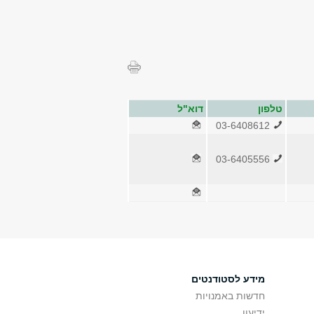
טלפון
דוא"ל
03-6408612
03-6405556
מידע לסטודנטים
חדשות באמנויות
ידיעון