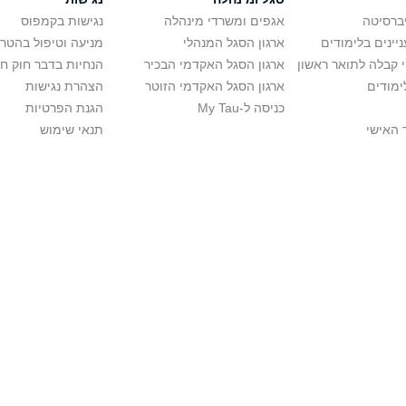
יברסיטה
אגפים ומשרדי מינהלה
נגישות בקמפוס
יינים בלימודים
ארגון הסגל המנהלי
מניעה וטיפול בהטר
י קבלה לתואר ראשון
ארגון הסגל האקדמי הבכיר
הנחיות בדבר חוק ח
ימודים
ארגון הסגל האקדמי הזוטר
הצהרת נגישות
כניסה ל-My Tau
הגנת הפרטיות
 האישי
תנאי שימוש