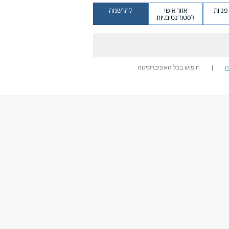
ניות
אזור אישי
להרשמה
לסטודנטים.יות
ה
חיפוש בכל האוניברסיטה