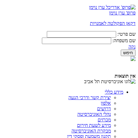
פרופ' ערן נוימן
דקאן הפקולטה לאמנויות
שם פרטי:
שם משפחה:
נקה
אין תוצאות
מידע כללי
יצירת קשר ודרכי הגעה
אלפון
דרושים
נהלי האוניברסיטה
מכרזים
מידע לשעת חירום
מבקרת האוניברסיטה
תקנון משמעת ופסקי דין