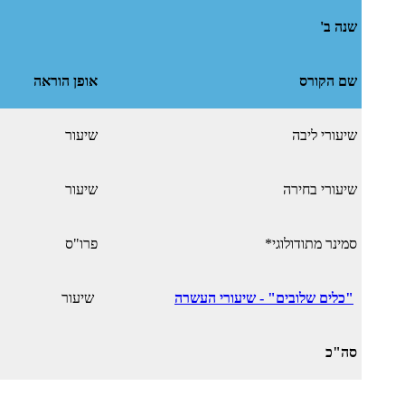
שנה ב'
שם הקורס
אופן הוראה
שיעורי ליבה
שיעור
שיעורי בחירה
שיעור
סמינר מתודולוגי*
פרו"ס
"כלים שלובים" - שיעורי העשרה
שיעור
סה"כ