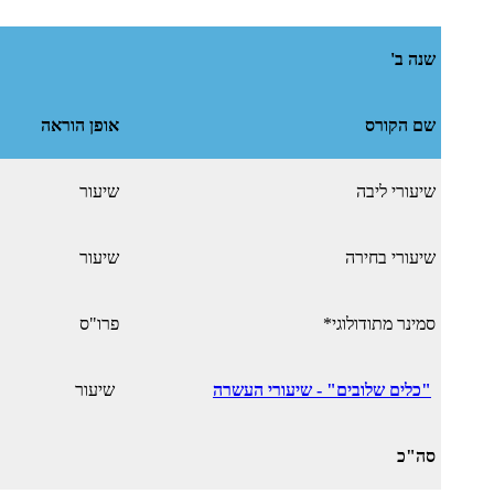
שנה ב'
שם הקורס
אופן הוראה
שיעורי ליבה
שיעור
שיעורי בחירה
שיעור
סמינר מתודולוגי*
פרו"ס
"כלים שלובים" - שיעורי העשרה
שיעור
סה"כ