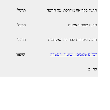
תרגיל בקריאה מודרכת: עת חדשה
תרגיל
תרגיל שפת האמנות
תרגיל
תרגיל ביסודות הכתיבה האקדמית
תרגיל
"כלים שלובים"- שיעורי העשרה
שיעור
סה"כ