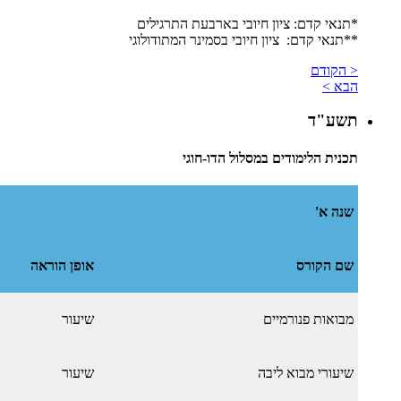
*תנאי קדם: ציון חיובי בארבעת התרגילים
​**תנאי קדם: ציון חיובי בסמינר המתודולוגי
< הקודם
הבא >
תשע"ד
תכנית הלימודים במסלול הדו-חוגי
שנה א'
שם הקורס
אופן הוראה
מבואות פנורמיים
שיעור
שיעורי מבוא ליבה
שיעור