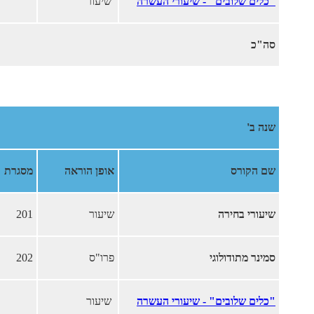
"כלים שלובים" - שיעורי העשרה
שיעור
סה"כ
שנה ב'
שם הקורס
אופן הוראה
מסגרת
שיעורי בחירה
שיעור
201
סמינר מתודולוגי
פרו"ס
202
"כלים שלובים" - שיעורי העשרה
שיעור