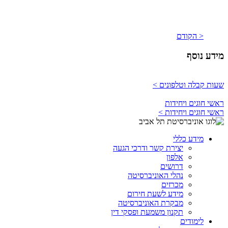
< הקודם
מידע נוסף
שעות קבלה וטלפונים >
ראשי חוגים ויחידות
ראשי חוגים ויחידות >
מידע כללי
יצירת קשר ודרכי הגעה
אלפון
דרושים
נהלי האוניברסיטה
מכרזים
מידע לשעת חירום
מבקרת האוניברסיטה
תקנון משמעת ופסקי דין
לימודים