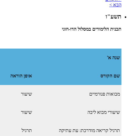
הבא >
תשע"ו
תכנית הלימודים במסלול הדו-חוגי
שנה א'
שם הקורס
אופן הוראה
מבואות פנורמיים
שיעור
שיעורי מבוא ליבה
שיעור
תרגיל קריאה מודרכת: עת עתיקה
תרגיל