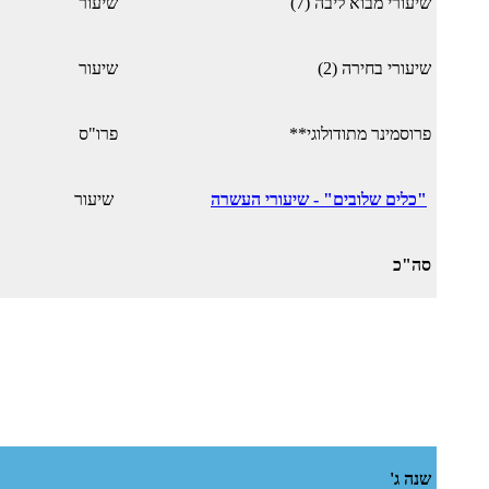
שיעורי מבוא ליבה (7)
שיעור
שיעורי בחירה (2)
שיעור
פרוסמינר מתודולוגי**
פרו"ס
"כלים שלובים" - שיעורי העשרה
שיעור
סה"כ
שנה ג'