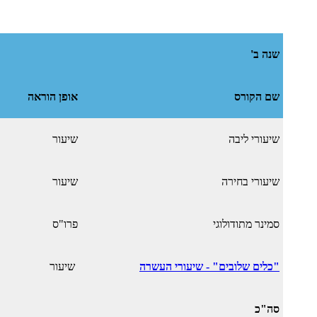
שנה ב'
שם הקורס
אופן הוראה
שיעורי ליבה
שיעור
שיעורי בחירה
שיעור
סמינר מתודולוגי
פרו"ס
"כלים שלובים" - שיעורי העשרה
שיעור
סה"כ