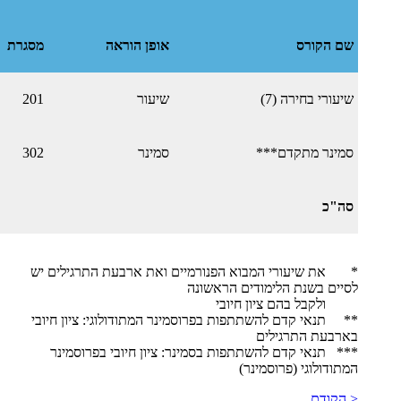
שם הקורס
אופן הוראה
מסגרת
שיעורי בחירה (7)
שיעור
201
סמינר מתקדם***
סמינר
302
סה"כ
* את שיעורי המבוא הפנורמיים ואת ארבעת התרגילים יש
לסיים בשנת הלימודים הראשונה
ולקבל בהם ציון חיובי
​** תנאי קדם להשתתפות בפרוסמינר המתודולוגי: ציון חיובי
בארבעת התרגילים
​​*** תנאי קדם להשתתפות בסמינר: ציון חיובי בפרוסמינר
המתודולוגי (פרוסמינר)
< הקודם