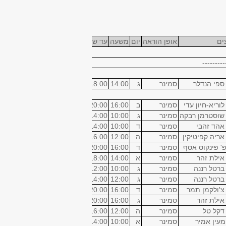
ים
אופן הוראה
יום
משעה
עד שעה
חדר
בניין
ש"ס
---------
ספי הנדלר
סמינר
ג
14:00
18:00
200
מכסיקו
4
לוריא-חיון עדי
סמינר
ב
16:00
20:00
200
מכסיקו
4
 שוסטרמן רבקה
סמינר
ג
10:00
14:00
213
מכסיקו
4
אהד זהבי
סמינר
ד
10:00
14:00
209
מכסיקו
4
אריה קפיטיקין
סמינר
ה
12:00
16:00
200
מכסיקו
4
' פינקוס אסף
סמינר
ד
16:00
20:00
201
דן-דוד
4
אילת זהר
סמינר
א
14:00
18:00
02
קיקואין
4
ברטל רננה
סמינר
ג
10:00
12:00
200
מכסיקו
4
ברטל רננה
סמינר
ג
12:00
14:00
02
קיקואין
צ'ולקמן תמר
סמינר
ד
16:00
20:00
200
מכסיקו
4
אילת זהר
סמינר
ג
16:00
20:00
200
מכסיקו
4
דקל טל
סמינר
ה
12:00
16:00
200
מכסיקו
4
מעין אמיר
סמינר
א
10:00
14:00
ג206
מכסיקו
4