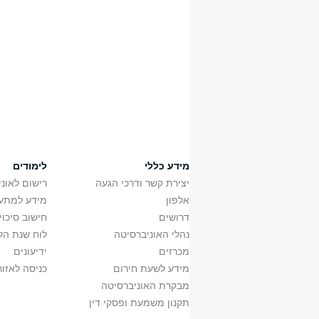
מידע כללי
לימודים
יצירת קשר ודרכי הגעה
רישום לאונ
אלפון
מידע למתענ
דרושים
חישוב סיכוי
נהלי האוניברסיטה
לוח שנת הל
מכרזים
ידיעונים
מידע לשעת חירום
כניסה לאזור
מבקרת האוניברסיטה
תקנון משמעת ופסקי דין