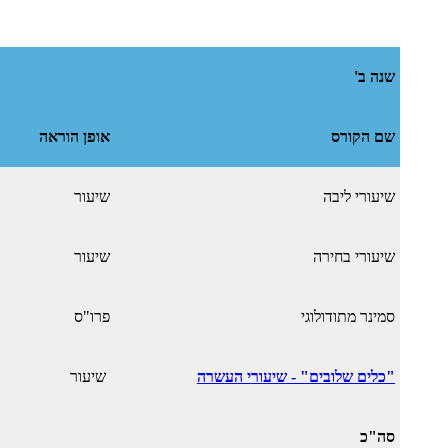
שנה ב'
שם הקורס
אופן הוראה
שיעורי ליבה
שיעור
שיעורי בחירה
שיעור
סמינר מתודולוגי
פרו"ס
"כלים שלובים" - שיעורי העשרה
שיעור
סה"כ