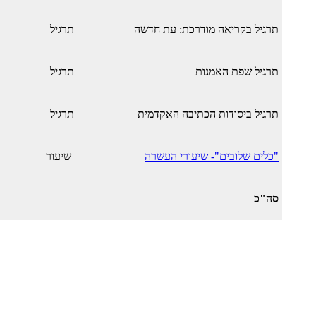
תרגיל בקריאה מודרכת: עת חדשה
תרגיל
תרגיל שפת האמנות
תרגיל
תרגיל ביסודות הכתיבה האקדמית
תרגיל
"כלים שלובים"- שיעורי העשרה
שיעור
סה"כ