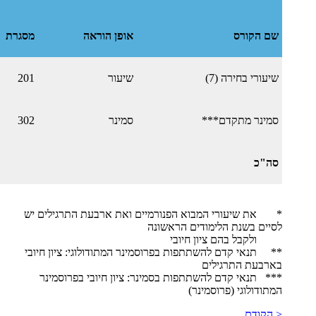
שם הקורס
אופן הוראה
מסגרת
שיעורי בחירה (7)
שיעור
201
סמינר מתקדם***
סמינר
302
סה"כ
* את שיעורי המבוא הפנורמיים ואת ארבעת התרגילים יש
לסיים בשנת הלימודים הראשונה
ולקבל בהם ציון חיובי
​** תנאי קדם להשתתפות בפרוסמינר המתודולוגי: ציון חיובי
בארבעת התרגילים
​​*** תנאי קדם להשתתפות בסמינר: ציון חיובי בפרוסמינר
המתודולוגי (פרוסמינר)
< הקודם