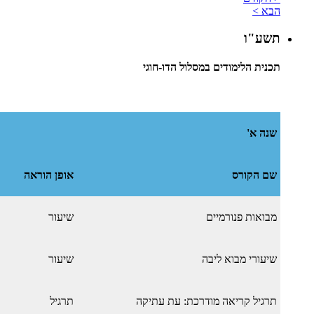
הבא >
תשע"ו
תכנית הלימודים במסלול הדו-חוגי
שנה א'
שם הקורס
אופן הוראה
מבואות פנורמיים
שיעור
שיעורי מבוא ליבה
שיעור
תרגיל קריאה מודרכת: עת עתיקה
תרגיל