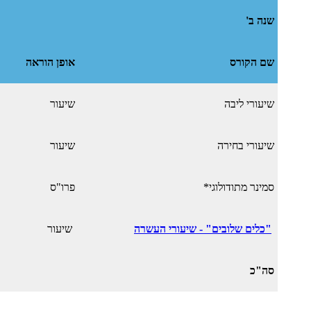
שנה ב'
שם הקורס
אופן הוראה
שיעורי ליבה
שיעור
שיעורי בחירה
שיעור
סמינר מתודולוגי*
פרו"ס
"כלים שלובים" - שיעורי העשרה
שיעור
סה"כ