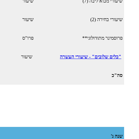
שיעורי מבוא ליבה (7)
שיעור
שיעורי בחירה (2)
שיעור
פרוסמינר מתודולוגי**
פרו"ס
"כלים שלובים" - שיעורי העשרה
שיעור
סה"כ
שנה ג'