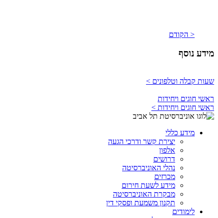
< הקודם
מידע נוסף
שעות קבלה וטלפונים >
ראשי חוגים ויחידות
ראשי חוגים ויחידות >
מידע כללי
יצירת קשר ודרכי הגעה
אלפון
דרושים
נהלי האוניברסיטה
מכרזים
מידע לשעת חירום
מבקרת האוניברסיטה
תקנון משמעת ופסקי דין
לימודים