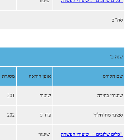
"כלים שלובים" - שיעורי העשרה
שיעור
סה"כ
שנה ב'
שם הקורס
אופן הוראה
מסגרת
שיעורי בחירה
שיעור
201
סמינר מתודולוגי
פרו"ס
202
"כלים שלובים" - שיעורי העשרה
שיעור