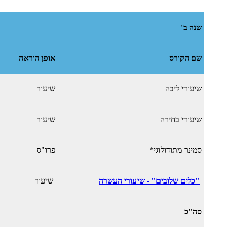
שנה ב'
שם הקורס
אופן הוראה
שיעורי ליבה
שיעור
שיעורי בחירה
שיעור
סמינר מתודולוגי*
פרו"ס
"כלים שלובים" - שיעורי העשרה
שיעור
סה"כ