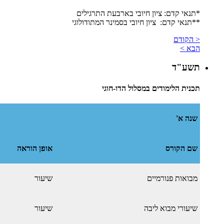
*תנאי קדם: ציון חיובי בארבעת התרגילים
​**תנאי קדם: ציון חיובי בסמינר המתודולוגי
< הקודם
הבא >
תשע"ד
תכנית הלימודים במסלול הדו-חוגי
שנה א'
שם הקורס
אופן הוראה
מבואות פנורמיים
שיעור
שיעורי מבוא ליבה
שיעור