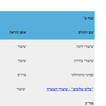
שנה ב'
שם הקורס
אופן הוראה
שיעורי ליבה
שיעור
שיעורי בחירה
שיעור
סמינר מתודולוגי
פרו"ס
"כלים שלובים" - שיעורי העשרה
שיעור
סה"כ