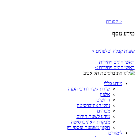
< הקודם
מידע נוסף
שעות קבלה וטלפונים >
ראשי חוגים ויחידות
ראשי חוגים ויחידות >
מידע כללי
יצירת קשר ודרכי הגעה
אלפון
דרושים
נהלי האוניברסיטה
מכרזים
מידע לשעת חירום
מבקרת האוניברסיטה
תקנון משמעת ופסקי דין
לימודים