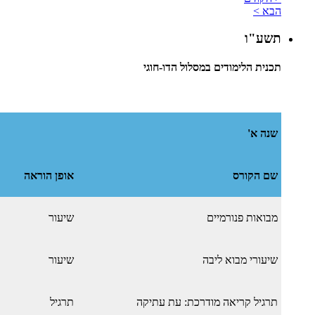
הבא >
תשע"ו
תכנית הלימודים במסלול הדו-חוגי
שנה א'
שם הקורס
אופן הוראה
מבואות פנורמיים
שיעור
שיעורי מבוא ליבה
שיעור
תרגיל קריאה מודרכת: עת עתיקה
תרגיל