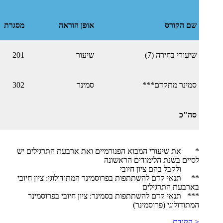
שם הקורס
אופן הוראה
מסגרת
שיעורי בחירה (7)
שיעור
201
סמינר מתקדם***
סמינר
302
סה"כ
* את שיעורי המבוא הפנורמיים ואת ארבעת התרגילים יש
לסיים בשנת הלימודים הראשונה
ולקבל בהם ציון חיובי
​** תנאי קדם להשתתפות בפרוסמינר המתודולוגי: ציון חיובי
בארבעת התרגילים
​​*** תנאי קדם להשתתפות בסמינר: ציון חיובי בפרוסמינר
המתודולוגי (פרוסמינר)
< הקודם