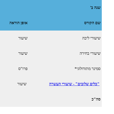
שנה ב'
שם הקורס
אופן הוראה
שיעורי ליבה
שיעור
שיעורי בחירה
שיעור
סמינר מתודולוגי*
פרו"ס
"כלים שלובים" - שיעורי העשרה
שיעור
סה"כ