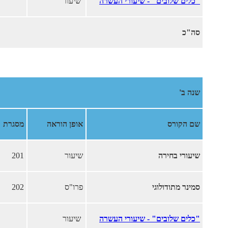
"כלים שלובים" - שיעורי העשרה
שיעור
סה"כ
שנה ב'
שם הקורס
אופן הוראה
מסגרת
שיעורי בחירה
שיעור
201
סמינר מתודולוגי
פרו"ס
202
"כלים שלובים" - שיעורי העשרה
שיעור