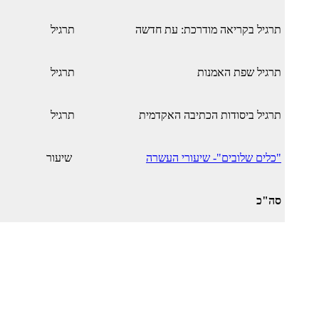
תרגיל בקריאה מודרכת: עת חדשה
תרגיל
תרגיל שפת האמנות
תרגיל
תרגיל ביסודות הכתיבה האקדמית
תרגיל
"כלים שלובים"- שיעורי העשרה
שיעור
סה"כ