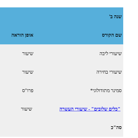
שנה ב'
שם הקורס
אופן הוראה
שיעורי ליבה
שיעור
שיעורי בחירה
שיעור
סמינר מתודולוגי*
פרו"ס
"כלים שלובים" - שיעורי העשרה
שיעור
סה"כ