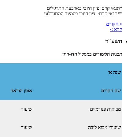
*תנאי קדם: ציון חיובי בארבעת התרגילים
​**תנאי קדם: ציון חיובי בסמינר המתודולוגי
< הקודם
הבא >
תשע"ד
תכנית הלימודים במסלול הדו-חוגי
שנה א'
שם הקורס
אופן הוראה
מבואות פנורמיים
שיעור
שיעורי מבוא ליבה
שיעור