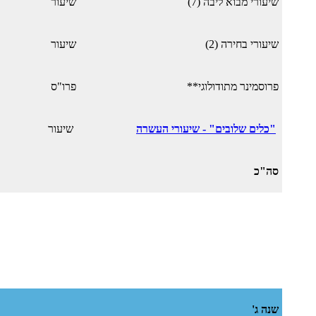
שיעורי מבוא ליבה (7)
שיעור
שיעורי בחירה (2)
שיעור
פרוסמינר מתודולוגי**
פרו"ס
"כלים שלובים" - שיעורי העשרה
שיעור
סה"כ
שנה ג'