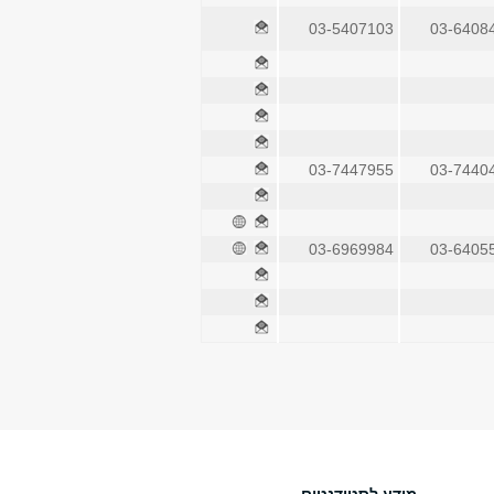
03-5407103
03-6408
03-7447955
03-7440
03-6969984
03-6405
מידע לסטודנטים