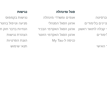
סגל ומינהלה
נגישות
יברסיטה
אגפים ומשרדי מינהלה
נגישות בקמפוס
יינים בלימודים
ארגון הסגל המנהלי
מניעה וטיפול בהטר
י קבלה לתואר ראשון
ארגון הסגל האקדמי הבכיר
הנחיות בדבר חוק ח
ימודים
ארגון הסגל האקדמי הזוטר
הצהרת נגישות
כניסה ל-My Tau
הגנת הפרטיות
 האישי
תנאי שימוש