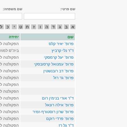
שם פרטי:
שם משפחה:
א
ב
ג
ד
ה
ו
ז
ח
ט
י
כ
ל
שם
יחידה
פרופ' יאיר קלס
הפקולטה לא
ד"ר נלי קרביץ
ביה"ס למוז
פרופ' יעל קרמסקי
הפקולטה לא
פרופ' עמנואל קרסובסקי
הפקולטה לא
פרופ' דב רובנשטין
הפקולטה לא
פרופ' גד רול
הפקולטה לא
הפקולטה לא
הפקולטה לא
ד"ר אורי בנימין רום
הפקולטה לא
פרופ' אילה רונאל
הפקולטה לא
פרופ' שרון רוסטורף-זמיר
הפקולטה לא
פרופ' פרדי רוקם
הפקולטה לא
ד"ר גל רז
הפקולטה לא