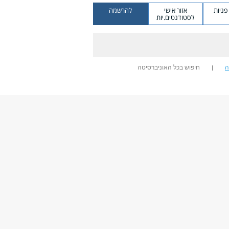
ניות
אזור אישי
להרשמה
לסטודנטים.יות
ה
חיפוש בכל האוניברסיטה