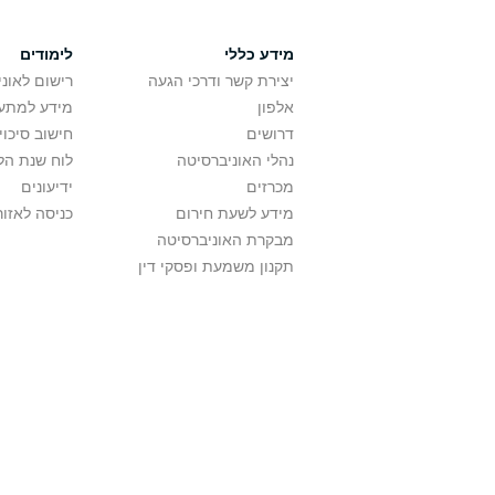
מידע כללי
לימודים
יצירת קשר ודרכי הגעה
רישום לאונ
אלפון
מידע למתענ
דרושים
חישוב סיכוי
נהלי האוניברסיטה
לוח שנת הל
מכרזים
ידיעונים
מידע לשעת חירום
כניסה לאזור
מבקרת האוניברסיטה
תקנון משמעת ופסקי דין