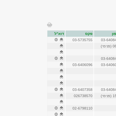
ון
פקס
דוא"ל
03-5735755
03-6408
ימי)
03-6408
03-6406096
03-6406
03-6407358
03-6408
ימי)
026738570
02-6798110