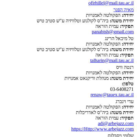
ofirhillel@mail.tau.ac.il
מאיה הפנר
יחידה:
הפקולטה לאמנויות
יחידת משנה:
ביה"ס לקולנוע וטלוויזיה ע"ש סטיב טיש
תפקיד:
עמית הוראה
panabish@gmail.com
טל מיכאל הרינג
יחידה:
הפקולטה לאמנויות
יחידת משנה:
ביה"ס לקולנוע וטלוויזיה ע"ש סטיב טיש
תפקיד:
עמית הוראה
talharin@mail.tau.ac.il
רנטה וויס
יחידה:
הפקולטה לאמנויות
יחידת משנה:
מנהלת ודיקנאט אמנויות
טלפון:
03-6408271
renaw@tauex.tau.ac.il
עדי וינברג
יחידה:
הפקולטה לאמנויות
יחידת משנה:
ביה"ס לאדריכלות
תפקיד:
עמית הוראה
adi@arbejazz.com
https://Http://www.arbejazz.com
שלומי ויסבלום