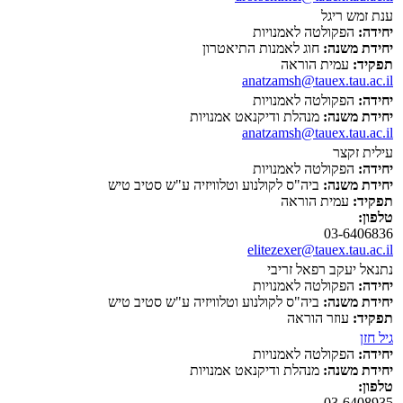
ענת זמש ריגל
יחידה:
הפקולטה לאמנויות
יחידת משנה:
חוג לאמנות התיאטרון
תפקיד:
עמית הוראה
anatzamsh@tauex.tau.ac.il
יחידה:
הפקולטה לאמנויות
יחידת משנה:
מנהלת ודיקנאט אמנויות
anatzamsh@tauex.tau.ac.il
עילית זקצר
יחידה:
הפקולטה לאמנויות
יחידת משנה:
ביה"ס לקולנוע וטלוויזיה ע"ש סטיב טיש
תפקיד:
עמית הוראה
טלפון:
03-6406836
elitezexer@tauex.tau.ac.il
נתנאל יעקב רפאל זריבי
יחידה:
הפקולטה לאמנויות
יחידת משנה:
ביה"ס לקולנוע וטלוויזיה ע"ש סטיב טיש
תפקיד:
עוזר הוראה
גיל חזן
יחידה:
הפקולטה לאמנויות
יחידת משנה:
מנהלת ודיקנאט אמנויות
טלפון:
03-6408935