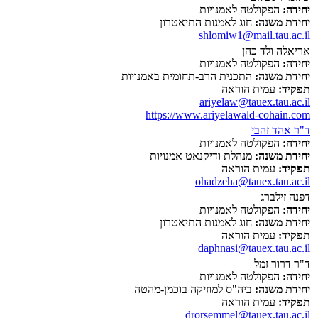
יחידה:
הפקולטה לאמנויות
יחידת משנה:
חוג לאמנות התיאטרון
shlomiw1@mail.tau.ac.il
אריאלה ולד כהן
יחידה:
הפקולטה לאמנויות
יחידת משנה:
התכנית הרב-תחומית באמנויות
תפקיד:
עמית הוראה
ariyelaw@tauex.tau.ac.il
https://www.ariyelawald-cohain.com
ד"ר אהד זהבי
יחידה:
הפקולטה לאמנויות
יחידת משנה:
מנהלת ודיקנאט אמנויות
תפקיד:
עמית הוראה
ohadzeha@tauex.tau.ac.il
דפנה זילברג
יחידה:
הפקולטה לאמנויות
יחידת משנה:
חוג לאמנות התיאטרון
תפקיד:
עמית הוראה
daphnasi@tauex.tau.ac.il
ד"ר דרור זמל
יחידה:
הפקולטה לאמנויות
יחידת משנה:
ביה"ס למוזיקה בוכמן-מהטה
תפקיד:
עמית הוראה
drorsemmel@tauex.tau.ac.il