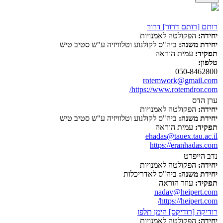
רותם [רותם דרור] דרור
יחידה:
הפקולטה לאמנויות
יחידת משנה:
ביה"ס לקולנוע וטלוויזיה ע"ש סטיב טיש
תפקיד:
עמית הוראה
טלפון:
050-8462800
rotemwork@gmail.com
https://www.rotemdror.com/
ערן הדס
יחידה:
הפקולטה לאמנויות
יחידת משנה:
ביה"ס לקולנוע וטלוויזיה ע"ש סטיב טיש
תפקיד:
עמית הוראה
ehadas@tauex.tau.ac.il
https://eranhadas.com
נדב הייפרט
יחידה:
הפקולטה לאמנויות
יחידת משנה:
ביה"ס לאדריכלות
תפקיד:
עוזר הוראה
nadav@heipert.com
https://heipert.com/
רודיקה [רודיקס] הימן תלפז
יחידה:
הפקולטה לאמנויות