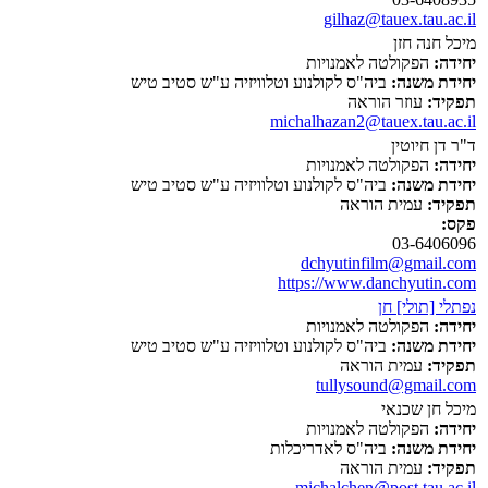
gilhaz@tauex.tau.ac.il
מיכל חנה חזן
יחידה:
הפקולטה לאמנויות
יחידת משנה:
ביה"ס לקולנוע וטלוויזיה ע"ש סטיב טיש
תפקיד:
עוזר הוראה
michalhazan2@tauex.tau.ac.il
ד"ר דן חיוטין
יחידה:
הפקולטה לאמנויות
יחידת משנה:
ביה"ס לקולנוע וטלוויזיה ע"ש סטיב טיש
תפקיד:
עמית הוראה
פקס:
03-6406096
dchyutinfilm@gmail.com
https://www.danchyutin.com
נפתלי [תולי] חן
יחידה:
הפקולטה לאמנויות
יחידת משנה:
ביה"ס לקולנוע וטלוויזיה ע"ש סטיב טיש
תפקיד:
עמית הוראה
tullysound@gmail.com
מיכל חן שכנאי
יחידה:
הפקולטה לאמנויות
יחידת משנה:
ביה"ס לאדריכלות
תפקיד:
עמית הוראה
michalchen@post.tau.ac.il