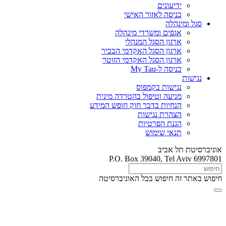
ידיעונים
כניסה לאזור האישי
סגל ומינהלה
אגפים ומשרדי מינהלה
ארגון הסגל המנהלי
ארגון הסגל האקדמי הבכיר
ארגון הסגל האקדמי הזוטר
כניסה ל-My Tau
נגישות
נגישות בקמפוס
מניעה וטיפול בהטרדה מינית
הנחיות בדבר חוק חופש המידע
הצהרת נגישות
הגנת הפרטיות
תנאי שימוש
אוניברסיטת תל אביב
P.O. Box 39040, Tel Aviv 6997801
חיפוש באתר זה
חיפוש בכל האוניברסיטה