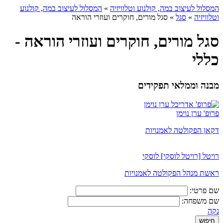
המסלול לעיצוב במה, קולנוע וטלוויזיה
»
המסלול לעיצוב במה, קולנוע
וטלוויזיה
»
סגל
»
סגל מורים, חוקרים ועוזרי הוראה
סגל מורים, חוקרים ועוזרי הוראה -
כללי
מבנה וממלאי תפקידים
פרופ' ערן נוימן
דקאן הפקולטה לאמנויות
רויטל [רויטל לוסקי] לוסקי
ראשת מנהל הפקולטה לאמנויות
שם פרטי:
שם משפחה:
נקה