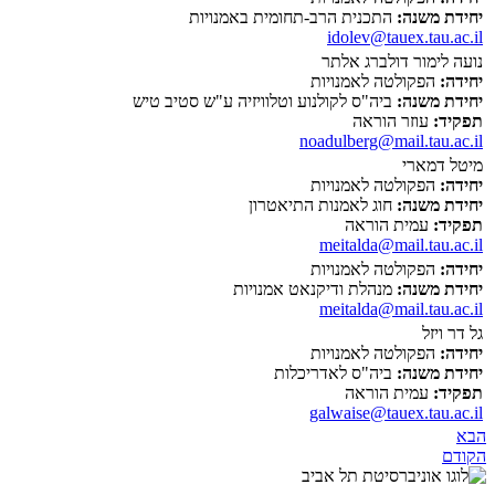
יחידת משנה:
התכנית הרב-תחומית באמנויות
idolev@tauex.tau.ac.il
נועה לימור דולברג אלתר
יחידה:
הפקולטה לאמנויות
יחידת משנה:
ביה"ס לקולנוע וטלוויזיה ע"ש סטיב טיש
תפקיד:
עוזר הוראה
noadulberg@mail.tau.ac.il
מיטל דמארי
יחידה:
הפקולטה לאמנויות
יחידת משנה:
חוג לאמנות התיאטרון
תפקיד:
עמית הוראה
meitalda@mail.tau.ac.il
יחידה:
הפקולטה לאמנויות
יחידת משנה:
מנהלת ודיקנאט אמנויות
meitalda@mail.tau.ac.il
גל דר ויזל
יחידה:
הפקולטה לאמנויות
יחידת משנה:
ביה"ס לאדריכלות
תפקיד:
עמית הוראה
galwaise@tauex.tau.ac.il
הבא
הקודם