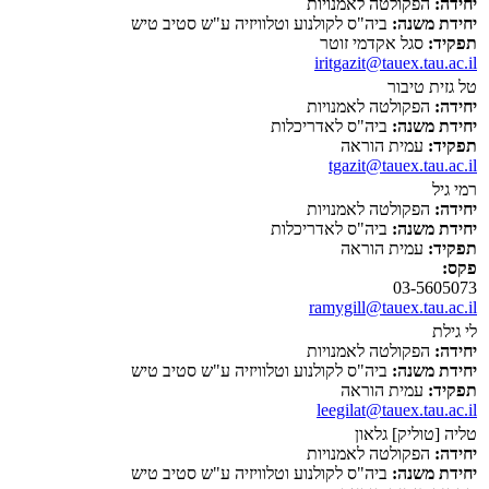
יחידה:
הפקולטה לאמנויות
יחידת משנה:
ביה"ס לקולנוע וטלוויזיה ע"ש סטיב טיש
תפקיד:
סגל אקדמי זוטר
iritgazit@tauex.tau.ac.il
טל גזית טיבור
יחידה:
הפקולטה לאמנויות
יחידת משנה:
ביה"ס לאדריכלות
תפקיד:
עמית הוראה
tgazit@tauex.tau.ac.il
רמי גיל
יחידה:
הפקולטה לאמנויות
יחידת משנה:
ביה"ס לאדריכלות
תפקיד:
עמית הוראה
פקס:
03-5605073
ramygill@tauex.tau.ac.il
לי גילת
יחידה:
הפקולטה לאמנויות
יחידת משנה:
ביה"ס לקולנוע וטלוויזיה ע"ש סטיב טיש
תפקיד:
עמית הוראה
leegilat@tauex.tau.ac.il
טליה [טוליק] גלאון
יחידה:
הפקולטה לאמנויות
יחידת משנה:
ביה"ס לקולנוע וטלוויזיה ע"ש סטיב טיש