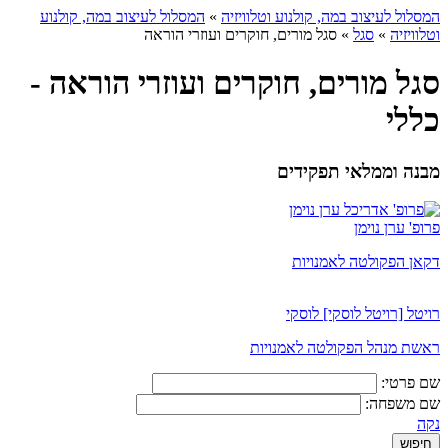
המסלול לעיצוב במה, קולנוע וטלוויזיה
»
המסלול לעיצוב במה, קולנוע
וטלוויזיה
»
סגל
»
סגל מורים, חוקרים ועוזרי הוראה
סגל מורים, חוקרים ועוזרי הוראה -
כללי
מבנה וממלאי תפקידים
פרופ' ערן נוימן
דקאן הפקולטה לאמנויות
רויטל [רויטל לוסקי] לוסקי
ראשת מנהל הפקולטה לאמנויות
שם פרטי:
שם משפחה:
נקה