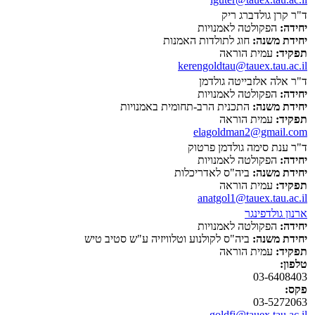
ד"ר קרן גולדברג ריק
יחידה:
הפקולטה לאמנויות
יחידת משנה:
חוג לתולדות האמנות
תפקיד:
עמית הוראה
kerengoldtau@tauex.tau.ac.il
ד"ר אלה אלזבייטה גולדמן
יחידה:
הפקולטה לאמנויות
יחידת משנה:
התכנית הרב-תחומית באמנויות
תפקיד:
עמית הוראה
elagoldman2@gmail.com
ד"ר ענת סימה גולדמן פרטוק
יחידה:
הפקולטה לאמנויות
יחידת משנה:
ביה"ס לאדריכלות
תפקיד:
עמית הוראה
anatgol1@tauex.tau.ac.il
ארנון גולדפינגר
יחידה:
הפקולטה לאמנויות
יחידת משנה:
ביה"ס לקולנוע וטלוויזיה ע"ש סטיב טיש
תפקיד:
עמית הוראה
טלפון:
03-6408403
פקס:
03-5272063
goldfi@tauex.tau.ac.il