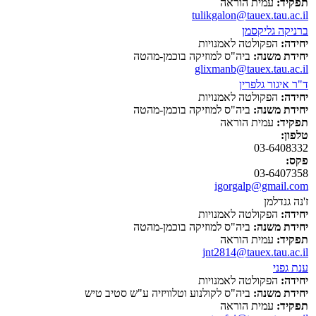
תפקיד:
עמית הוראה
tulikgalon@tauex.tau.ac.il
ברניקה גליקסמן
יחידה:
הפקולטה לאמנויות
יחידת משנה:
ביה"ס למוזיקה בוכמן-מהטה
glixmanb@tauex.tau.ac.il
ד"ר איגור גלפרין
יחידה:
הפקולטה לאמנויות
יחידת משנה:
ביה"ס למוזיקה בוכמן-מהטה
תפקיד:
עמית הוראה
טלפון:
03-6408332
פקס:
03-6407358
igorgalp@gmail.com
ז'נה גנדלמן
יחידה:
הפקולטה לאמנויות
יחידת משנה:
ביה"ס למוזיקה בוכמן-מהטה
תפקיד:
עמית הוראה
jnt2814@tauex.tau.ac.il
ענת גפני
יחידה:
הפקולטה לאמנויות
יחידת משנה:
ביה"ס לקולנוע וטלוויזיה ע"ש סטיב טיש
תפקיד:
עמית הוראה