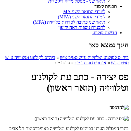
תואר שני - מסלול מדיה דיגיטלית
תכניות לימוד
לימודי התואר השני MA
לימודי התואר השני (MFA)
תואר שני כתיבה לסדרות טלוויזיה (MFA)
לתכניות נוספות ראה ידיעון
חדשות קולנוע
הינך נמצא כאן
ביה"ס לקולנוע וטלוויזיה ע"ש סטיב טיש
»
ביה"ס לקולנוע וטלוויזיה ע"ש
סטיב טיש
»
אירועים ופרסומים
»
פרסומים
פס יצירה - כתב עת לקולנוע
וטלוויזיה (תואר ראשון)
בוגרי המסלול העיוני ב
ביה"ס
לקולנוע וטלוויזיה באוניברסיטת תל אביב