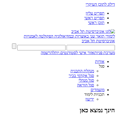
דילוג לתוכן העיקרי
תפריט עליון
תפריט ראשי
תוכן ראשי
לימודי תואר שני באוצרות ובמוזיאולוגיה
הפקולטה לאמנויות
אוניברסיטת תל אביב
מערכת פניות
אזור אישי לסטודנטים.יות
להרשמה
אודות
סגל
מנהלת התכנית
סגל אקדמי בכיר
סגל מנהלי
סגל הוראה
מועמדים
תכניות לימוד
ידיעון
הינך נמצא כאן