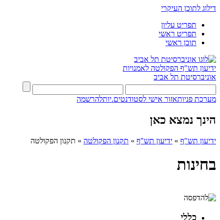
דילוג לתוכן העיקרי
תפריט עליון
תפריט ראשי
תוכן ראשי
ידיעון תש"ף
הפקולטה לאמנויות
אוניברסיטת תל אביב
מערכת פניות
אזור אישי לסטודנטים.יות
להרשמה
הינך נמצא כאן
ידיעון תש"ף
»
ידיעון תש"ף
»
תקנון הפקולטה
»
תקנון הפקולטה
בחינות
כללי