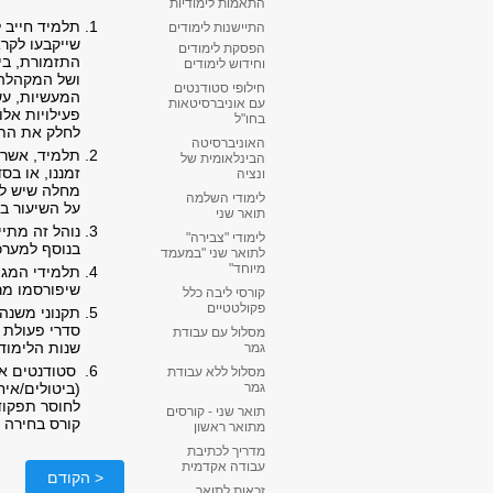
התאמות לימודיות
תלמיד חייב 
התיישנות לימודים
שייקבעו לקר
הפסקת לימודים
וחידוש לימודים
ושל המקהלה נ
חילופי סטודנטים
המעשיות, עש
עם אוניברסיטאות
פעילויות אלו
בחו"ל
לחלק את התלמ
האוניברסיטה
תלמיד, אשר 
הבינלאומית של
זמננו, או בס
ונציה
מחלה שיש לגב
לימודי השלמה
על השיעור ב
תואר שני
נוהל זה מתיי
לימודי "צבירה"
בנוסף למערכת
לתואר שני "במעמד
מיוחד"
תלמידי המגמ
שיפורסמו מרא
קורסי ליבה כלל
פקולטטיים
תקנוני משנה 
סדרי פעולת ה
מסלול עם עבודת
שנות הלימוד
גמר
סטודנטים אש
מסלול ללא עבודת
(ביטולים/אי
גמר
לחוסר תפקוד
תואר שני - קורסים
קורס בחירה אחר
מתואר ראשון
מדריך לכתיבת
עבודה אקדמית
< הקודם
זכאות לתואר