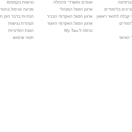
יברסיטה
אגפים ומשרדי מינהלה
נגישות בקמפוס
יינים בלימודים
ארגון הסגל המנהלי
מניעה וטיפול בהטר
י קבלה לתואר ראשון
ארגון הסגל האקדמי הבכיר
הנחיות בדבר חוק ח
ימודים
ארגון הסגל האקדמי הזוטר
הצהרת נגישות
כניסה ל-My Tau
הגנת הפרטיות
 האישי
תנאי שימוש