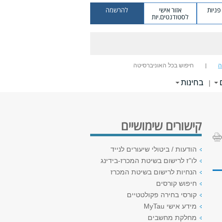
ניות
אזור אישי
להרשמה
לסטודנטים.יות
ה
חיפוש בכל האוניברסיטה
בחינות
|
קישורים שימושיים
הודעות / ביטולי שיעורים לנייד
לו"ז לרישום בשיטת המכרז-בידינג
הנחיות לרישום בשיטת המכרז
חיפוש קורסים
קורסי בחירה פקולטטיים
מידע אישי MyTau
מחלקת מחשבים