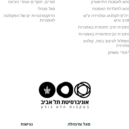
חוג לאמנות התיאטרון
מורים, חוקרים ועוזרי הוראה
חוג לתולדות האמנות
סגל מנהלי
יה"ס לקולנוע וטלוויזיה ע"ש
הדוקטורנטיות.ים של הפקולטה
טיב טיש
לאמנויות
תכנית הרב תחומית באמנויות
תכנית הבינתחומית באמנויות
מסלול לעיצוב במה, קולנוע
טלוויזיה
ימודי משחק
סגל ומינהלה
נגישות