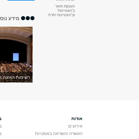
הענקת תואר
ב'הצטיינות'
וב'הצטיינות יתרה'
מידע נוס
רשימות האזנה >
אודות
ב
אירועים
ב
העשרה והשראה באמנויות
ב