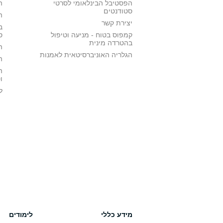
הפסטיבל הבינלאומי לסרטי
ה
סטודנטים
ה
יצירת קשר
ב
קמפוס בטוח - מניעה וטיפול
ס
בהטרדה מינית
ה
הגלריה האוניברסיטאית לאמנות
ה
ה
ו
ל
מידע כללי
לימודים