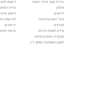
יצירת קשר ודרכי הגעה
רישום לאונ
אלפון
מידע למתענ
דרושים
חישוב סיכוי
נהלי האוניברסיטה
לוח שנת הל
מכרזים
ידיעונים
מידע לשעת חירום
כניסה לאזור
מבקרת האוניברסיטה
תקנון משמעת ופסקי דין