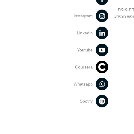
דה מינית
Instagram
ופש המידע
Linkedin
Youtube
Coursera
Whatsapp
Spotify