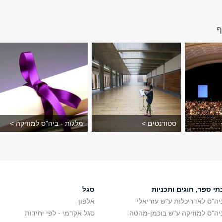
ף
סטודנטים >
מלגות - ביה"ס למוזיקה >
תי ספר, חוגים ותכניות
סגל
יה"ס לאדריכלות ע"ש עזריאלי
אלפון
יה"ס למוזיקה ע"ש בוכמן-מהטה
סגל אקדמי - לפי יחידות